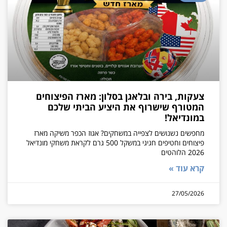
צעקות, בירה ובלאגן בסלון: מארז הפיצוחים
המטורף שישרוף את היציע הביתי שלכם
במונדיאל!
מחפשים נשנושים לצפייה במשחקים? אגוז הכפר משיקה מארז
פיצוחים וחטיפים חגיגי במשקל 500 גרם לקראת משחקי מונדיאל
2026 הלוהטים
קרא עוד »
27/05/2026