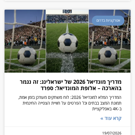
אטרקציות בדרום
מדריך מונדיאל 2026 של ישראלינג: זה נגמר
בהארכה – אלופת המונדיאל: ספרד
המדריך המלא למונדיאל 2026: לוח משחקים מעודכן בזמן אמת,
תמונת המצב בבתים וכל הפרטים על חוויית הצפייה החינמית
ב-4K באפליקציית
קרא עוד »
19/07/2026