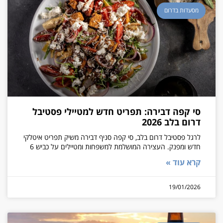
מסעדות בדרום
סי קפה דבירה: תפריט חדש למטיילי פסטיבל
דרום בלב 2026
לרגל פסטיבל דרום בלב, סי קפה סניף דבירה משיק תפריט איטלקי
חדש ומפנק. העצירה המושלמת למשפחות ומטיילים על כביש 6
קרא עוד »
19/01/2026