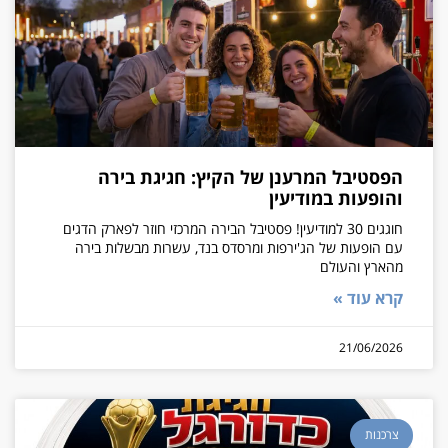
הפסטיבל המרענן של הקיץ: חגיגת בירה
והופעות במודיעין
חוגגים 30 למודיעין! פסטיבל הבירה המרכזי חוזר לפארק הדגים
עם הופעות של הג'ירפות ומרסדס בנד, עשרות מבשלות בירה
מהארץ והעולם
קרא עוד »
21/06/2026
צרכנות