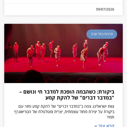
09/07/2026
תרבות בתל אביב
ביקורת: כשהבמה הופכת למדבר חי ונושם –
"במדבר דברים" של להקת קמע
צוות ישראלינג צפה ב"במדבר דברים" של להקת קמע וחזר עם
ביקורת על יצירת מחול עוצמתית, יצרית ומטלטלת של הכוריאוגרף
תמיר
קרא עוד »