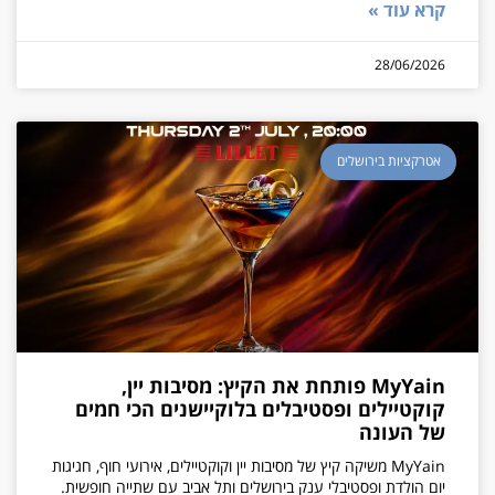
קרא עוד »
28/06/2026
אטרקציות בירושלים
MyYain פותחת את הקיץ: מסיבות יין,
קוקטיילים ופסטיבלים בלוקיישנים הכי חמים
של העונה
MyYain משיקה קיץ של מסיבות יין וקוקטיילים, אירועי חוף, חגיגות
יום הולדת ופסטיבלי ענק בירושלים ותל אביב עם שתייה חופשית.