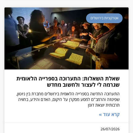
אטרקציות בירושלים
שאלת השאלות: התערוכה בספרייה הלאומית
שגרמה לי לעצור ולחשוב מחדש
התערוכה החדשה בספרייה הלאומית בירושלים מחברת בין ניוטון,
שפינוזה והרמב"ם למסע מסקרן על היקום, האדם והידע, בחוויה
תרבותית יוצאת דופן
קרא עוד »
26/07/2026