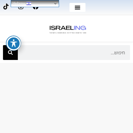
Hebrew