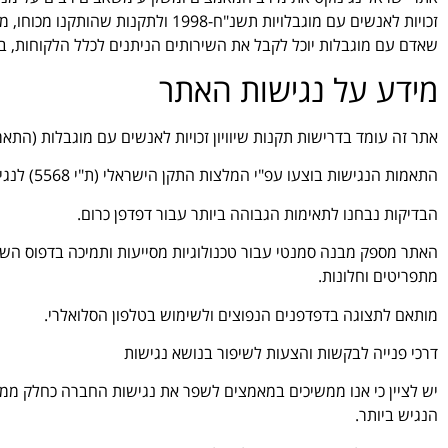
זכויות לאנשים עם מוגבלויות תשנ"ח-
שאדם עם מוגבלות יוכל לקבל את השירותים הניתנים לכלל הלקוחות, באופ
מידע על נגישות האתר
אתר זה עומד בדרישות תקנות שיוויון זכויות לאנשים עם מוגבלות (התאמות 
התאמות הנגישות בוצעו עפ"י המלצות התקן הישראלי (ת"י 5568) לנגישות תכנים באינטרנט ברמת AA ומסמך WCAG2.0 הבינלאומי.
הבדיקות נבחנו לתאימות הגבוהה ביותר עבור דפדפן כרום.
מתפריטים וחלונות.
מותאם לתצוגה בדפדפנים הנפוצים ולשימוש בטלפון הסלואלרי.
דרכי פנייה לבקשות והצעות לשיפור בנושא נגישות
יש לציין כי אנו ממשיכים במאמצים לשפר את נגישות החברה כחלק ממח
הנגיש ביותר.