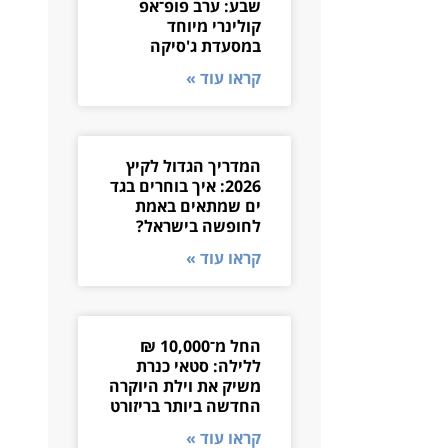
שבע: ערב פופ־אפ
קולינרי מיוחד
במסעדת ג'סיקה
קראו עוד »
המדריך הגדול לקיץ
2026: איך בוחרים בגד
ים שמתאים באמת
לחופשה בישראל?
קראו עוד »
החל מ־10,000 ₪
ללילה: סטאי כנרת
משיק את וילת היוקרה
החדשה ביותר בריזורט
קראו עוד »