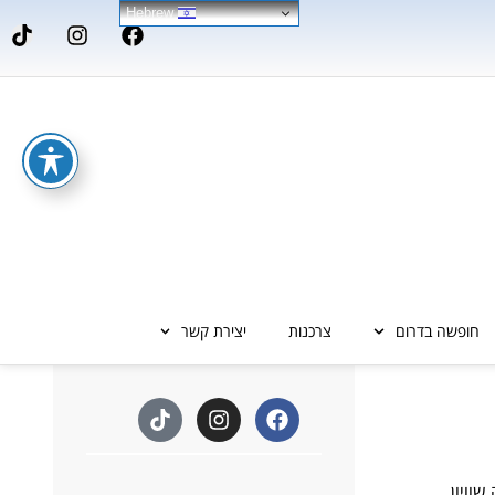
Hebrew
חופשה בדרום
צרכנות
יצירת קשר
וויון