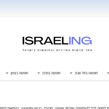
חופשה בתל אביב
חופשה במרכז
חופשה בצפון
פק לכל לקוחותיה שירות שוויוני, מכובד, נגיש ומקצועי. בהתאם לחוק ש