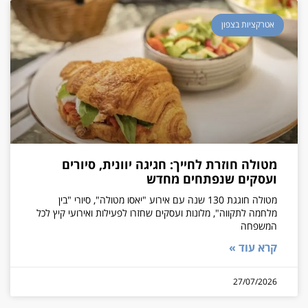
אטרקציות בצפון
מטולה חוזרת לחייך: חגיגה יוונית, סיורים
ועסקים שנפתחים מחדש
מטולה חוגגת 130 שנה עם אירוע "יאסו מטולה", סיורי "בין
מלחמה לתקווה", מלונות ועסקים שחזרו לפעילות ואירועי קיץ לכל
המשפחה
קרא עוד »
27/07/2026