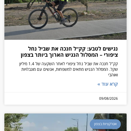
נגישים לטבע: קק״ל חנכה את שביל נחל
ציפורי – המסלול הנגיש הארוך ביותר בצפון
קק"ל חנכה את שביל נחל ציפורי לאחר השקעה של 1.4 מיליון
שקל. המסלול הנגיש מתאים למשפחות, אנשים עם מוגבלויות
ואוהבי
קרא עוד »
09/08/2026
אטרקציות בצפון