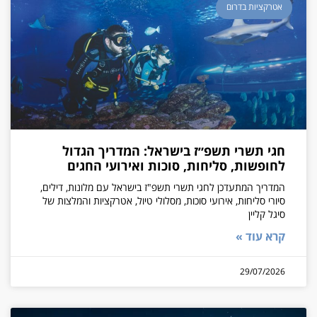
אטרקציות בדרום
חגי תשרי תשפ״ז בישראל: המדריך הגדול
לחופשות, סליחות, סוכות ואירועי החגים
המדריך המתעדכן לחגי תשרי תשפ"ז בישראל עם מלונות, דילים,
סיורי סליחות, אירועי סוכות, מסלולי טיול, אטרקציות והמלצות של
סיגל קליין
קרא עוד »
29/07/2026