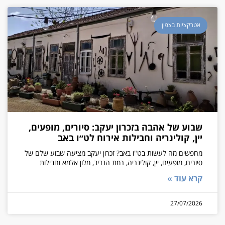
אטרקציות בצפון
שבוע של אהבה בזכרון יעקב: סיורים, מופעים,
יין, קולינריה וחבילות אירוח לט״ו באב
מחפשים מה לעשות בט"ו באב? זכרון יעקב מציעה שבוע שלם של
סיורים, מופעים, יין, קולינריה, רמת הנדיב, מלון אלמא וחבילות
קרא עוד »
27/07/2026