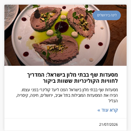
לינה בירושלים
מסעדות שף בבתי מלון בישראל: המדריך
לחוויות הקולינריות ששוות ביקור
מסעדות שף בבתי מלון בישראל הפכו ליעד קולינרי בפני עצמו.
הכירו את המסעדות המובילות בתל אביב, ירושלים, חיפה, קיסריה,
הגליל
קרא עוד »
21/07/2026