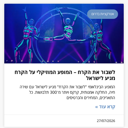
אטרקציות בדרום
לשבור את הקרח – המופע המוזיקלי על הקרח
מגיע לישראל
המופע הבינלאומי "לשבור את הקרח" מגיע לישראל עם שירה
חיה, החלקה אמנותית, קרקס ויותר מ־300 תלבושות. כל
התאריכים, המחירים והכרטיסים
קרא עוד »
27/07/2026