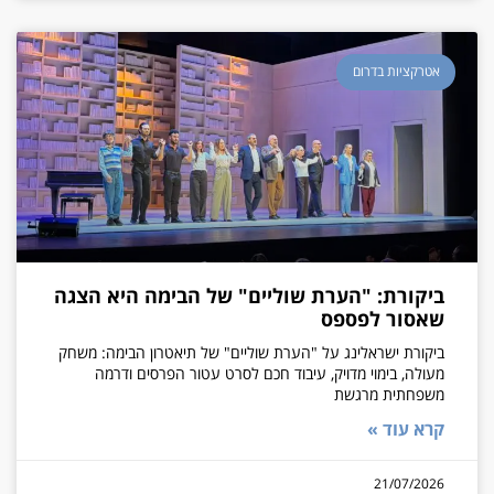
אטרקציות בדרום
ביקורת: "הערת שוליים" של הבימה היא הצגה
שאסור לפספס
ביקורת ישראלינג על "הערת שוליים" של תיאטרון הבימה: משחק
מעולה, בימוי מדויק, עיבוד חכם לסרט עטור הפרסים ודרמה
משפחתית מרגשת
קרא עוד »
21/07/2026