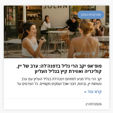
אטרקציות בצפון
פופ־אפ יקב הרי גליל בדפנה'לה: ערב של יין,
קולינריה ואווירת קיץ בגליל העליון
יקב הרי גליל מגיע למתחם דפנה'לה בגליל העליון עם ערב
טעימות יין, גבינות, דוכני אוכל ועסקים מקומיים. כל הפרטים על
קרא עוד »
21/07/2026