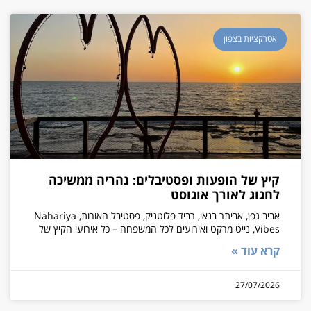
אטרקציות בצפון
קיץ של הופעות ופסטיבלים: נהריה ממשיכה
לחגוג לאורך אוגוסט
אביב גפן, אביתר בנאי, רביד פלוטניק, פסטיבל האורות, Nahariya
Vibes, נייט מרקט ואירועים לכל המשפחה – כל אירועי הקיץ של
קרא עוד »
27/07/2026