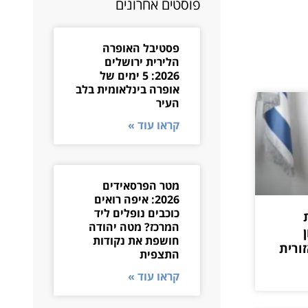
פוסטים אחרונים
פסטיבל האופרה
הלירית ירושלים
2026: 5 ימים של
אופרה בינלאומית בלב
העיר
קראו עוד »
מטר הפרסאידים
2026: איפה רואים
כוכבים נופלים ליד
המרכז? מטה יהודה
יון
חושפת את נקודות
ורית
התצפית
קראו עוד »