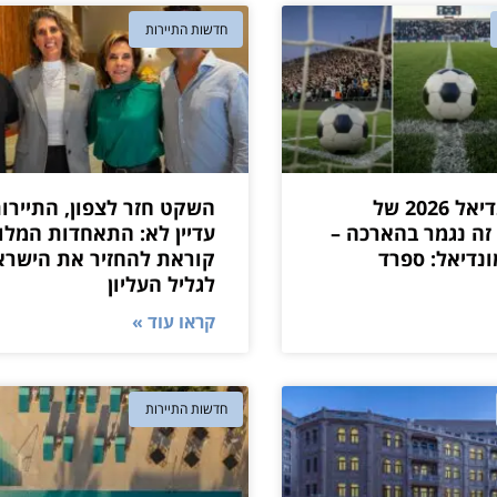
חדשות התיירות
מדריך מונדיאל 2026 של
השקט חזר לצפון, התיירו
 זה נגמר בהארכה –
עדיין לא: התאחדות המלו
נדיאל: ספרד
קוראת להחזיר את הישרא
לגליל העליון
קראו עוד »
חדשות התיירות