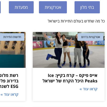
בתי מלון
אטרקציות
מסעדות
כל מה שחדש בעולם התיירות בישראל
אטרקציות בדרום
חדשות התיירות
אייס פיקס – קרח בקיץ: Ice
רשת מלונו
Peaks היכל הקרח של ישראל
ESG לשנת 2026
קראו עוד »
קראו עוד »