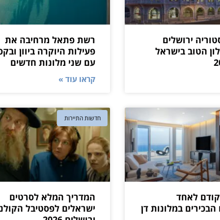
טוריה ירושלים
רשת פתאל מרחיבה את
ון הטוב בישראל
פעילות היוקרה ביוון ובקפ
עם שני מלונות חדשים
קראו עוד »
חדשות התיירות
 קודם לאחד
המדריך המלא לסרטים
הבכירים במלונות דן
ישראלים לפסטיבל הקולנו
ירושלים 2026