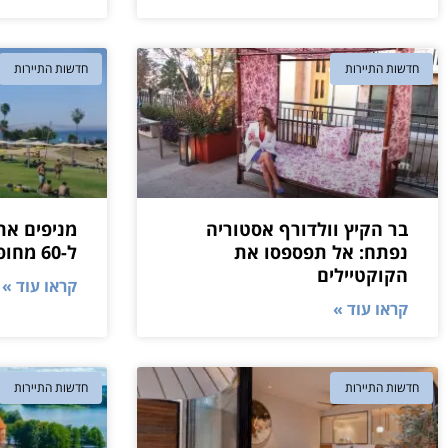
חדשות התיירות
חדשות התיירות
בר הקיץ וולדורף אסטוריה
מניפים את
נפתח: אל תפספסו את
ל-60 מחופי ישראל
הקוקטיילים
קראו עוד »
קראו עוד »
חדשות התיירות
חדשות התיירות