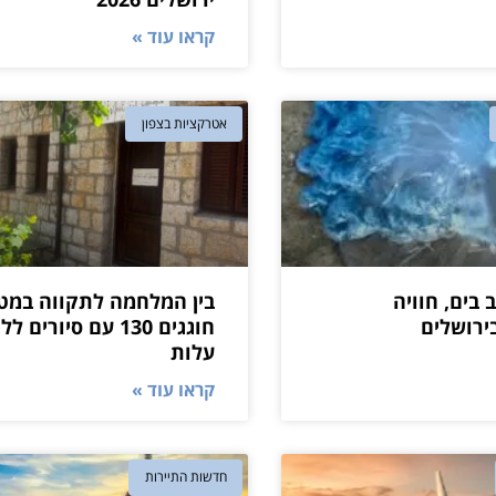
קראו עוד »
אטרקציות בצפון
בים, חוויה
בין המלחמה לתקווה במט
ירושלים
חוגגים 130 עם סיורים ל
עלות
קראו עוד »
חדשות התיירות