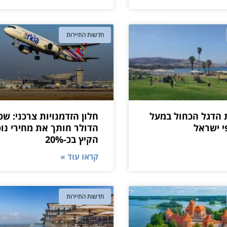
חדשות התיירות
 הדגל הכחול במעל
חלון הזדמנויות צרכני: שפ
הדולר חותך את מחירי נו
הקיץ בכ-20%
קראו עוד »
חדשות התיירות