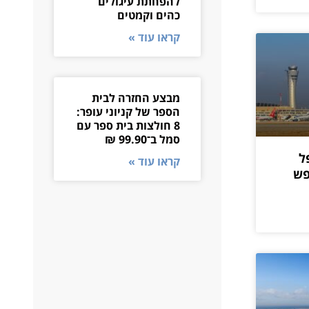
להפחתת עיגולים
כהים וקמטים
קראו עוד »
מבצע החזרה לבית
הספר של קניוני עופר:
8 חולצות בית ספר עם
סמל ב־99.90 ₪
ל
קראו עוד »
פש