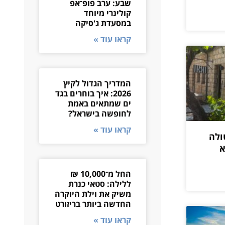
שבע: ערב פופ־אפ
קולינרי מיוחד
במסעדת ג'סיקה
קראו עוד »
המדריך הגדול לקיץ
2026: איך בוחרים בגד
ים שמתאים באמת
לחופשה בישראל?
קראו עוד »
ולה
לא
החל מ־10,000 ₪
ללילה: סטאי כנרת
משיק את וילת היוקרה
החדשה ביותר בריזורט
קראו עוד »