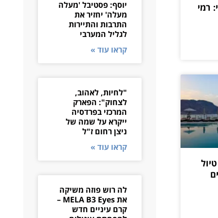
יוסף: פסטיבל 'מעלה
 רמי
מעלה' יחזיר את
התרבות והתיירות
לגליל המערבי
קראו עוד »
"לחיות, לאהוב,
לצחוק": הפארק
המרכזי בפרדסיה
ייקרא על שמה של
ניצן רחום ז"ל
קראו עוד »
טיול
ם
לה רוש פוזה משיקה
את MELA B3 Eyes –
קרם עיניים חדש