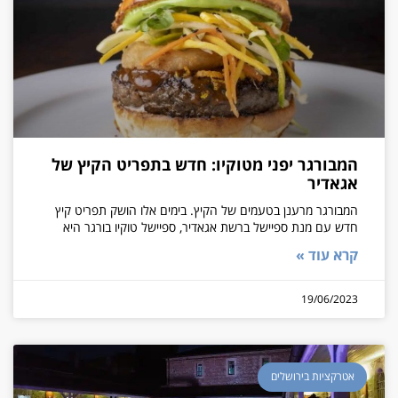
המבורגר יפני מטוקיו: חדש בתפריט הקיץ של
אגאדיר
המבורגר מרענן בטעמים של הקיץ. בימים אלו הושק תפריט קיץ
חדש עם מנת ספיישל ברשת אגאדיר, ספיישל טוקיו בורגר היא
קרא עוד »
19/06/2023
אטרקציות בירושלים