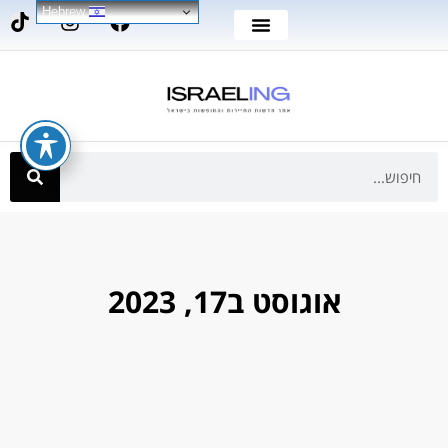
Hebrew
אוגוסט ב17, 2023