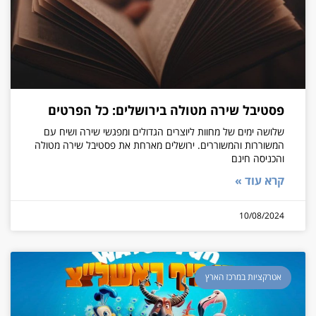
פסטיבל שירה מטולה בירושלים: כל הפרטים
שלושה ימים של מחוות ליוצרים הגדולים ומפגשי שירה ושיח עם
המשוררות והמשוררים. ירושלים מארחת את פסטיבל שירה מטולה
והכניסה חינם
קרא עוד »
10/08/2024
אטרקציות במרכז הארץ