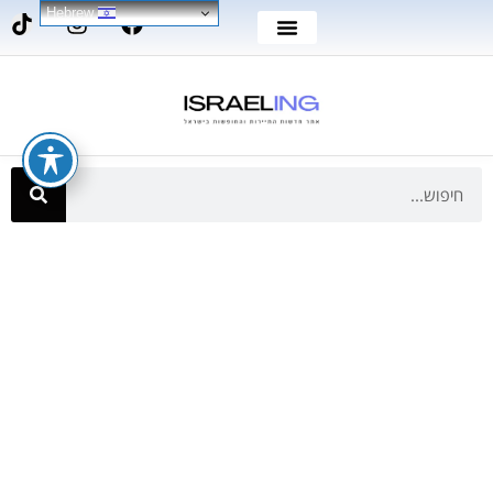
Hebrew