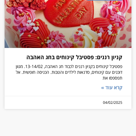
קניון רננים: פסטיבל קינוחים בחג האהבה
פסטיבל קינוחים בקניון רננים לכבוד חג האהבה, 13-14/02. מגוון
דוכנים עם קינוחים, סדנאות לילדים והטבות. הכניסה חופשית. אל
תפספסו את
קרא עוד »
04/02/2025