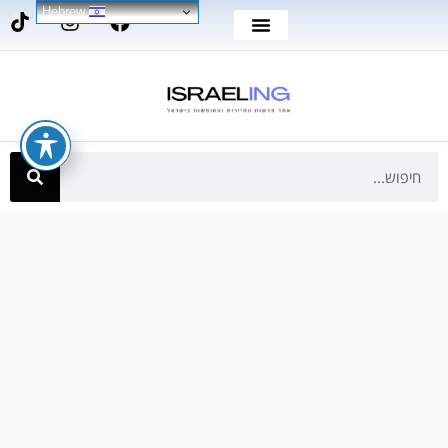
Hebrew