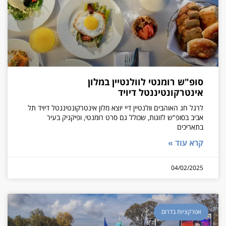
סופ"ש רומנטי לוולנטיין במלון
אינטרקונטיננטל דיויד
לרגל חג האוהבים וולנטיין דיי יוצא מלון אינטרקונטיננטל דיויד תל
אביב בסופ"ש לזוגות, שכולל גם סרט רומנטי, ופיקניק בעיר
בתאריכים
קרא עוד »
04/02/2025
אטרקציות בדרום