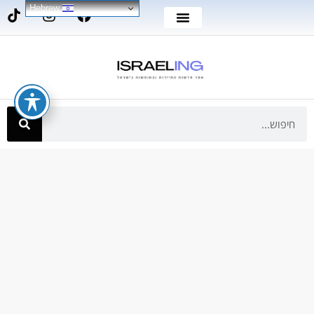
Hebrew