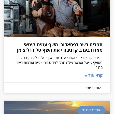
תפריט בשר בפסאדור: השף עמית קיטאי
מארח בערב קרניבורי את השף טל דרליצ'מן
תפריט קרניבורי בפסאדור: ערב עם השף טל דרליצ'מן, הכולל
טטאקי שייטל וטרטר פילה מרלן לצד סודות צלייה ואומנות בשר.
מחיר
קרא עוד »
18/03/2025
אטרקציות בדרום