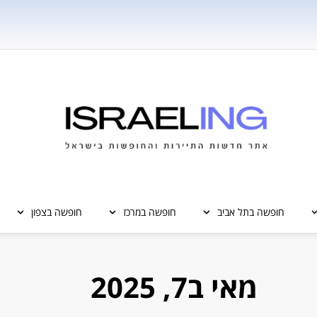
חופשה בתל אביב
חופשה במרכז
חופשה בצפון
מאי ב7, 2025