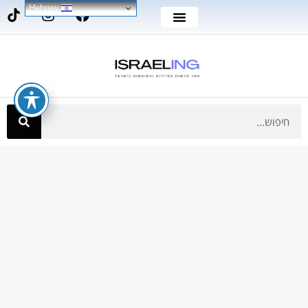
Hebrew