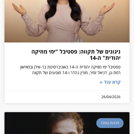
ניגונים של תקווה: פסטיבל "ימי מוזיקה
יהודית" ה-14
פסטיבל ימי מוזיקה יהודית ה-14 באוניברסיטת בר-אילן ובמוזיאון
רמת-גן. דניאל זמיר, מורין נהדר ו-14 מופעים של תקווה
קרא עוד »
26/04/2026
תרבות במרכז