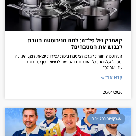
קאמבק של פלדה: למה הנירוסטה חוזרת
לכבוש את המטבחים?
הנירוסטה חוזרת למרכז המטבח בזכות עמידות יוצאת דופן, היגיינה
וסטייל על-זמני. כל היתרונות והטיפים לבישול נכון עם חומר
שנשאר לכל
קרא עוד »
26/04/2026
אטרקציות בתל אביב