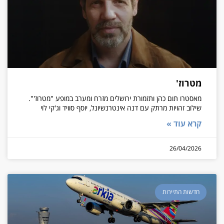
מטרוז'
מאסטרו תום כהן ותזמורת ירושלים מזרח ומערב במופע "מטרוז'".
שילוב זהויות מרתק עם דנה אינטרנשיונל, יוסף סוויד וג'קי לוי
קרא עוד »
26/04/2026
חדשות התיירות