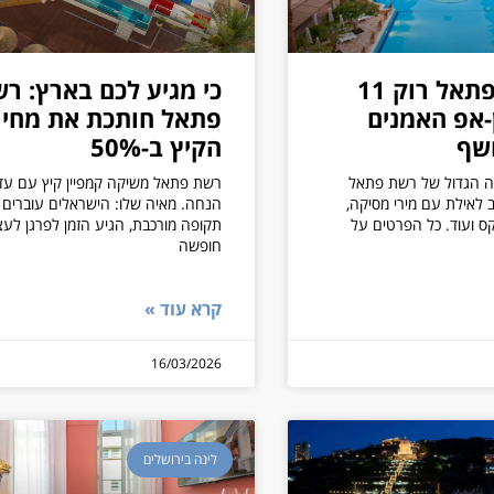
פסטיבל פתאל רוק 11
כי מגיע לכם בארץ: ר
ן-אפ האמנים
פתאל חותכת את מחיר
שף
הקיץ ב-50%
ה הגדול של רשת פתאל
וב לאילת עם מירי מסיקה,
הנחה. מאיה שלו: הישראלים עוברים
קס ועוד. כל הפרטים על
תקופה מורכבת, הגיע הזמן לפרגן לע
חופשה
קרא עוד »
16/03/2026
לינה בירושלים