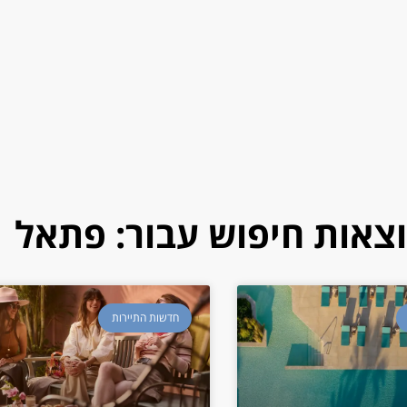
צאות חיפוש עבור: פתאל
חדשות התיירות