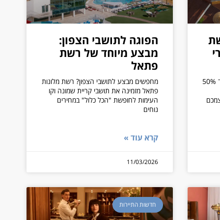
שת
הפוגה לתושבי הצפון:
י
מבצע מיוחד של רשת
פתאל
רשת פתאל משיקה קמפיין קיץ עם עד 50%
מחפשים מבצע לתושבי הצפון? רשת מלונות
פתאל מזמינה את תושבי קריית שמונה וקו
צמכם
העימות לחופשת "הכל כלול" במחירים
נוחים
קרא עוד »
11/03/2026
חדשות התיירות