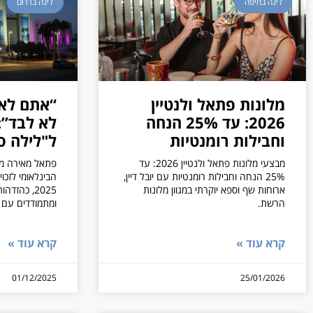
לינה בחיפה
לינה בדרום
מלונות פתאל ולנטיין
“אתם לא 
2026: עד 25% הנחה
לא לבד”
וחבילות רומנטיות
ל"לילה ס
מבצעי מלונות פתאל ולנטיין 2026: עד
פתאל מאירה מל
25% הנחה וחבילות רומנטיות עם יובל דיין,
הבינלאומי לזכו
ארוחות שף וספא יוקרתי במגוון מלונות
2025, כהז
הרשת.
ומתמודדים עם מ
קרא עוד »
קרא עוד »
01/12/2025
25/01/2026