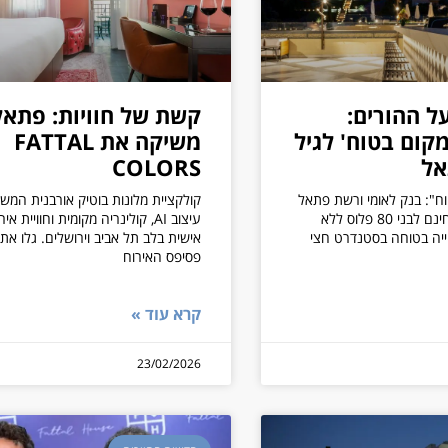
ל ההורים:
קשת של חוויות: פתאל
מקום בטוח' לגיל
משיקה את FATTAL
COLORS
וח": בנק לאומי ורשת פתאל
קולקציית מלונות בוטיק אורבנית המש
מציעים אירוח חינם לבני 80 פלוס ללא
עיצוב AI, קולינריה מקומית וחוויית אי
ייה בטוחה בסטנדרט חצי
אישית בלב תל אביב וירושלים. גלו את
פסיפס האירוח
קרא עוד »
23/02/2026