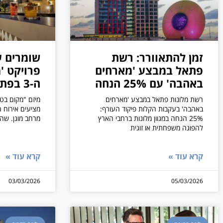
זמן להתאוורר: רשת
שומרים ע
פתאל במבצע 'מארחים
פרויקט '
באהבה' עם 25% הנחה
ה-3 בפתאל
רשת מלונות פתאל במבצע 'מארחים
מיזם "מקום בט
באהבה' בעקבות הקלות פיקוד העורף:
25% הנחה במגוון מלונות ברחבי הארץ
מרחב מוגן. שה
להפוגה משפחתית או זוגית
קרא עוד »
קרא עוד »
03/03/2026
05/03/2026