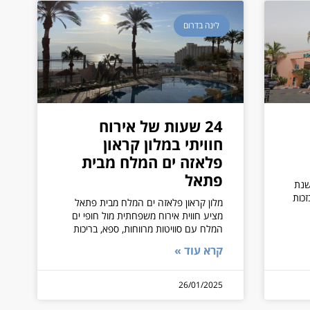
לינה בדרום
24 שעות של אירוח
חוויתי במלון קראון
פלאזה ים המלח מבית
פתאל
שנת
זכות
מלון קראון פלאזה ים המלח מבית פתאל
מציע חווית אירוח משפחתית מול חופי ים
המלח עם סוויטות מרווחות, ספא, בריכות
קרא עוד »
26/01/2025