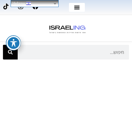
Hebrew