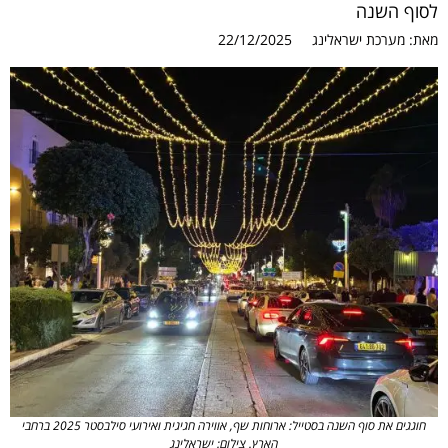
לסוף השנה
מאת:
מערכת ישראלינג
22/12/2025
חוגגים את סוף השנה בסטייל: ארוחות שף, אווירה חגיגית ואירועי סילבסטר 2025 ברחבי
הארץ. צילום: ישראלינג