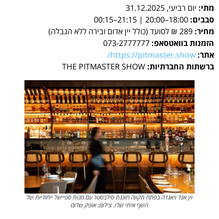
מתי:
יום רביעי, 31.12.2025
סבבים:
18:00–20:00 | 21:15–00:15
מחיר:
289 ₪ לסועד (כולל יין אדום ובירה ללא הגבלה)
הזמנות בוואטסאפ:
073-2777777
אתר:
https://pitmaster.show/
ברשתות החברתיות:
THE PITMASTER SHOW
וין אנד ויאנדה בפתח תקווה חוגגת סילבסטר עם מנות ספיישל ייחודיות של
השף איתי שלו. צילום: אופק שלום