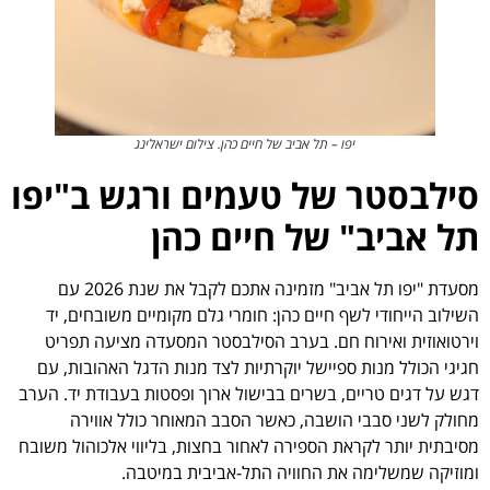
יפו – תל אביב של חיים כהן. צילום ישראלינג
סילבסטר של טעמים ורגש ב"יפו
תל אביב" של חיים כהן
מסעדת "יפו תל אביב" מזמינה אתכם לקבל את שנת 2026 עם
השילוב הייחודי לשף חיים כהן: חומרי גלם מקומיים משובחים, יד
וירטואוזית ואירוח חם. בערב הסילבסטר המסעדה מציעה תפריט
חגיגי הכולל מנות ספיישל יוקרתיות לצד מנות הדגל האהובות, עם
דגש על דגים טריים, בשרים בבישול ארוך ופסטות בעבודת יד. הערב
מחולק לשני סבבי הושבה, כאשר הסבב המאוחר כולל אווירה
מסיבתית יותר לקראת הספירה לאחור בחצות, בליווי אלכוהול משובח
ומוזיקה שמשלימה את החוויה התל-אביבית במיטבה.