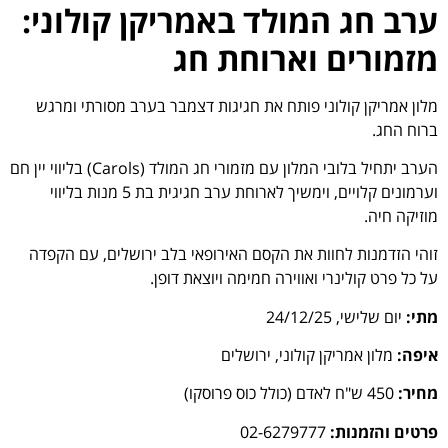
ערב חג המולד באמריקן קולוני:
מזמורים וארוחת חג
מלון אמריקן קולוני פותח את חגיגות דצמבר בערב מסורתי ומרגש
ברוח החג.
הערב יתחיל בלובי המלון עם מזמורי חג המולד (Carols) בליווי יין חם
וערמונים קלויים, וימשיך לארוחת ערב חגיגית בת 5 מנות בליווי
מוזיקה חיה.
זוהי הזדמנות לחוות את הקסם האירופאי בלב ירושלים, עם הקפדה
על כל פרט קולינרי ואווירה חמימה ויוצאת דופן.
מתי:
יום שלישי, 24/12/25
איפה:
מלון אמריקן קולוני, ירושלים
מחיר:
450 ש"ח לאדם (כולל כוס פרוסקו)
פרטים והזמנות:
02-6279777