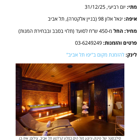
מתי:
יום רביעי, 31/12/25
איפה:
יגאל אלון 98 (בניין אלקטרה), תל אביב
מחיר:
החל
מ-450 ש"ח לסועד (תלוי בסבב ובבחירת המנות)
פרטים והזמנות:
03-6249249
לינק:
להזמנת מקום ב"יפו תל אביב"
סילבסטר של פינוק ורוגע מול הים במלון קרלטון תל אביב. צילום: איה בן