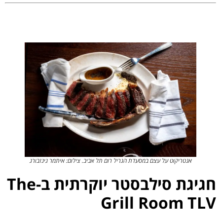
.
אנטריקוט על עצם במסעדת הגריל רום תל אביב. צילום: איתמר גינזבורג
חגיגת סילבסטר יוקרתית ב-The
Grill Room TLV