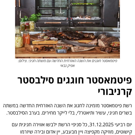
פיטמאסטר חוגגים את השנה האזרחית החדשה עם משתה חגיגי. צילום:
אפיק גבאי
פיטמאסטר חוגגים סילבסטר
קרניבורי
רשת פיטמאסטר מזמינה לחגוג את השנה האזרחית החדשה במשתה
בשרים חגיגי, עשיר ותיאטרלי, בלי לייקר מחירים. בערב הסילבסטר.
יום רביעי 31.12.2025, כל סניפי הרשת ילבשו אווירה חגיגית עם
קישוטים, מוזיקה מקפיצה ויין מבעבע, יין אדום ובירה שיזרמו