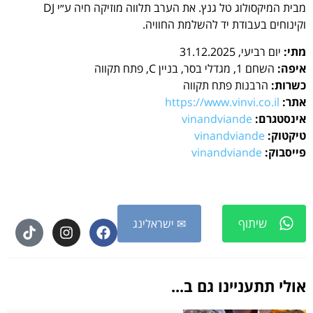
מבית המיקסולוג טל גנץ. את הערב תלווה מוזיקה חיה ע״י DJ
וקינוחים בעבודת יד להשלמת החוויה.
מתי:
יום רביעי, 31.12.2025
איפה:
השחם 1, מגדלי בסר, בניין C, פתח תקווה
כשרות:
הרבנות פתח תקווה
אתר:
https://www.vinvi.co.il
אינסטגרם:
vinandviande
טיקטוק:
vinandviande
פייסבוק:
vinandviande
שיתוף
✉ ישראלינג
אולי תתעניינו גם ב...