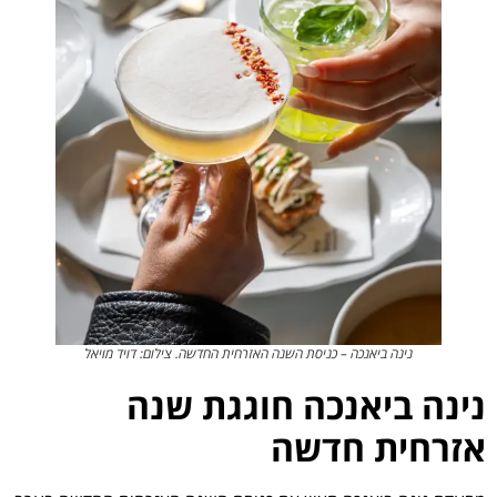
נינה ביאנכה – כניסת השנה האזרחית החדשה. צילום: דויד מויאל
נינה ביאנכה חוגגת שנה
אזרחית חדשה