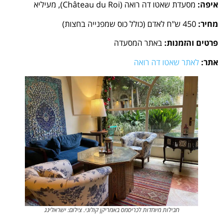
איפה:
מסעדת שאטו דה רואה (Château du Roi), מעיליא
מחיר:
450 ש"ח לאדם (כולל כוס שמפנייה בחצות)
פרטים והזמנות:
באתר המסעדה
אתר:
לאתר שאטו דה רואה
חבילות מיוחדות לכריסמס באמריקן קולוני. צילום: ישראלינג