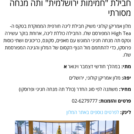
חבילת "חמימות ירושלמית" ותה מנחה
מסורתי
מלון אמריקן קולוני משיק חבילת לינה חורפית הממוקדת בטקס ה-
High Tea המפורסם שלו. החבילה כוללת לינה, ארוחת בוקר עשירה
וטקס תה מנחה חגיגי המוגש עם מאפים, סקונס, כריכונים ושתי כוסות
פרוסקו, כדי להתחמם מול הנוף הקסום של המלון והגינה המפורסמת
שלו.
מתי:
במהלך חודשי דצמבר וינואר
א
יפה:
מלון אמריקן קולוני, ירושלים
מחיר:
משתנה לפי סוג החדר (כולל תה מנחה חגיגי ופרוסקו)
פרטים והזמנות:
02-6279777
לינק:
לפרטים נוספים באתר המלון