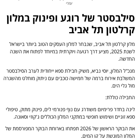
עזרי
סילבסטר של רוגע ופינוק במלון
קרלטון תל אביב
מלון קרלטון תל אביב, שנבחר למלון העסקים הטוב ביותר בישראל
לשנת 2025, מציע דרך רגועה ויוקרתית במיוחד לפתוח את השנה
החדשה.
מנכ"ל המלון, יוסי נביא, משיק חבילת ספא ייחודית לערב הסילבסטר
המשלבת אירוח ברמה של חמישה כוכבים עם ניתוק מוחלט מהשגרה
מול גלי הים.
החבילה כוללת:
לינה בחדר פרימיום משודרג עם נוף פנורמי לים, פינוק מתוק, טיפולי
ספא זוגיים ושימוש חופשי במתקני המלון הכוללים ג'קוזי וסאונה.
את הבוקר הראשון של 2026 תפתחו בארוחת הבוקר המפורסמת של
המלון המוגשת על קו המים,