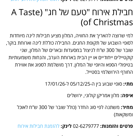
חבילת אירוח "טעם של חג" (A Taste
of Christmas)
למי שרוצה להאריך את החוויה, המלון מציע חבילות לינה מיוחדות
לסופי השבוע של תקופת החגים. החבילה כוללת לינה וארוחת בוקר,
שובר של 300 ש"ח לניצול במסעדות ובארים של המלון, שני
קוקטיילים ייחודיים או יין הבית בארוחת הערב, והנחות משמעותיות
בטיפולי הספא והיופי של המלון. דרך מושלמת לספוג את אווירת
החורף הירושלמי בסטייל.
מתי:
סופי שבוע בין ה-05/12/25 ל-17/01/26
איפה:
מלון אמריקן קולוני, ירושלים
מחיר:
משתנה לפי סוג החדר (כולל שובר של 300 ש"ח לאוכל
ומשקאות)
פרטים והזמנות:
02-6279777
לינק:
להזמנת חבילות אירוח