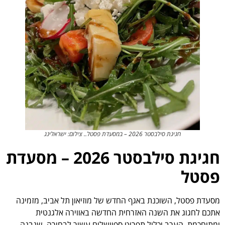
חגיגת סילבסטר 2026 – במסעדת פסטל.. צילום: ישראלינג
חגיגת סילבסטר 2026 – מסעדת
פסטל
מסעדת פסטל, השוכנת באגף החדש של מוזיאון תל אביב, מזמינה
אתכם לחגוג את השנה האזרחית החדשה באווירה אלגנטית
ומתוחכמת. הערב יכלול תפריט ספיישלים עשיר לבחירה, שנבנה