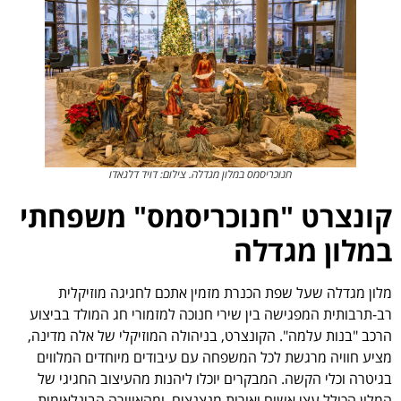
חנוכריסמס במלון מגדלה. צילום: דויד דלגאדו
קונצרט "חנוכריסמס" משפחתי
במלון מגדלה
מלון מגדלה שעל שפת הכנרת מזמין אתכם לחגיגה מוזיקלית
רב-תרבותית המפגישה בין שירי חנוכה למזמורי חג המולד בביצוע
הרכב "בנות עלמה". הקונצרט, בניהולה המוזיקלי של אלה מדינה,
מציע חוויה מרגשת לכל המשפחה עם עיבודים מיוחדים המלווים
בגיטרה וכלי הקשה. המבקרים יוכלו ליהנות מהעיצוב החגיגי של
המלון הכולל עצי אשוח ואורות מנצנצים, ומהאווירה הבינלאומית