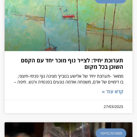
תערוכת יחיד: לצייר נוף מוכר יחד עם הקסם
השוכן בכל מקום
ממואר -תערוכת יחיד של אלישע בנוביץ' מציגה נוף פנימי-חיצוני,
בו דימויים של אדם, משפחה ואדמה נוגעים בפנטזיה ורגש. חיפה –
קרא עוד »
27/03/2025
מסעדות בחיפה