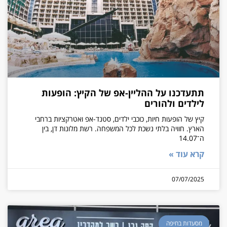
תתעדכנו על ההליין-אפ של הקיץ: הופעות
לילדים ולהורים
קיץ של הופעות חיות, כוכבי ילדים, סטנד-אפ ואטרקציות ברחבי
הארץ. חוויה בלתי נשכת לכל המשפחה. רשת מלונות דן, בין
ה־14.07
קרא עוד »
07/07/2025
מסעדות בחיפה