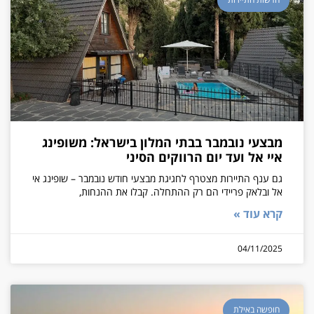
מבצעי נובמבר בבתי המלון בישראל: משופינג
איי אל ועד יום הרווקים הסיני
גם ענף התיירות מצטרף לחגיגת מבצעי חודש נובמבר – שופינג אי
אל ובלאק פריידי הם רק ההתחלה. קבלו את ההנחות,
קרא עוד »
04/11/2025
חופשה באילת