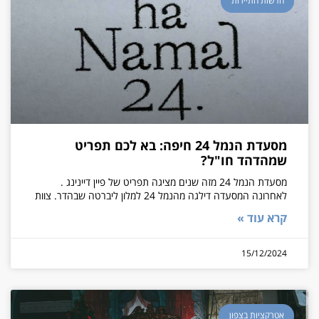
חדשות התיירות
מסעדת הנמל 24 חיפה: בא לכם תפריט
שמהדהד חו"ל?
מסעדת הנמל 24 מזה שנים מציגה תפריט של פיין דיינינג .
לאחרונה המסעדה דילגה מהנמל 24 למלון ליברטה שבהדר. צוות
קרא עוד »
15/12/2024
אטרקציות בצפון