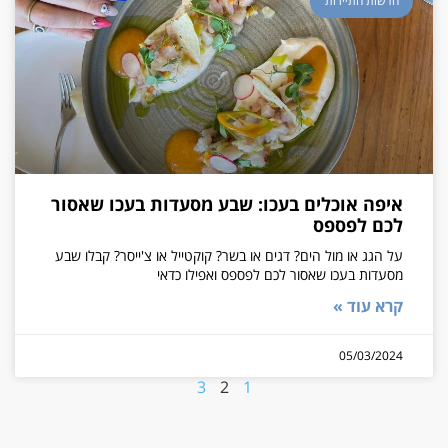
חדשות התיירות
איפה אוכלים בעכו: שבע מסעדות בעכו שאסור
לכם לפספס
על הגג או מול הים? דגים או בשר? קוקטייל או צ'ייסר? קבלו שבע
מסעדות בעכו שאסור לכם לפספס ואפילו כדאי
קרא עוד »
05/03/2024
3
2
1