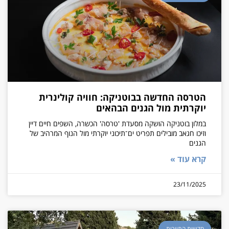
הטרסה החדשה בבוטניקה: חוויה קולינרית
יוקרתית מול הגנים הבהאים
במלון בוטניקה הושקה מסעדת 'טרסה' הכשרה, השפים חיים דיין
וזיכו חגאב מובילים תפריט ים־תיכוני יוקרתי מול הנוף המרהיב של
הגנים
קרא עוד »
23/11/2025
חדשות התיירות