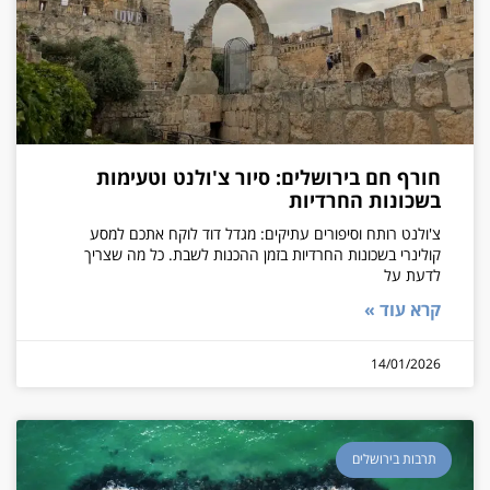
חורף חם בירושלים: סיור צ'ולנט וטעימות
בשכונות החרדיות
צ'ולנט רותח וסיפורים עתיקים: מגדל דוד לוקח אתכם למסע
קולינרי בשכונות החרדיות בזמן ההכנות לשבת. כל מה שצריך
לדעת על
קרא עוד »
14/01/2026
תרבות בירושלים