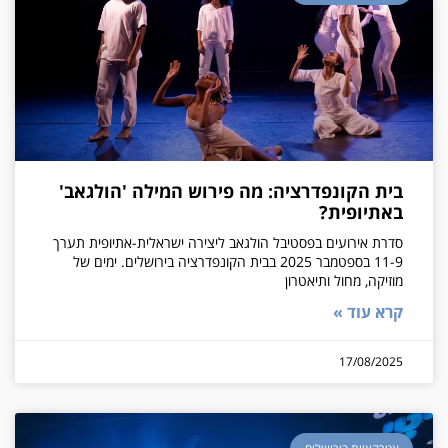
בית הקונפדרציה: מה פירוש המילה 'הולגאב'
באתיופית?
סדרת אירועים בפסטיבל הולגאב ליצירה ישראלית-אתיופית תערך
11-9 בספטמבר 2025 בבית הקונפדרציה בירושלים. ימים של
מוזיקה, מחול ותיאטרון
קרא עוד »
17/08/2025