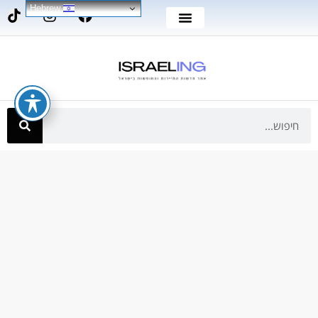
Hebrew