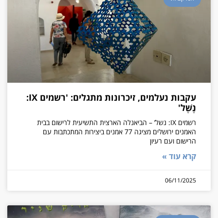
עקבות נעלמים, זיכרונות מתגלים: 'רשמים IX:
נֶשֶׁל'
רשמים IX: נשל’ – הביאנלה הארצית התשיעית לרישום בבית
האמנים ירושלים מציגה 77 אמנים ביצירות המתכתבות עם
הרישום ועם רעיון
קרא עוד »
06/11/2025