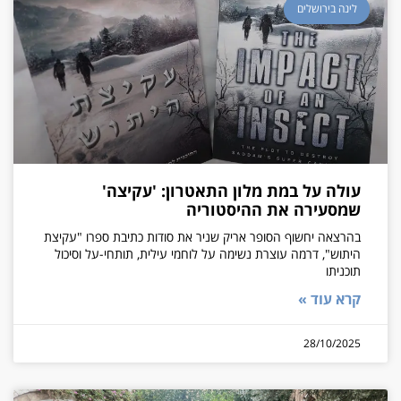
לינה בירושלים
עולה על במת מלון התאטרון: 'עקיצה'
שמסעירה את ההיסטוריה
בהרצאה יחשוף הסופר אריק שניר את סודות כתיבת ספרו "עקיצת
היתוש", דרמה עוצרת נשימה על לוחמי עילית, תותחי-על וסיכול
תוכניתו
קרא עוד »
28/10/2025