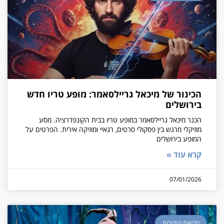
הכינור של מיכאל גריילסאמר: מופע טריו חדש
בירושלים
הכנר מיכאל גריילסאמר במופע טריו בבית הקונפדרציה. מסע
מוזיקלי מרגש בין פסקולי סרטים, רגאיי ומוזיקה אירית. הפרטים על
המופע בירושלים
קרא עוד »
07/01/2026
חדשות התיירות