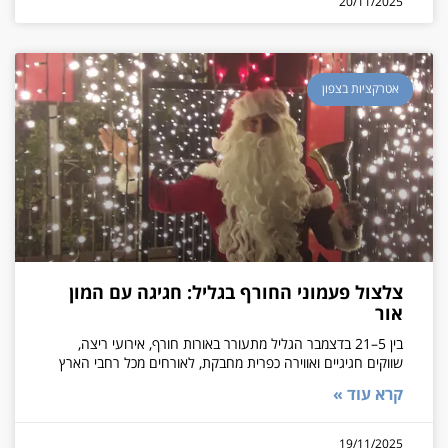
20/11/2025
אטרקציות בצפון
צלצול פעמוני החורף בגליל: חגיגה עם המון
אור
בין 5–21 בדצמבר הגליל מתעורר באורות חורף, אירועי ריצה,
שווקים חגיגיים ואווירה כפרית מחבקת, לאורחים מכל רחבי הארץ
קרא עוד »
19/11/2025