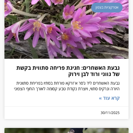
אטרקציות בצפון
גבעת האשחרים: חגיגת פריחה סתווית בקשת
של גווני ורוד לבן וירוק
גבעת האשחרים ליד ג’סר א־זרקא פורחת בסתיו בפריחת סתוונית
היורה ונרקיס סתווי, ויוצרת נקודת טבע קסומה לאורך החוף הצפוני
קרא עוד »
30/11/2025