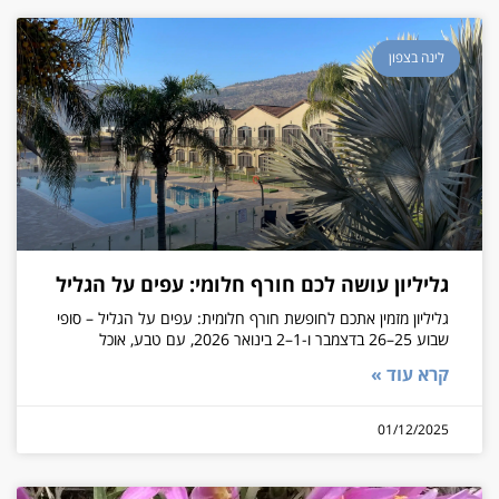
לינה בצפון
גליליון עושה לכם חורף חלומי: עפים על הגליל
גליליון מזמין אתכם לחופשת חורף חלומית: עפים על הגליל – סופי
שבוע 25–26 בדצמבר ו-1–2 בינואר 2026, עם טבע, אוכל
קרא עוד »
01/12/2025