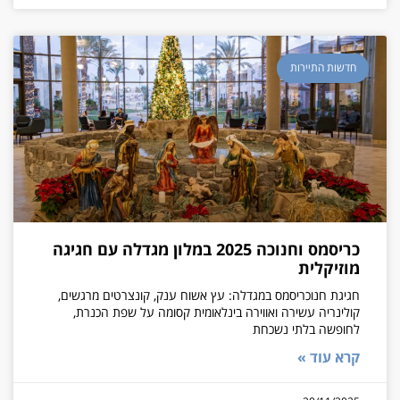
חדשות התיירות
כריסמס וחנוכה 2025 במלון מגדלה עם חגיגה
מוזיקלית
חגיגת חנוכריסמס במגדלה: עץ אשוח ענק, קונצרטים מרגשים,
קולינריה עשירה ואווירה בינלאומית קסומה על שפת הכנרת,
לחופשה בלתי נשכחת
קרא עוד »