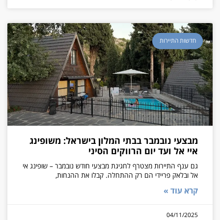
חדשות התיירות
מבצעי נובמבר בבתי המלון בישראל: משופינג
איי אל ועד יום הרווקים הסיני
גם ענף התיירות מצטרף לחגיגת מבצעי חודש נובמבר – שופינג אי
אל ובלאק פריידי הם רק ההתחלה. קבלו את ההנחות,
קרא עוד »
04/11/2025