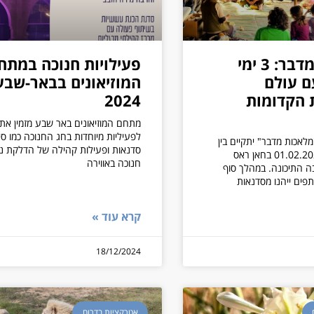
מלאכות מדבר: 3 ימי
פעילויות חנוכה במתח
ם עולם
המוזיאונים בבאר-שבע
 הקדומות
2024
מתחם המוזיאונים באר שבע מזמין את
לפעיליות מיוחדות בחג החנוכה כמו סי
מלאכות מדבר" יתקיים בין
סדנאות ופעילות קהילה של הדלקת נ
ה-30.01 ל-01.02.2025 בחאן ראס
חנוכה באווירה
 התיכונה. במהלך סוף
ים ייהנו מסדנאות
קרא עוד »
18/12/2024
אטרקציות בדרום