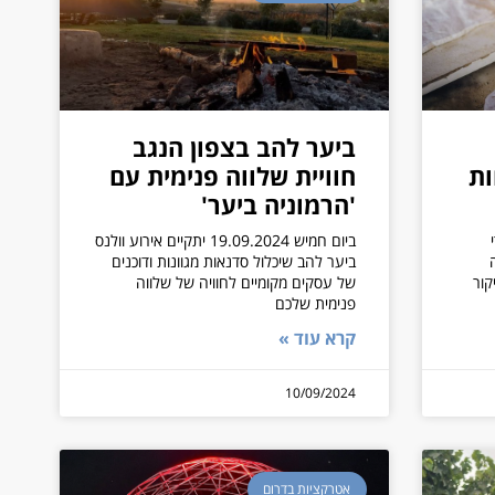
ביער להב בצפון הנגב
ות
חוויית שלווה פנימית עם
'הרמוניה ביער'
רי
ביום חמיש 19.09.2024 יתקיים אירוע וולנס
ביער להב שיכלול סדנאות מגוונות ודוכנים
קור
של עסקים מקומיים לחוויה של שלווה
פנימית שלכם
קרא עוד »
10/09/2024
אטרקציות בדרום