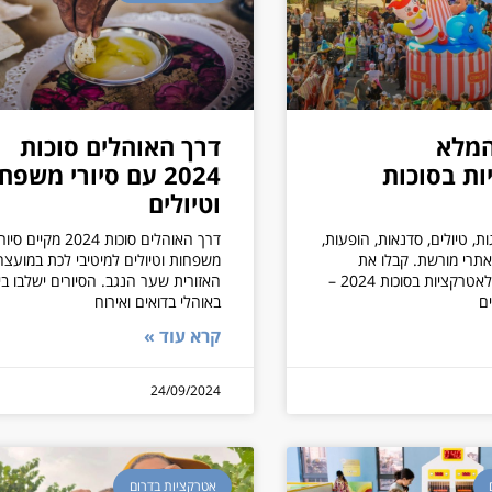
המלא
דרך האוהלים סוכות
ת בסוכות
2024 עם סיורי משפח
וטיולים
ת, טיולים, סדנאות, הופעות,
דרך האוהלים סוכות 2024 מקיים סיו
אתרי מורשת. קבלו את
משפחות וטיולים למיטיבי לכת במועצה
המדריך המלא לאטרקציות בסוכות 2024 –
האזורית שער הנגב. הסיורים ישלבו בי
ים
באוהלי בדואים ואירוח
קרא עוד »
24/09/2024
אטרקציות בדרום