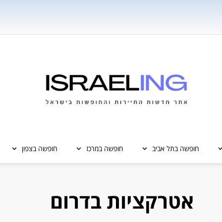
חופשה בתל אביב
חופשה במרכז
חופשה בצפון
אטרקציות בדרום