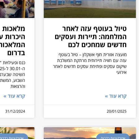
טיול בעוטף עזה לאחר
המלחמה: תיירות ועסקים
היכרות ע
חדשים שמחכים לכם
המלאכות
בדרום
מועצה אזורית חוף אשקלון – טיול בעוטף
עזה עם חוויה תיירותית מרתקת המשלבת
כנס ופעילויות "
שיקום עסקים ופתיחת עסקים חדשים לאחר
אירועי
השיטה שבערבה
השבוע, המשתתפ
והרצאות
קרא עוד »
קרא עוד »
31/12/2024
20/01/2025
אטרקציות בדרום
אטרקציות בדרום