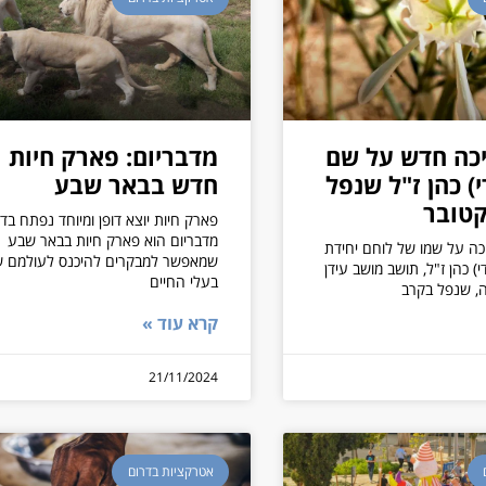
כה חדש על שם
מדבריום: פארק חיות
) כהן ז"ל שנפל
חדש בבאר שבע
פארק חיות יוצא דופן ומיוחד נפתח בדר
מדבריום הוא פארק חיות בבאר שבע
כה על שמו של לוחם יחידת
שמאפשר למבקרים להיכנס לעולמם 
י) כהן ז"ל, תושב מושב עידן
בעלי החיים
, שנפל בקרב
קרא עוד »
21/11/2024
אטרקציות בדרום