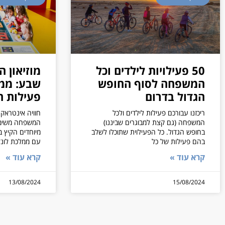
50 פעילויות לילדים וכל
מוזיאון ה
המשפחה לסוף החופש
שבע: ממל
הגדול בדרום
פעילות ח
ריכזנו עבורכם פעילות לילדים ולכל
חוויה אינטראקט
המשפחה (גם קצת למבוגרים שביננו)
בחופש הגדול. כל הפעילוית שתוכלו לשלב
מיוחדים הקיץ ב
בהם פעילות של כל
עם ממלכת לונ
קרא עוד »
קרא עוד »
13/08/2024
15/08/2024