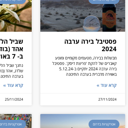
פסטיבל בירה ערבה
שביל הלי
2024
אהד (בודי
ב- 7 באוקטובר
מבשלות בבירה, מטעמים מקומיים ומופע
קאברים של להקת 'פריצת דיסק'. פסטיבל
נחנך שביל הלי
בירה ערבה 2024 יתקיים ב-5.12.24
שלדג, אהד (בוד
באווירה מדברית בערבה התיכונה
בערבה התיכונה
קרא עוד »
קרא עוד »
25/11/2024
27/11/2024
אטרקציות בדרום
אטרקציות בדרום