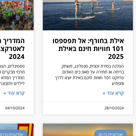
אילת בחורף: אל תפספסו
המדריך 
101 חוויות חינם באילת
לאטרקציו
2024
2025
הפלגה בסירת זכוכית, סנפלינג, משחק
פסטיבלים, הצגו
בריחה או חתירה על סאפ בים האדום.
מרכזי מבקרים ו
פרויקט 101 חוויות חינם באילת יוצא לדרך
ומפתיע
לילדים ולמבוגר
קרא עוד »
קרא עוד »
04/10/2024
28/10/2024
אטרקציות בדרום
אטרקציות בדרום