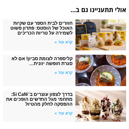
אולי תתעניינו גם ב...
חוזרים לבית הספר עם שקיות
האוכל של הוסטס: פתרון פשוט
לשמירה על טריות הכריכים
קרא עוד »
קליספרה לצומת סביון! אם לא
סגרת חופשה יוונית…
קרא עוד »
בדרך לצפון עוצרים ב־Si Café:
מתחמי מגל החדשים הופכים את
ההפסקה לחלק מהטיול
קרא עוד »