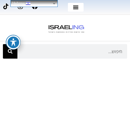
Hebrew