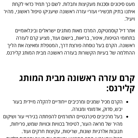
מעט סיכונים וסכנות מעקיצות וחבלות. לשם כך תמיד כדאי לקחת
איתנו בתיק תכשירי ועזרי עזרה ראשונה שיעניקו טיפול ראשוני, מהיר
ויעיל.
אתר דיל קוסמטיקס, המרכז מאות מותגים ישראלים ובינלאומיים
בתחומי הטיפוח, איפור, בריאות, בישום ועוד, מציע קרם לעזרה
ראשונה. הקרם בעל נוסחה פורצת דרך, המטפלת ומאיצה את הליך
ההחלמה של בעיות הקשורות בעזרה ראשונה מבית המותג קלירנס.
קרם עזרה ראשונה מבית המותג
קלירנס:
הקרם מכיל שמנים ומרכיבים ייחודיים להקלה מיידית בעור
יבש, סדוק, אדמומי ומגורה.
בעל מרכיבים סינרגטיים התורמים להפחתה בגירויי עור ושיקום
מהיר של מראה העור, לטיפול בכוויות וכוויות שמש, פריחות,
תגובות אלרגיות שונות, שריטות, עקיצות חרקים ועוד.