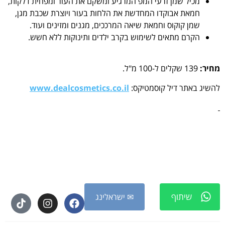
מכיל שמן זרעי המפ המרגיע ומשקם את העור ומפחית דלקות,
חמאת אבוקדו המחדשת את הלחות בעור ויוצרת שכבת מגן,
שמן קוקוס וחמאת שיאה המרככים, מגנים ומזינים ועוד.
הקרם מתאים לשימוש בקרב ילדים ותינוקות ללא חשש.
מחיר:
139 שקלים ל-100 מ"ל.
להשיג באתר דיל קוסמטיקס:
www.dealcosmetics.co.il
שיתוף
✉ ישראלינג