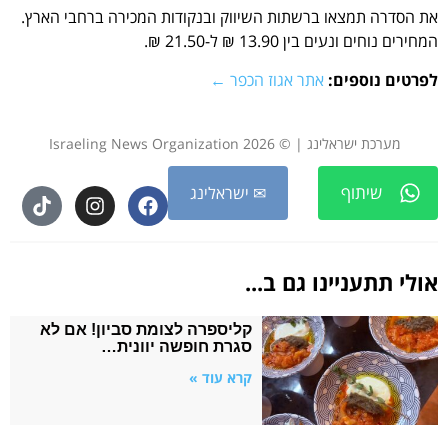
את הסדרה תמצאו ברשתות השיווק ובנקודות המכירה ברחבי הארץ.
המחירים נוחים ונעים בין 13.90 ₪ ל-21.50 ₪.
לפרטים נוספים:
אתר אגוז הכפר ←
מערכת ישראלינג | © 2026 Israeling News Organization
שיתוף
✉ ישראלינג
אולי תתעניינו גם ב...
קליספרה לצומת סביון! אם לא
סגרת חופשה יוונית…
קרא עוד »