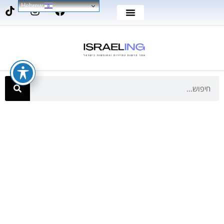
Hebrew