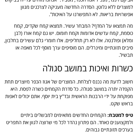
למוצרים ללא גלוטן. הסדרה החדשה מעניקה לצרכנים מגוון
אפשרויות בריאות. לא התפשרנו על האיכות".
מה תמצאו על המדף? המבחר עשיר. תמצאו קמח שקדים, קמח
כוסמת, קמח עדשים אדומות וקמח חומוס. יש גם קמח אורז (לבן
ומלא) ופולנטה. אלו לא רק תחליפים. אלו חומרי גלם עשירים בחלבון,
סיבים תזונתיים ומינרלים. הם מוסיפים ערך מוסף לכל מאפה או
תבשיל.
כשרות ואיכות במושב סגולה
חשוב לדעת מה נכנס לצלחת. המוצרים של אגוז הכפר מיוצרים תחת
הקפדה יתרה במושב סגולה. כל סדרת הקמחים כשרה לפסח. היא
מפוקחת על ידי הרבנות הראשית ובד"ץ בית יוסף. אתם יכולים לאפות
בראש שקט.
טיפ למטבח:
הקמחים החדשים מתאימים למבשלים ביתיים
ולמקצוענים כאחד. הם פתרון נהדר לכל מי שרוצה לגוון את התפריט
בערכים תזונתיים גבוהים.