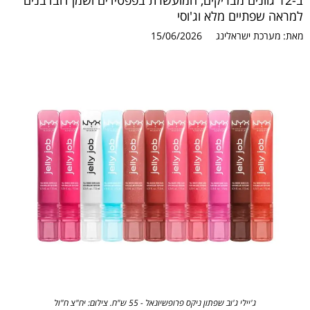
ב-12 גוונים מבריקים, המועשרת בפפטידים ושמן דובדבנים
למראה שפתיים מלא וג'וסי
מאת:
מערכת ישראלינג
15/06/2026
ג'יילי ג'וב שפתון ניקס פרופשיונאל - 55 ש"ח. צילום: יח"צ ח"ול