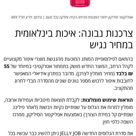
אפליקטור סיליקון ייחודי המבטיח מריחה נקייה וחלקה בכל פעם | צילום: יח"צ חו"ל NYX
צרכנות נבונה: איכות בינלאומית
במחיר נגיש
בהתאם לפילוסופיית המותג המונעת מהנגשת מוצרי איפור מקצועיים
לקהל הרחב, המוצר החדש מושק בתמחור אטרקטיבי במיוחד של
55
₪ בלבד
(מחיר מומלץ לצרכן). מדובר בפתרון אידיאלי המאפשר
לחובבות איפור לרכוש מספר גוונים שונים מהסדרה מבלי לחרוג
מהתקציב.
הוראות שימוש מומלצות:
לקבלת תוצאות מיטביות ועמידות ארוכה,
מומלץ למרוח את הגלוס על שפתיים נקיות ויבשות (לאחר פילינג
שפתיים קל במידת הצורך) באמצעות אפליקטור הסיליקון, ממרכז
השפה כלפי חוץ.
את סדרת הגלוסים החדשה JELLY JOB ניתן להשיג כבר עכשיו בכל