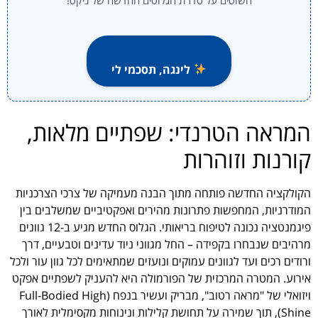
לינגה, תסכמי לי
המראה הטרנדי: שפתיים מלאות,
קורנות וזוהרות
הקולקציה החדשה פותחה מתוך הבנה מעמיקה של צרכי הצרכניות
המודרניות, המחפשות פתרונות מהירים ואפקטיביים שמשלבים בין
פיגמנטציה נכונה לטיפוח בריאותי. הגלוס החדש מגיע ב-12 גוונים
מרהיבים שנבחרו בקפידה – החל מגווני ניוד עדינים וטבעיים, דרך
ורודים רכים ועד לגוונים עמוקים ונועזים שמתאימים לכל גוון עור ולכל
אירוע. המטרה המרכזית של הפורמולה היא להעניק לשפתיים אפקט
ויזואלי של "מראה רטוב", מבריק ועשיר בנפח (Full-Bodied High
Shine), תוך שמירה על תחושת קלילות ונינוחות מקסימלית לאורך