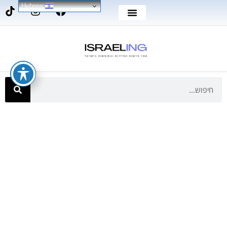
Hebrew