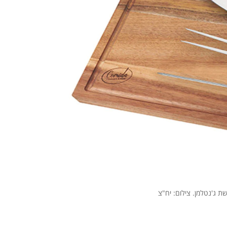
 ג'נטלמן. צילום: יח"צ