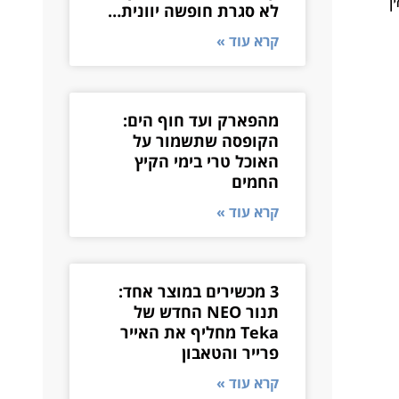
ם מתנות ב-400 ש"ח ואיך
לא סגרת חופשה יוונית…
קרא עוד »
מהפארק ועד חוף הים:
הקופסה שתשמור על
האוכל טרי בימי הקיץ
החמים
קרא עוד »
3 מכשירים במוצר אחד:
תנור NEO החדש של
Teka מחליף את האייר
פרייר והטאבון
קרא עוד »