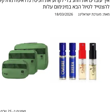
להצטייד לטיול הבא במינימום עלות
מאת:
מערכת ישראלינג
18/03/2026
מותגים ב- 25 ש"ח בקניון רננים. צילום: יח"צ