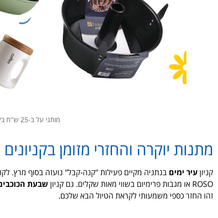
מותגי על ב-25 ש"ח בקניון שער הצפון. צילום: יח"צ
מתנות יוקרה והחזרי מזומן בקניונים
קניון
עיר ימים
ROSO או מגבות פרימיום בשווי מאות שקלים. גם קניון
שבעת הכוכבים
זהו החזר כספי משמעותי לקראת הטיול הבא שלכם.