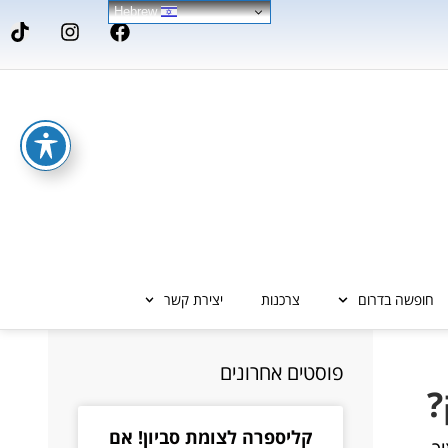
Hebrew
חופשה בדרום
צרכנות
יצירת קשר
פוסטים אחרונים
קליספרה לצומת סביון! אם