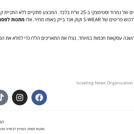
. המקום מציע פריטים של נמרוד וסטימצקי ב-25 ש"ח בלבד. המבצע מתקיים ללא התניית
S וקוק אנד בייק באותו מחיר. אלו
מתנות לפסח
ם השנה עסקאות חכמות במיוחד. נצלו את התאריכים הללו כדי למלא את הס
הב
מתנות לפסח: המדריך לבחירה חכמ