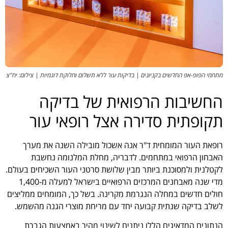
מתחמי הפופ-אפ החדשים בקניונים | בדיקות עור ללא תשלום וחלוקת דוגמיות | צילום: יח"צ
החשיבות הרפואית של בדיקה
תקופתית סדירה אצל רופאי עור
רופאת העור המומחית ד"ר אנה אשכול מובילה השנה את מערך
האבחון הרפואי במתחמים. לדבריה, מחלת המלנומה נחשבת
לקטלנית ולמסוכנת ביותר מבין שלושת סרטני העור השכיחים בעולם.
מדי שנה מאבחנים המרכזים הרפואיים בישראל למעלה מ-1,400
חולים חדשים במחלה הנגרמת מקרינה. בשל כך, המומחים ממליצים
לשלב בדיקה שנתית קבועה יחד עם מריחת מוצרי הגנה מהשמש.
הנתונים המדאיגים הללו ניתנים לשינוי מהיר באמצעות הגברת