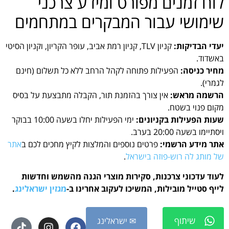
לוח זמנים מפורט ומידע צרכני
שימושי עבור המבקרים במתחמים
יעדי הבדיקות:
קניון TLV, קניון רמת אביב, עופר הקריון, וקניון הסיטי
באשדוד.
מחיר כניסה:
הפעילות פתוחה לקהל הרחב ללא כל תשלום (חינם
לגמרי).
הרשמה מראש:
אין צורך בהזמנת תור, הקבלה מתבצעת על בסיס
מקום פנוי בשטח.
שעות הפעילות בקניונים:
ימי הפעילות יחלו בשעה 10:00 בבוקר
ויסתיימו בשעה 20:00 בערב.
אתר מידע הרשמי:
פרטים נוספים והמלצות לקיץ מחכים לכם ב
אתר
של מותג לה רוש-פוזה בישראל
.
לעוד עדכוני צרכנות, סקירות מוצרי הגנה מהשמש וחדשות
לייף סטייל מובילות, המשיכו לעקוב אחרינו ב-
מגזין ישראלינג
.
שיתוף
✉ ישראלינג