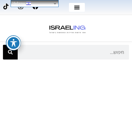
Hebrew