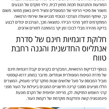
המודעות והתנהגות חכמה מחוץ לבית. גילוי מוקדם של הנגעים
משפר את סיכויי הריפוי של המטופלים ומציל חיים באופן ממשי. משום
כך, שיתוף הפעולה הצרכני הנוכחי מנגיש את שירותי הרפואה
המתקדמים לתוך מרכזי הבילוי. כתוצאה מכך, הצרכנים יכולים לבצע
בדיקה מהירה מבלי לבזבז זמן יקר בהמתנה לתורים ארוכים.
חלוקת דוגמיות חינם של סדרת
אנתליוס החדשנית והגנה רחבת
טווח
בנוסף לבדיקות הרפואיות, המבקרים בקניונים יקבלו דוגמיות חינם
של סדרת הטיפוח הפופולרית אנתליוס. מדובר במותג דרמו-קוסמטי
מוביל המבוסס על מעל שלושים שנות מחקר קליני מעמיק. המוצרים
הללו מציעים מסנני קרינה חדשניים המגנים ביעילות על העור מפני
קרני השמש המזיקות. לכן, מריחה יומיומית של הקרם מונעת
פיגמנטציה קשה והזדקנות מוקדמת של רקמות העור.