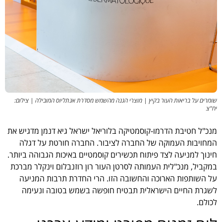
שומרים על בריאות העור בקיץ | מוצרי הגנה מהשמש מסדרת אנתליוס המובילה | צילום:
יח"צ
מנכ"ל חטיבת הדרמו-קוסמטיקה בלוריאל ישראל גיא דנמן מדגיש את
המחויבות העמוקה של החברה לציבור. החברה חורטת על דגלה
חינוך למניעה לצד פיתוח תכשירים קוסמטיים באיכות הגבוהה ביותר.
במקביל, מנכ"לית העמותה לסרטן העור רון רוזנבלום וינקלר מברכת
על השותפות הארוכה והחשובה הזו. הרי החדרת תרבות המניעה
לשגרת החיים הישראלית תבטיח חופשה בשמש בטובה ונעימה
לכולם.