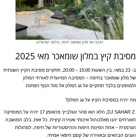
הגינה של מלון שומאכר חיפה. צילום: ישראלינג
מסיבת קיץ במלון שומאכר מאי 2025
ב- 23 במאי, בין השעות 15:00 – 20:00, תתקיים מסיבת הקיץ השנתית
של מלון שומאכר בחיפה – המסיבה המיועדת לאורחי המלון
ולמוזמנים בלבד תתקיים על גג המלון אל מול הנוף הפתוח.
מה יהיה במסיבת הקיץ על גג המלון?
DJ SAHAR Z
, הלא הוא סהר זנגלביץ' מהאומן 17 יהיה על המוסיקה'
האורחים יהנו מאלכוהול איכותי ואווירה קיצית. כל זאת, בלב המושבה
הגרמנית – אחת הפינות היפות וההיסטוריות של חיפה, למרגלות
הגנים הבהאים ובאווירה של קסם חיפאי אמיתי.