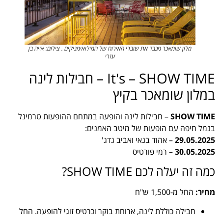
מלון שומאכר מכבד את שוברי האירוח של המילואימניקים . צילום: אייה בן
עזרי
It's – SHOW TIME – חבילות לינה
במלון שומאכר בקיץ
SHOW TIME
– חבילות לינה והופעה במתחם ההופעות טרמינל
בנמל חיפה עם הופעות של מיטב האמנים:
29.05.2025
– אהוד בנאי ואביב גדג'
30.05.2025
– רמי פורטיס
כמה זה יעלה לכם
SHOW TIME
?
מחיר:
החל מ-1,500 ש"ח
חבילה כוללת לינה, ארוחת בוקר וכרטיס זוגי להופעה. החל