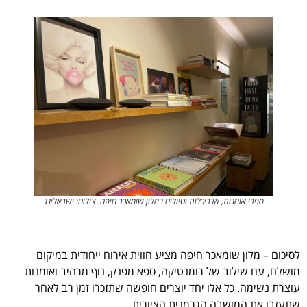
ספרי אומנות, אדריכלות וטיולים במלון שומאכר חיפה. צילום: ישראלינג
לסיכום – מלון שומאכר חיפה מציע חווית אירוח ייחודית במיקום
מושלם, עם שילוב של רומנטיקה, ספא מפנק, נוף מרהיב ואומנות
עוצרת נשימה. כל אלו יחד יוצרים חופשה שתזכרו זמן רב לאחר
שתעזבו את המושבה הגרמנית הציורית.