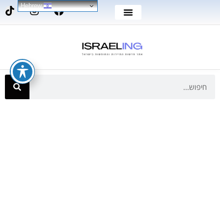
Hebrew