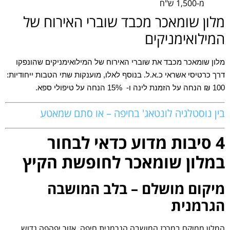
מ-1,500 ש"ח
מלון שומאכר מכבד שוברי האירוח של
המילואימניקים
מלון שומאכר מכבד את שוברי האירוח של המילואימניקים שהונפקו
דרך כרטיסי אשראי כ.א.ל. בנוסף לאלו, מוענקות שתי הטבות ייחודיות:
100 ₪ הנחה על הזמנת לינה ו- 15% הנחה על טיפולי ספא.
בין נוסטלגיה לונטאג' בחיפה – או סתם שמאטע
4 סיבות מדוע כדאי לבחור
במלון שומאכר לחופשת הקיץ
מיקום מושלם – בלב המושבה
הגרמנית
המלון ממוקם במרכז המושבה הגרמנית חיפה, אזור יפהפה גדוש