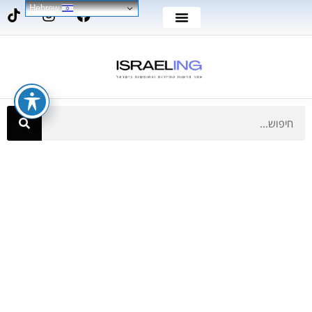
Hebrew