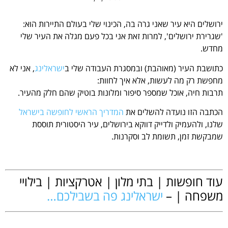
ירושלים היא עיר שאני גרה בה, הכינוי שלי בעולם התיירות הוא:
'שגרירת ירושלים', למרות זאת אני בכל פעם מגלה את העיר שלי
מחדש.
כתושבת העיר (מאוהבת) ובמסגרת העבודה שלי ב
ישראלינג
, אני לא
מחפשת רק מה לעשות, אלא איך לחוות:
תרבות חיה, אוכל שמספר סיפור ומלונות בוטיק שהם חלק מהעיר.
הכתבה הזו נועדה להשלים את
המדריך הראשי לחופשה בישראל
שלנו, ולהעמיק ולדייק דווקא בירושלים, עיר היסטורית תוססת
שמבקשת זמן, תשומת לב וסקרנות.
.
עוד חופשות | בתי מלון | אטרקציות | בילויי
משפחה | –
ישראלינג פה בשבילכם…
+