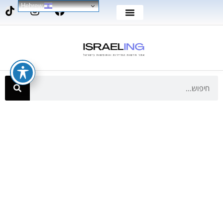
Hebrew