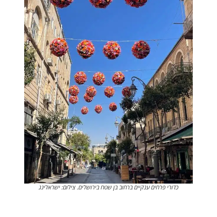
כדורי פרחים ענקיים ברחוב בן שטח בירושלים. צילום: ישראלינג