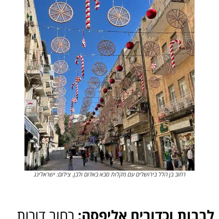
רחוב בן הלל בירושלים עם מקלות סבא באדום ולבן. צילום: ישראלינג
לבבות וכדורים אליפסה:
רחוב דורות