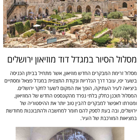
מסלול הסיור במגדל דוד מוזיאון ירושלים
מסלול זרימת המבקרים החדש מוזיאון, אשר מתחיל בביתן הכניסה
בשער יפו, עובר דרך הגלריות ונקודת התצפית במגדל פצאל ומסתיים
ביציאה לעיר העתיקה, הופך את המקום לשער לחקר ירושלים.
המסלול תוכנן כחלק בלתי נפרד מהקונספט החדש של המוזיאון,
ומטרתו לאפשר למבקרים להבין טוב יותר את ההיסטוריה של
ירושלים, ובה בעת לספק להם חומר למחשבה ולהתבוננות מחודשת
במציאות המורכבת של העיר.