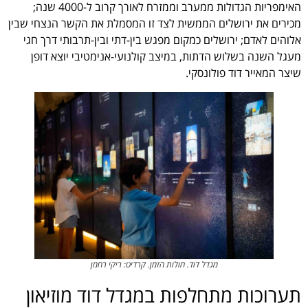
האימפריות הגדולות ממערב וממזרח לאורך קרוב ל-4000 שנה;
מכירים את ירושלים הממשית לצד זו המסמלת את הקשר הנצחי שבין
אלוהים לאדם; ירושלים כמקום מפגש בין-דתי ובין-תרבותי דרך חגי
מעגל השנה בשלוש הדתות, במיצב קולנועי-אנימטיבי יוצא דופן
שיצר המאייר דוד פולונסקי.
מגדל דוד. חולות הזמן. קרדיט: ריקי רחמן
תערוכות מתחלפות במגדל דוד מוזיאון