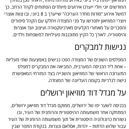
החודשים יוני ויולי ייערכו אירועים מיוחדים הפתוחים לקהל הרחב. כך
למשל אירוע "סודות מחדר העריכה" שייערך ב 8 ביוני, ובו צוות אוצרי
ויוצרי המוזיאון יתפרשו על פני המצודה ויחלקו עם הקהל סיפורים
והסברים על מאחורי הקלעים מארכיטקטורה ועיצוב ועד אוצרות
והיסטוריה. לאורך כל הקיץ מתוכננות פעילויות למשפחות וילדים.
נגישות למבקרים
המפלסים השונים של המצודה הפכו נגישים באמצעות שתי מעליות
– אחת ליד הכניסה המערבית, המביאה את המבקרים למפלס
התערוכה הראשי של המוזיאון; והשנייה בצד המזרחי המאפשרת
גישה לגלריות בקומה העליונה של המצודה.
על מגדל דוד מוזיאון ירושלים
בכניסה לשער יפו של ירושלים, ממוקם מגדל דוד מוזיאון ירושלים,
המתחקה אחר משמעותה ההיסטורית והרוחנית של העיר, ובו
נשזרות כרונולוגיה היסטורית אל תוך משמעותה הרוחנית של העיר
עבור שלוש הדתות – יהדות, אסלאם ונצרות. בנקודת התפר שבין