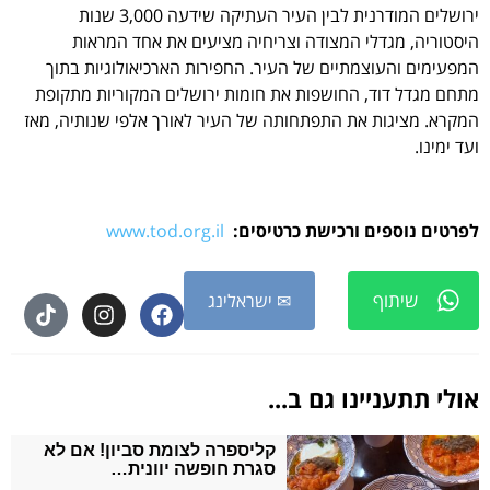
ירושלים המודרנית לבין העיר העתיקה שידעה 3,000 שנות
היסטוריה, מגדלי המצודה וצריחיה מציעים את אחד המראות
המפעימים והעוצמתיים של העיר. החפירות הארכיאולוגיות בתוך
מתחם מגדל דוד, החושפות את חומות ירושלים המקוריות מתקופת
המקרא. מציגות את התפתחותה של העיר לאורך אלפי שנותיה, מאז
ועד ימינו.
לפרטים נוספים ורכישת כרטיסים:
www.tod.org.il
שיתוף
✉ ישראלינג
אולי תתעניינו גם ב...
קליספרה לצומת סביון! אם לא
סגרת חופשה יוונית…