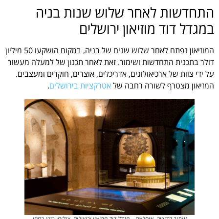
התחדשות לאחר שלוש שנות בניה
במגדל דוד מוזיאון ירושלים
המוזיאון נפתח לאחר שלוש שנים של בניה, במקום הושקעו 50 מיליון
דולר בתכנית התחדשות ושימור. זאת לאחר תכנון של למעלה מעשור
על ידי צוות של ארכיאולוגים, אדריכלים, אוצרים, חוקרים ומעצבים.
המזיאון מצטרף לשורה רחבה של
אטרקציות בירושלים
.
איתור קדושה, איסלאם – מגדל דוד מוזיאון ירושלים. צילום: ריקי רחמן