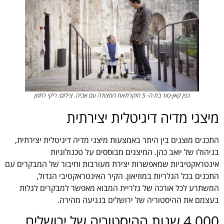
גפן קאן-טור בת ה- 5 חוקרתאת המצודה עם אביה. צילום: ריקי רחמן
מיצגי מדיה דיגיטלית יצירתית
התכנים מוצגים בין היתר באמצעות מיצגי מדיה דיגיטלית יצירתית,
בניהולו של יואב כהן. המיצגים מבוססים על טכנולוגיות
אינטראקטיביות שמאפשרות יצירת מעורבות וחיבור של המבקרים עם
התכנים בכל הגלריות במוזיאון. הקיר האינטראקטיבי הגדול,
המשתרע לכל אורכה של גלריית המבוא מאפשר למבקרים לגלות
בעצמם את ההיסטוריה של ירושלים בנגיעה מהירה.
4,000 שנות ההיסטוריה של ירושלים