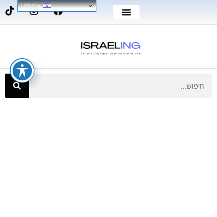
Hebrew