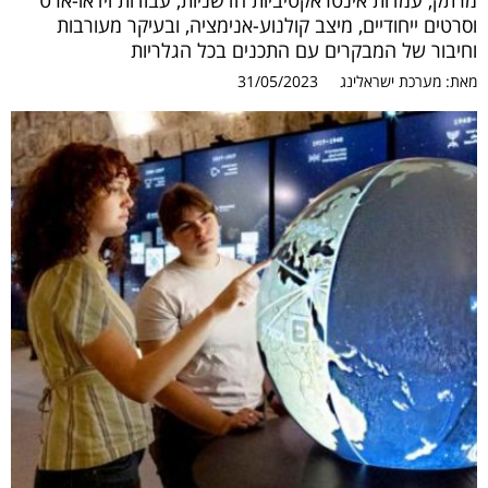
מרתק, עמדות אינטראקטיביות חדשניות, עבודות וידאו-ארט
וסרטים ייחודיים, מיצב קולנוע-אנימציה, ובעיקר מעורבות
וחיבור של המבקרים עם התכנים בכל הגלריות
מאת:
מערכת ישראלינג
31/05/2023