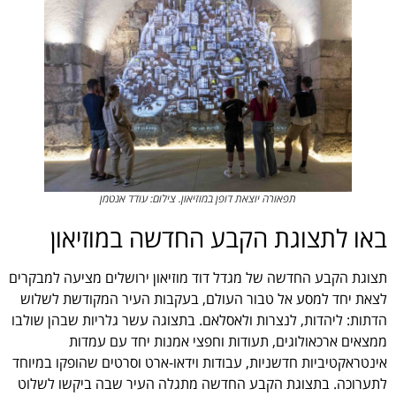
תפאורה יוצאת דופן במוזיאון. צילום: עודד אנטמן
באו לתצוגת הקבע החדשה במוזיאון
תצוגת הקבע החדשה של מגדל דוד מוזיאון ירושלים מציעה למבקרים
לצאת יחד למסע אל טבור העולם, בעקבות העיר המקודשת לשלוש
הדתות: ליהדות, לנצרות ולאסלאם. בתצוגה עשר גלריות שבהן שולבו
ממצאים ארכאולוגים, תעודות וחפצי אמנות יחד עם עמדות
אינטראקטיביות חדשניות, עבודות וידאו-ארט וסרטים שהופקו במיוחד
לתערוכה. בתצוגת הקבע החדשה מתגלה העיר שבה ביקשו לשלוט