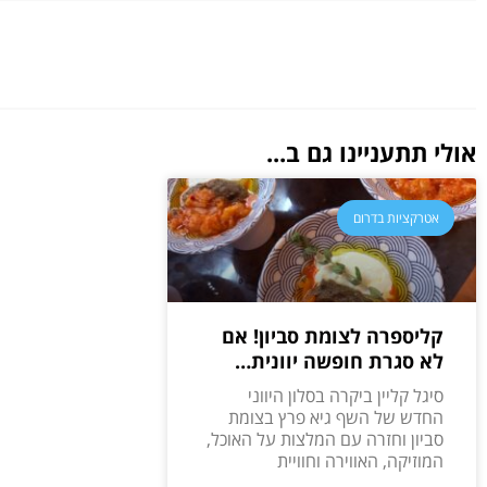
אולי תתעניינו גם ב...
אטרקציות בדרום
קליספרה לצומת סביון! אם
לא סגרת חופשה יוונית…
סיגל קליין ביקרה בסלון היווני
החדש של השף גיא פרץ בצומת
סביון וחזרה עם המלצות על האוכל,
המוזיקה, האווירה וחוויית