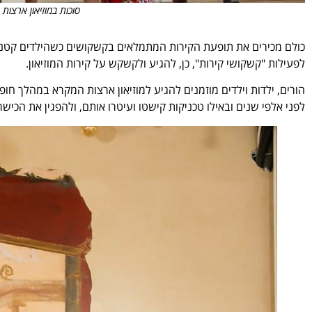
סוכות במוזיאון ארצות
כולם מכירים את תופעת הקירות המתמלאים בקשקושים כשהילדים קטנים,
לפעילות "קשקושי קירות", כן, להגיע ולקשקש על קירות המוזיאון.
הורים, ילדות וילדים מוזמנים להגיע למוזיאון ארצות המקרא במהלך חו
לפני אלפי שנים ובאילו טכניקות קישטו ועיטרו אותם, ולהפגין את הכישר