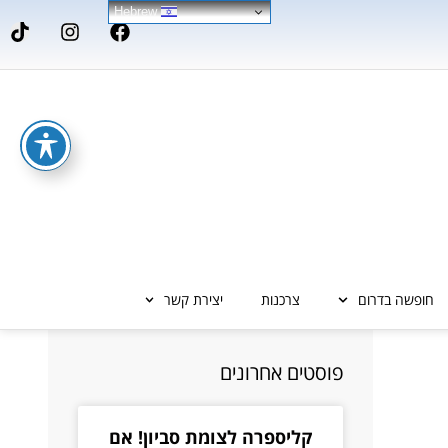
Hebrew
חופשה בדרום
צרכנות
יצירת קשר
פוסטים אחרונים
קליספרה לצומת סביון! אם