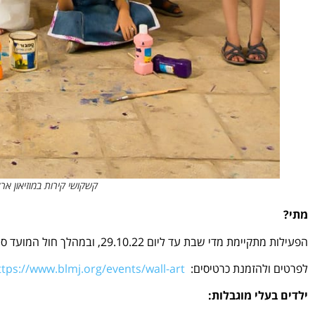
קשקושי קירות במוזיאון אר
מתי?
הפעילות מתקיימת מדי שבת עד ליום 29.10.22, ובמהלך חול המועד סוכות בימים א'-ג' 11-13.10.22.
לפרטים ולהזמנת כרטיסים:
ttps://www.blmj.org/events/wall-art/
ילדים בעלי מוגבלות: