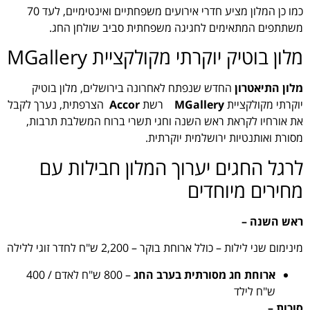
כמו כן המלון מציע חדרי אירועים משפחתיים ואינטימיים, לעד 70
משתתפים המתאימים לחגיגה משפחתית סביב שולחן החג.
מלון בוטיק יוקרתי מקולקציית MGallery
מלון התיאטרון
החדש שנפתח לאחרונה בירושלים, מלון בוטיק
יוקרתי מקולקציית
MGallery
רשת
Accor
הצרפתית, נערך לקבל
את אורחיו לקראת ראש השנה וחגי תשרי ברוח המשלבת תרבות,
מסורת ואותנטיות ירושלמית יוקרתית.
לרגל החגים יערוך המלון חבילות עם
מחירים מיוחדים
ראש השנה –
מינימום שני לילות – כולל ארוחת בוקר – 2,200 ש"ח לחדר זוגי ללילה
ארוחת חג מסורתית בערב החג
– 800 ש"ח לאדם / 400
ש"ח לילד
סוכות –