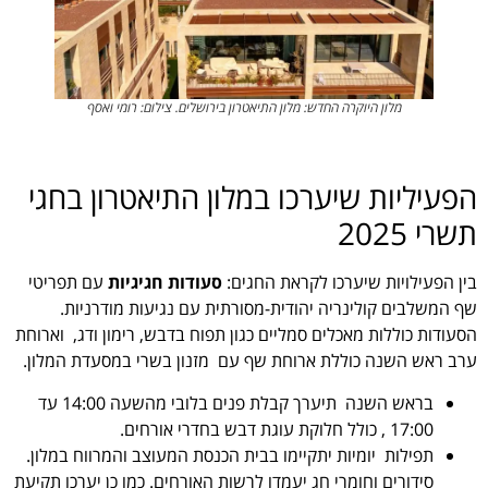
מלון היוקרה החדש: מלון התיאטרון בירושלים. צילום: רומי ואסף
הפעיליות שיערכו במלון התיאטרון בחגי
תשרי 2025
בין הפעילויות שיערכו לקראת החגים:
סעודות חגיגיות
עם תפריטי
שף המשלבים קולינריה יהודית-מסורתית עם נגיעות מודרניות.
הסעודות כוללות מאכלים סמליים כגון תפוח בדבש, רימון ודג, וארוחת
ערב ראש השנה כוללת ארוחת שף עם מזנון בשרי במסעדת המלון.
בראש השנה תיערך קבלת פנים בלובי מהשעה 14:00 עד
17:00 , כולל חלוקת עוגת דבש בחדרי אורחים.
תפילות יומיות יתקיימו בבית הכנסת המעוצב והמרווח במלון.
סידורים וחומרי חג יעמדו לרשות האורחים. כמו כן יערכו תקיעת