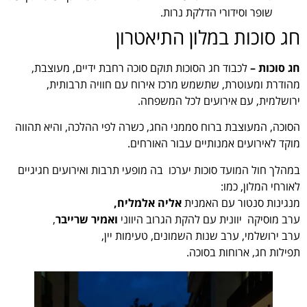
שופר וסידורי הדלקת נרות.
חג סוכות במלון התיאטרון
חג סוכות –
לכבוד חג הסוכות תוקם סוכה רחבת ידיים, מעוצבת,
מהודרת ומעוטרת, שתשמש מרכז אירוח עם חוויה תרבותית,
ירושלמית, עם אירועים לכל המשפחה.
הסוכה, המעוצבת ברוח סממני החג, כשרה לפי ההלכה, והיא תהווה
מוקד לאירועים אמנותיים עבור האורחים.
במהלך חול המועד סוכות יערכו בה מופעי תרבות ואירועים חגיגיים
לאורחי המלון, כמו:
מנגינות סנטור עם האמנית
אליה אלמליח,
ערב מוסיקה יוונית עם להקת הגרוב היווני
ואמיר שרייבר
,
ערב ירושלמי, ערב שנות השמונים, טעימות יין,
תפילות חג, ארוחות בסוכה.