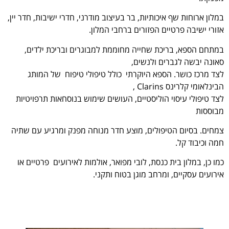
במלון ארוחות שף איכותיות, בר בעיצוב מודרני, חדרי ישיבות, חדר יין,
אזורי ישיבה פרטיים הפזורים ברחבי המלון.
במתחם הספא, בריכת שחייה מחוממת למבוגרים ובריכת ילדים,
סאונה יבשה לגברים ולנשים,
לצד מרכז כושר. הספא היוקרתי כולל טיפולי טיפוח של המותג
הבינלאומי קלרינס Clarins ,
לצד טיפולי עיסוי הוליסטיים, העושים שימוש בנוסחאות תרפויטיות
מבוססות
צמחים. בסיום הטיפולים, מוצע חדר מנוחה מפנק ומרגיע עם שתיה
חמה וכיבוד קל.
כמו כן, במלון בית כנסת, לובי מפואר, אולמות לאירועים פרטיים או
אירועים עסקיים, ומרחב מוגן בטוח ותקני.
.