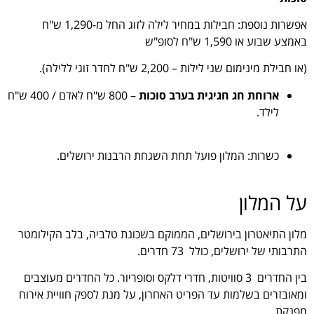
אפשרות נוספת: חבילות במחיר לילה לזוג החל מ-1,290 ש"ח
באמצע שבוע או 1,590 ש"ח לסופ"ש
(או חבילת מינימום שני לילות – 2,200 ש"ח לחדר זוגי ללילה).
ארוחת חג חגיגית בערב סוכות
– 800 ש"ח לאדם / 400 ש"ח
לילד.
כשרות: המלון פועל תחת השגחת הרבנות ירושלים.
על המלון
מלון התיאטרון בירושלים, הממוקם בשכונת טלביה, בלב הקילומטר
התרבותי של ירושלים, כולל 73 חדרים.
בין החדרים 3 סוויטות, חדרי דלקס וסופריור. כל החדרים מעוצבים
ומאובזרים בשלמות עד הפריט האחרון, על מנת לספק חוויית אירוח
מפנקת.