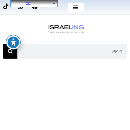
Hebrew