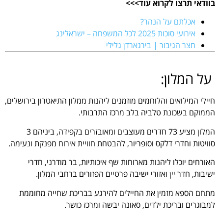
בוודאי תרצו לקרוא עוד>>>
אכלתם על הנהר?
אירועי סוכות 2025 לכל המשפחה – ישראלינג
חצר הגיבור | בירגארדן גלילי
.
על המלון:
חיילי המילואים והלוחמים מוזמנים ליהנות ממלון התיאטרון בירושלים,
הממוקם בשכונת טלביה בלב מרכז התרבותי.
המלון מציע 73 חדרים מעוצבים ומאובזרים בקפידה, ביניהם 3
סוויטות וחדרי דלקס וסופריור, להבטחת חוויית אירוח מפנקת ונעימה.
האורחים יוכלו ליהנות מארוחות שף איכותיות, בר מודרני, חדרי
ישיבות, חדר יין ואזורי ישיבה פרטיים הפזורים ברחבי המלון.
מתחם הספא מזמין את החיילים להירגע בבריכת שחייה מחוממת
למבוגרים ובריכת ילדים, סאונה יבשה ומרכז כושר.