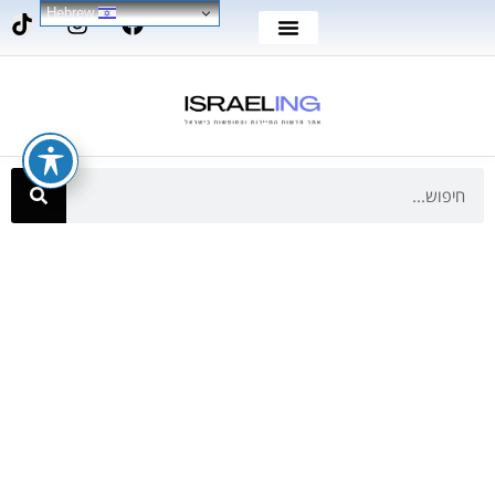
Hebrew