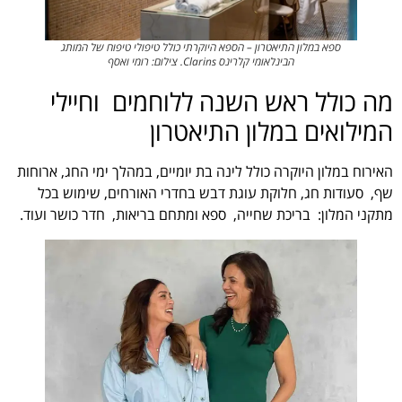
ספא במלון התיאטרון – הספא היוקרתי כולל טיפולי טיפוח של המותג
הבינלאומי קלרינס Clarins. צילום: רומי ואסף
מה כולל ראש השנה ללוחמים וחיילי
המילואים במלון התיאטרון
האירוח במלון היוקרה כולל לינה בת יומיים, במהלך ימי החג, ארוחות
שף, סעודות חג, חלוקת עוגת דבש בחדרי האורחים, שימוש בכל
מתקני המלון: בריכת שחייה, ספא ומתחם בריאות, חדר כושר ועוד.