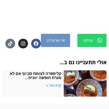
שיתוף
✉ ישראלינג
אולי תתעניינו גם ב...
קליספרה לצומת סביון! אם לא
סגרת חופשה יוונית…
קרא עוד »