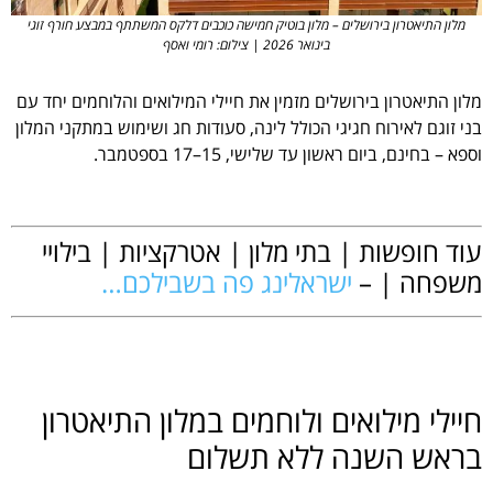
מלון התיאטרון בירושלים – מלון בוטיק חמישה כוכבים דלקס המשתתף במבצע חורף זוגי
בינואר 2026 | צילום: רומי ואסף
מלון התיאטרון בירושלים מזמין את חיילי המילואים והלוחמים יחד עם
בני זוגם לאירוח חגיגי הכולל לינה, סעודות חג ושימוש במתקני המלון
וספא – בחינם, ביום ראשון עד שלישי, 15–17 בספטמבר.
.
עוד חופשות | בתי מלון | אטרקציות | בילויי
משפחה | –
ישראלינג פה בשבילכם…
.
חיילי מילואים ולוחמים במלון התיאטרון
בראש השנה ללא תשלום