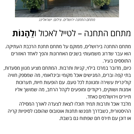
מתחם התחנה ירושלים. צילום: ישראלינג
מתחם התחנה – לטייל לאכול ו
לֵהָנוֹת
מתחם התחנה בירושלים, ממוקם על מתחם תחנת הרכבת העתיקה.
הוא עבר שדרוג משמעותי בשנים האחרונות והפך לאחד האזורים
התוססים בעיר.
כיום, מדובר במרכז בילוי, קניות ותרבות. המתחם מציע מגוון מסעדות,
בתי קפה וברים, המגישים אוכל מקומי ובינלאומי, מה שמספק חוויה
קולינרית עשירה ומגוונת לכל טעם. עם הופעות חיות, תערוכות
אמנות ושווקים, ריקודים ומופעים לקהל הרחב, מה שמושך אליו
תיירים וירושלמים כאחד.
מלבד אוכל ותרבות תמיד תוכלו לצאת לצעדה לאורך המסילה
ההיסטורית, כשבדרך תפגשו תחנות אוטובוס שהוסבו לסיפיות קריה
או דוכן עם תירס חם שפתוח גם בשבת.