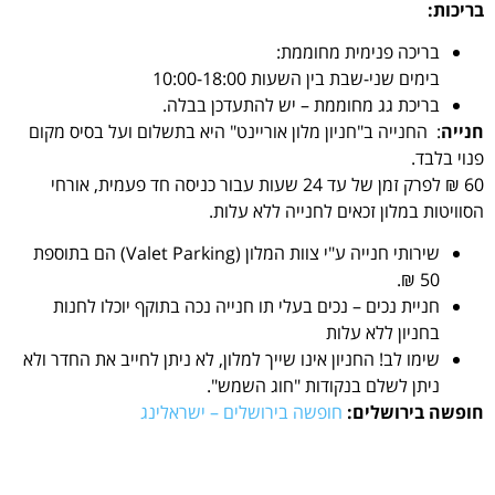
בריכות:
בריכה פנימית מחוממת:
בימים שני-שבת בין השעות 10:00-18:00
בריכת גג מחוממת – יש להתעדכן בבלה.
חנייה
: החנייה ב"חניון מלון אוריינט" היא בתשלום ועל בסיס מקום
פנוי בלבד.
60 ₪ לפרק זמן של עד 24 שעות עבור כניסה חד פעמית, אורחי
הסוויטות במלון זכאים לחנייה ללא עלות.
שירותי חנייה ע"י צוות המלון (Valet Parking) הם בתוספת
50 ₪.
חניית נכים – נכים בעלי תו חנייה נכה בתוקף יוכלו לחנות
בחניון ללא עלות
שימו לב! החניון אינו שייך למלון, לא ניתן לחייב את החדר ולא
ניתן לשלם בנקודות "חוג השמש".
חופשה בירושלים:
חופשה בירושלים – ישראלינג