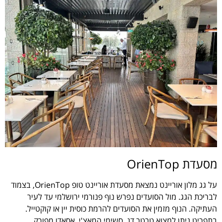
מסעדת OrienTop
על גג מלון אוריינט נמצאת מסעדת אוריינט טופ OrienTop, בצמוד
לבריכת הגג. מול הסועדים נפרש נוף פנורמי ירושלמי עד לעיר
העתיקה. הנוף מזמין את הסועדים להרמת כוסית יין או קוקטייל.
בתפריט ניתן למצוא טרטר דג, סשימי המאצ'י, אסאדו מפורק,