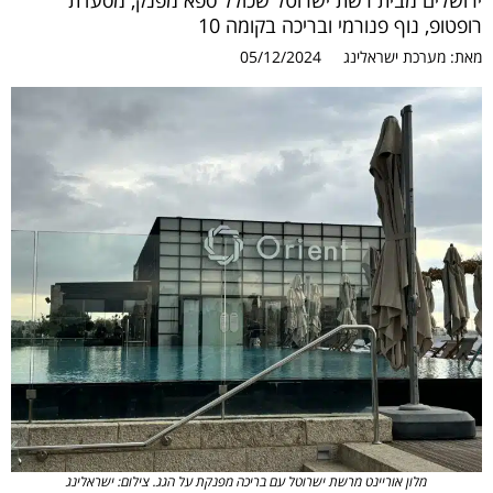
ירושלים מבית רשת ישרוטל שכולל ספא מפנק, מסעדת
רופטופ, נוף פנורמי ובריכה בקומה 10
מאת:
מערכת ישראלינג
05/12/2024
מלון אוריינט מרשת ישרוטל עם בריכה מפנקת על הגג. צילום: ישראלינג