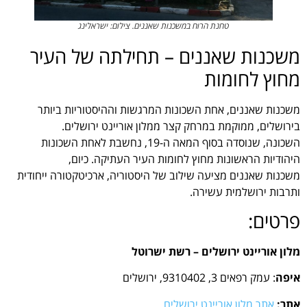
טחנת הרוח במשכנות שאננים. צילום: ישראלינג
משכנות שאננים – תחילתה של העיר
מחוץ לחומות
משכנות שאננים, אחת השכונות המרגשות וההיסטוריות ביותר
בירושלים, ממוקמת במרחק קצר ממלון אוריינט ירושלים.
השכונה, שנוסדה בסוף המאה ה-19, נחשבת לאחת השכונות
היהודיות הראשונות מחוץ לחומות העיר העתיקה. כיום,
משכנות שאננים מציעה שילוב של היסטוריה, ארכיטקטורה ייחודית
ותרבות ירושלמית עשירה.
פרטים:
מלון אוריינט ירושלים – רשת ישרוטל
איפה
: עמק רפאים 3, 9310402, ירושלים
אתר:
אתר מלון אוריינט ירושלים