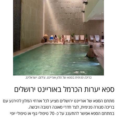
בריכה פנימית בספא של מלון אוריינט. צילום: ישראלינג
ספא יערות הכרמל באוריינט ירושלים
מתחם הספא של אוריינט ירושלים מציע לכל אורחי המלון להירגע עם
בריכה סגורה פנימית, לצד חדרי סאונה רטובה ויבשה.
במתחם הספא אפשר להתענג על כ- 70 טיפולי גוף או טיפולי יופי