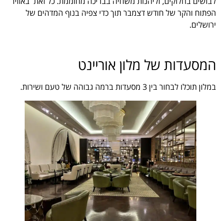
לבושים בחלוקים, וליהנות משחיה בבריכה מחוממת. כל זאת באוויר
הפתוח והקר של חודש דצמבר תוך כדי צפיה בנוף המדהים של
ירושלים.
המסעדות של מלון אוריינט
במלון תוכלו לבחור בין 3 מסעדות ברמה גבוהה של טעם ושירות.