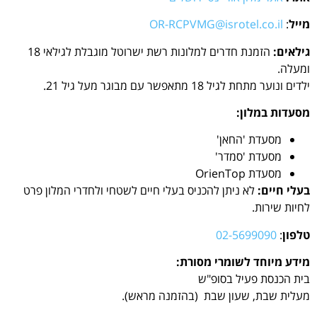
מייל
:
OR-RCPVMG@isrotel.co.il
גילאים:
הזמנת חדרים למלונות רשת ישרוטל מוגבלת לגילאי 18
ומעלה.
ילדים ונוער מתחת לגיל 18 מתאפשר עם מבוגר מעל גיל 21.
מסעדות במלון:
מסעדת 'החאן'
מסעדת 'סמדר'
מסעדת OrienTop
בעלי חיים:
לא ניתן להכניס בעלי חיים לשטחי ולחדרי המלון פרט
לחיות שירות.
טלפון
:
02-5699090
מידע מיוחד לשומרי מסורת:
בית הכנסת פעיל בסופ"ש
מעלית שבת, שעון שבת (בהזמנה מראש).