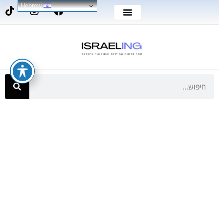
Hebrew