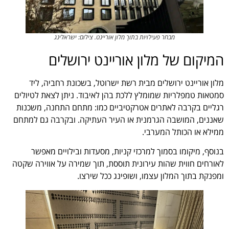
מבחר פעילויות בתוך מלון אוריינט. צילום: ישראלינג
המיקום של מלון אוריינט ירושלים
מלון אוריינט ירושלים מבית רשת ישרוטל, בשכונת רחביה, ליד
סמטאות טמפלריות שמומלץ ללכת בהן לאיבוד. ניתן לצאת לטיולים
רגליים בקרבה לאתרים אטרקטיביים כמו: מתחם התחנה, משכנות
שאננים, המושבה הגרמנית או העיר העתיקה. ובקרבה גם למתחם
ממילא או הכותל המערבי.
בנוסף, מיקומו בסמוך למרכזי קניות, מסעדות ובילויים מאפשר
לאורחים חווית שהות עירונית תוססת, תוך שמירה על אווירה שקטה
ומפנקת בתוך המלון עצמו, ושופינג ככל שירצו.