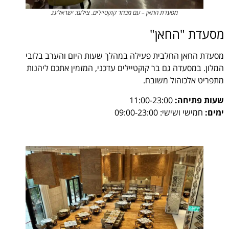
מסעדת החאן – עם מבחר קוקטיילים. צילום: ישראלינג
מסעדת "החאן"
מסעדת החאן החלבית פעילה במהלך שעות היום והערב בלובי
המלון. במסעדה גם בר קוקטיילים עדכני, המזמין אתכם ליהנות
מתפריט אלכוהול משובח.
שעות פתיחה:
11:00-23:00
ימים:
חמישי ושישי: 09:00-23:00