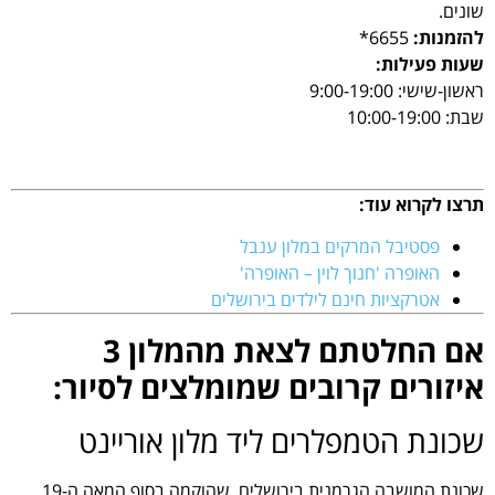
שונים.
להזמנות:
6655*
שעות פעילות
:
ראשון-שישי: 9:00-19:00
שבת: 10:00-19:00
תרצו לקרוא עוד:
פסטיבל המרקים במלון ענבל
האופרה 'חנוך לוין – האופרה'
אטרקציות חינם לילדים בירושלים
אם החלטתם לצאת מהמלון 3
איזורים קרובים שמומלצים לסיור:
שכונת הטמפלרים ליד מלון אוריינט
שכונת המושבה הגרמנית בירושלים, שהוקמה בסוף המאה ה-19,