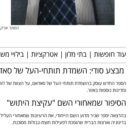
הסופר אריק ש
.
עוד חופשות | בתי מלון | אטרקציות | בילויי מ
.
מבצע סודי: השמדת תותחי-העל של סאד
הספר החדש עוסק בהשמדת תותחי העל של סאדאם, על הצוות של לוחמי
ומדינות נוספות באזור.
הסיפור שמאחורי השם "עקיצת היתוש"
בהרצאה יספר שניר מדוע השם הייחודי, את הרעיונות שמאחורי העלילה
בריטניה וארצות הברית שהופכת לפעילות חוצת-גבולות מסוכנת.