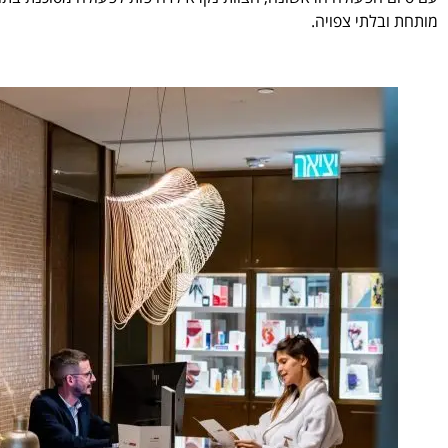
מותחת ובלתי צפויה.