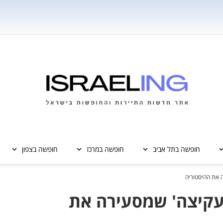
חופשה בתל אביב
חופשה במרכז
חופשה בצפון
ה את ההיסטוריה
'עקיצה' שמסעירה את