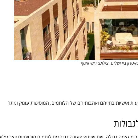
טרון בירושלים. צילום: רומי ואסף
גיעות אישיות בחייהם ואהבותיהם של הלוחמים, המוסיפות עומק ומתח
גבולות
 מעצמה גדולה, שם שיתוף פעולה נדיר עם לוחמים סובייטיים יוצר עליל