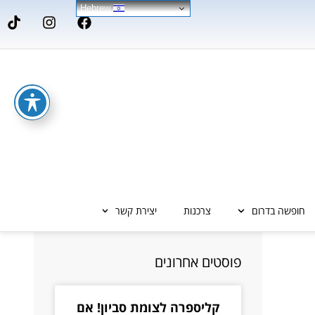
Hebrew
חופשה בדרום
צרכנות
יצירת קשר
פוסטים אחרונים
קליספרה לצומת סביון! אם