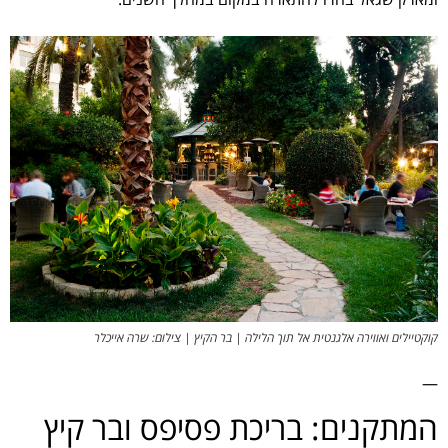
קוקטיילים ואווירה אלגנטית אל תוך הלילה | בר הקיץ | צילום: שרה אייכלר
—
המתקנים: בריכת פסיפס ובר קיץ