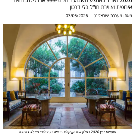
2026 מיוחד באמצע השבוע החל מ-999 ₪ ללילה. חוויה
אירופית ואווירת חו"ל בלי דרכון
מאת:
מערכת ישראלינג
03/06/2026
חופשת קיץ 2026 במלון אמריקן קולוני ירושלים. צילום: מיקלה בורסטו