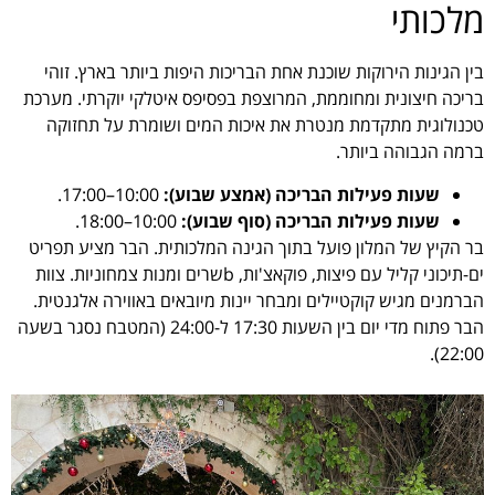
מלכותי
בין הגינות הירוקות שוכנת אחת הבריכות היפות ביותר בארץ. זוהי
בריכה חיצונית ומחוממת, המרוצפת בפסיפס איטלקי יוקרתי. מערכת
טכנולוגית מתקדמת מנטרת את איכות המים ושומרת על תחזוקה
ברמה הגבוהה ביותר.
שעות פעילות הבריכה (אמצע שבוע):
10:00–17:00.
שעות פעילות הבריכה (סוף שבוע):
10:00–18:00.
בר הקיץ של המלון פועל בתוך הגינה המלכותית. הבר מציע תפריט
ים-תיכוני קליל עם פיצות, פוקאצ'ות, bשרים ומנות צמחוניות. צוות
הברמנים מגיש קוקטיילים ומבחר יינות מיובאים באווירה אלגנטית.
הבר פתוח מדי יום בין השעות 17:30 ל-24:00 (המטבח נסגר בשעה
22:00).