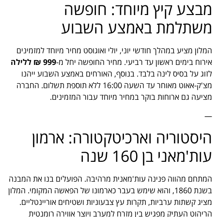
מבצע קיץ מיוחד: חופשה
משתלמת באמצע השבוע
המלון מציע במהלך חודשי יוני, יולי ואוגוסט מחיר מיוחד למזמינים
אירוח בימים ראשון עד רביעי. מחיר החופשה יחל מ-
999 ₪ ללילה
לזוג על בסיס לינה בלבד. בנוסף, האורחים באמצע השבוע ייהנו
מצ'ק-אאוט מאוחר עד השעה 16:00 ללא תוספת תשלום. החברה
מציעה גם ארוחות בוקר במחיר מיוחד עבור המזמינים.
—
היסטוריה וארכיטקטורה: ארמון
עות'מאני בן 160 שנה
המתחם מהווה פנינה עות'מאנית מרהיבה. הפועלים בנו את המבנה
בשנת 1860, והוא שימש בעבר כארמונו של הפאשה המקומי. המלון
מציג קשתות ערביות, תקרות עץ צבעוניות ושטיחים אוריינטליים.
הריהוט העתיק מפגיש בין מזרח למערב ויוצר אווירה רומנטית