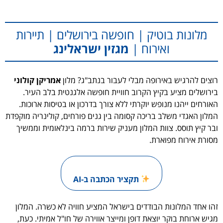
מלונות בוטיק | חופשה בירושלים | תיירות
ואירוח |
מגזין ישראלינג
רוצים להרגיש באירופה מבלי לעבור בנתב"ג? מלון
אמריקן קולוני
בירושלים מציע בקיץ הקרוב חוויית חופשה אלגנטית בלב העיר.
האורחים ייהנו מנופש יוקרתי ללא צורך בדרכון או בטיסות ארוכות.
המלון האגדי משלב בריכה קסומה בין גנים פורחים, קולינריה מוקפדת
ובר קיץ תוסס. צוות המלון מעניק שירות ברמה בינלאומית וממשיך
מסורת אירוח מפוארת.
תקציר הכתבה ב-AI
זהו אחד המלונות הבודדים בישראל המציע חוויה לא כשרה. המלון
מגיש ארוחת בוקר יוצאת דופן ומייצר אווירה של חו"ל אמיתי. כעת,