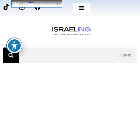
Hebrew