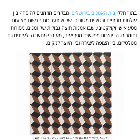
בתוך חללי
בית האמנים בירושלים
, מבקרים מוזמנים להיסחף בין
עולמות חזותיים ורגשיים מגוונים. שלוש תערוכות חדשות מציעות
מסע אישי וקולקטיבי, שבו אמנות חוצה גבולות של זמנים, מסורות
וחומרים. הן יוצרות מפגשים מפתיעים, מעוררי מחשבה ולעיתים גם
מטלטלים, בין הצופה ליצירה ובין היוצר למקום.
יהושע (שוקי) בורקובסקי – הבשורה.צילום: אלי פוזנר