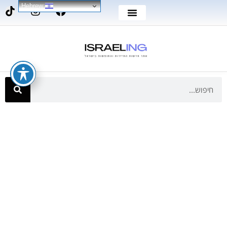
Hebrew