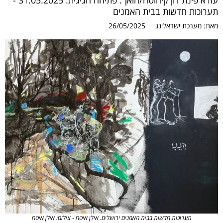
עזרא פינת דון קיחוטה/חואן”. פתיחה חגיגית: 31.05.2025 -
תערוכות חדשות בבית האמנים
מאת:
מערכת ישראלינג
26/05/2025
תערוכות חדשות בבית האמנים ירושלים. אילן איטח - צילום: אילן איטח