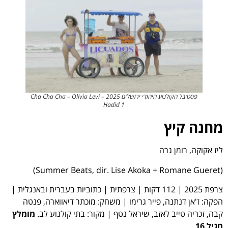
פסטיבל הקולנוע היהודי ירושלים 2025 – Cha Cha Cha – Olivia Levi
Hadid 1
מחנה קיץ
ליז אקוקה, רומן גרה
(Summer Beats, dir. Lise Akoka + Romane Gueret)
צרפת 2025 | 112 דקות | צרפתית | כתוביות בעברית ובאנגלית |
הפקה: ז'אן דנתנה, פייר גרימו | משחק: מוכתר דיאווארה, פנטה
קבה, זכריה טייב לאזב, שיראל נטף | מקור: בתי קולנוע לב.
מומלץ
מגיל 16
.