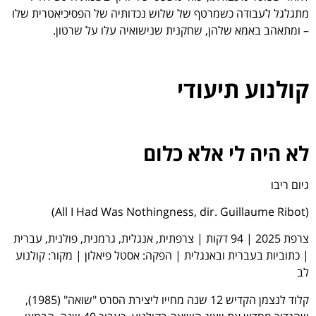
מתגלגל לעבודה כשמרטף של שלוש נכדותיה של הפסיכיאטרית שלו
– ומתאהב באמא שלהן, שחקנית שנישואיה עלו על שרטון.
קולנוע תיעודי
לא היה לי אלא כלום
גיום ריבו
(All I Had Was Nothingness, dir. Guillaume Ribot)
צרפת 2025 | 94 דקות | צרפתית, אנגלית, גרמנית, פולנית, עברית
| כתוביות בעברית ובאנגלית | הפקה: אסטל פיאלון | מקור: קולנוע
לב
קלוד לנצמן הקדיש 12 שנה מחייו ליצירת הסרט "שואה" (1985),