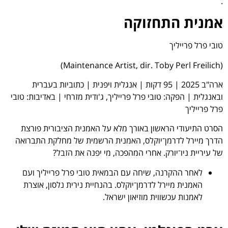
.
אמנית התחזוקה
טובי פרל פרייליך
(Maintenance Artist, dir. Toby Perl Freilich)
ארה"ב 2025 | 95 דקות | אנגלית ויפנית | כתוביות בעברית
ובאנגלית | הפקה: טובי פרל פרייליך, ג'ודית מזרחי | באדיבות: טובי
פרל פרייליך
הסרט התיעודי הראשון באורך מלא על האמנית הציבורית פורצת
הדרך מיירל לדרמן־יוקלס, האמנית הרשמית של מחלקת התברואה
של עיריית ניו־יורק. אחרי המהפכה, מי יפנה את הזבל?
לאחר ההקרנה, שיחה עם הבמאית טובי פרל פרייליך ועם
האמנית מיירל לדרמן־יוקלס. בהנחיית נירית נלסון, אוצרת
לאמנות עכשווית מוזיאון ישראל.