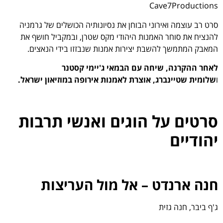
Cave7Productions
סרט רב עוצמה ואירוני הבוחן את נסיונותיה הכושלים של גרמניה
להנציח את סוחר האמנות היהודי מקס שטרן, ובמקביל חושף את
המאבק המתמשך להשבת יצירות אמנות שנבזזו בידי הנאצים.
לאחר ההקרנה, שיחה עם הבמאי
ג'יימי קסטנר
ו
שלומית שטיינברג
,
אוצרת לאמנות אירופה במוזיאון ישראל
.
סרטים על הוגים ואנשי תרבות
יהודיים
חנה ארנדט – אל מול העריצות
ג'ף ביבר, חנה גזית