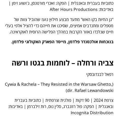
כתוביות בעברית ובאנגלית | הפקה: זאכרי מורטנסן, ג'ושוע זימן |
באדיבות: After Hours Productions
"גן החיות בקו האש" מתעד מבצע חילוץ נועז שהוביל צוות של
מטפלים ומתנדבים אמיצים, שסיכנו את חייהם כדי להציל אלפי בעלי
חיים שנלכדו באזור הקרבות במהלך הפלישה הרוסית לאוקראינה.
בנוכחות אולכסנדר פלדמן, מייסד הפארק האקולוגי פלדמן.
צביה ורחלה – לוחמות בגטו ורשה
רפאל לבנדובסקי
(Cywia & Rachela – They Resisted in the Warsaw Ghetto,
dir. Rafael Lewandowski)
צרפת 2024 | 90 דקות | פולנית וצרפתית | כתוביות בעברית
ובאנגלית | הפקה: פול רוזנברג, סלין נוס, רות זילברמן | באדיבות:
Incognita Distribution