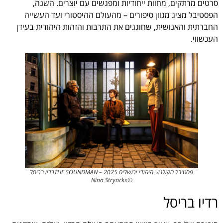
סרטים מרתקים, מחוות ייחודיות ומפגשים עם יוצרים. השנה,
הפסטיבל מציג מגוון סיפורים – מהעולם ההיסטורי ועד העשייה
החברתית והאנושית, שחוגגים את התרבות והזהות היהודית בעידן
העכשווי.
פסטיבל הקולנוע היהודי ירושלים 2025 – THE SOUNDMANרדיו בריסל
©Nina Strynckx
רדיו בריסל