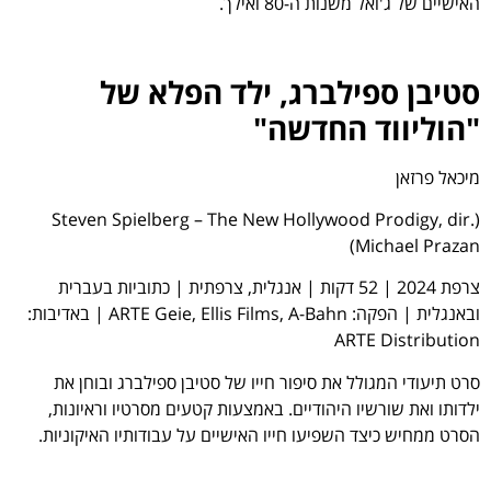
האישיים של ג'ואל משנות ה-80 ואילך.
סטיבן ספילברג, ילד הפלא של
"הוליווד החדשה
"
מיכאל פרזאן
(Steven Spielberg – The New Hollywood Prodigy, dir.
Michael Prazan)
צרפת 2024 | 52 דקות | אנגלית, צרפתית | כתוביות בעברית
ובאנגלית | הפקה: ARTE Geie, Ellis Films, A-Bahn | באדיבות:
ARTE Distribution
סרט תיעודי המגולל את סיפור חייו של סטיבן ספילברג ובוחן את
ילדותו ואת שורשיו היהודיים. באמצעות קטעים מסרטיו וראיונות,
הסרט ממחיש כיצד השפיעו חייו האישיים על עבודותיו האיקוניות.