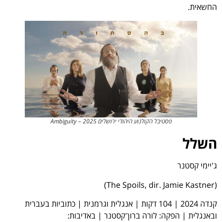
החשאית.
פסטיבל הקולנוע היהודי ירושלים 2025 – Ambiguity
השלל
ג'יימי קסטנר
(The Spoils, dir. Jamie Kastner)
קנדה 2024 | 104 דקות | אנגלית וגרמנית | כתוביות בעברית
ובאנגלית | הפקה: לורה ברון־קסטנר | באדיבות: