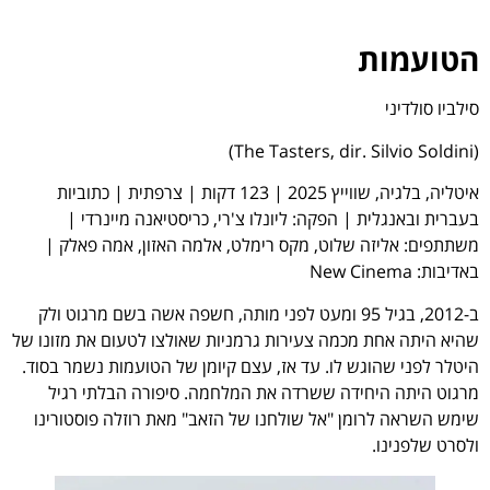
הטועמות
סילביו סולדיני
(The Tasters, dir. Silvio Soldini)
איטליה, בלגיה, שווייץ 2025 | 123 דקות | צרפתית | כתוביות
בעברית ובאנגלית | הפקה: ליונלו צ'רי, כריסטיאנה מיינרדי |
משתתפים: אליזה שלוט, מקס רימלט, אלמה האזון, אמה פאלק |
באדיבות: New Cinema
ב-2012, בגיל 95 ומעט לפני מותה, חשפה אשה בשם מרגוט ולק
שהיא היתה אחת מכמה צעירות גרמניות שאולצו לטעום את מזונו של
היטלר לפני שהוגש לו. עד אז, עצם קיומן של הטועמות נשמר בסוד.
מרגוט היתה היחידה ששרדה את המלחמה. סיפורה הבלתי רגיל
שימש השראה לרומן "אל שולחנו של הזאב" מאת רוזלה פוסטורינו
ולסרט שלפנינו.