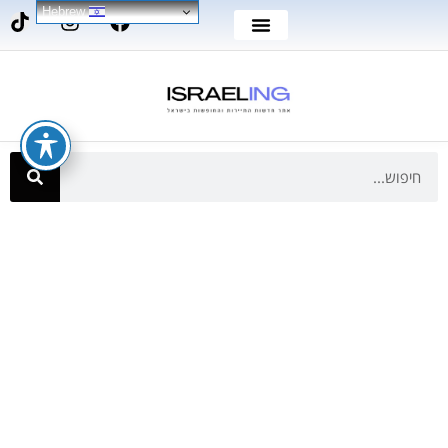
Hebrew