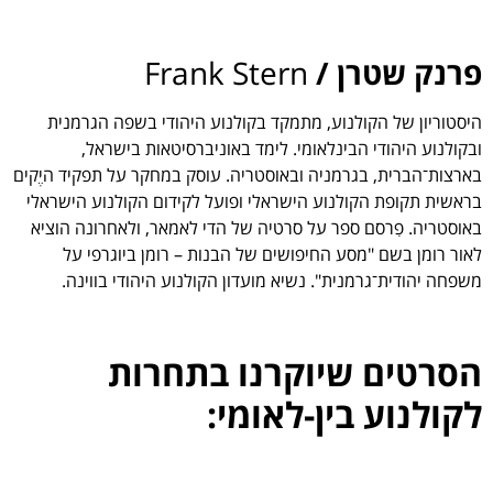
פרנק שטרן /
Frank Stern
היסטוריון של הקולנוע, מתמקד בקולנוע היהודי בשפה הגרמנית
ובקולנוע היהודי הבינלאומי. לימד באוניברסיטאות בישראל,
בארצות־הברית, בגרמניה ובאוסטריה. עוסק במחקר על תפקיד היֶקים
בראשית תקופת הקולנוע הישראלי ופועל לקידום הקולנוע הישראלי
באוסטריה. פִרסם ספר על סרטיה של הדי לאמאר, ולאחרונה הוציא
לאור רומן בשם "מסע החיפושים של הבנות – רומן ביוגרפי על
משפחה יהודית־גרמנית". נשיא מועדון הקולנוע היהודי בווינה.
הסרטים שיוקרנו בתחרות
לקולנוע בין-לאומי: