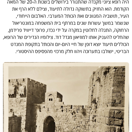
היה רופא ציוני מקנדה שהתגורר בירושלים בשנות ה-20 של המאה
הקודמת. הוא החזיק בתשוקה גדולה לתיעוד, וצילם ללא הרף את
העיר, תושביה המגוונים ואת הכותל המערבי. האלבום הייחודי,
שנשמר במשך עשרות שנים במרתף בית המשפחה במונטריאול
הרחוקה, התגלה לחלוטין במקרה על ידי נכדו, פרופ' דייוויד פרידמן,
שהחליט להעניק אותו למוזיאון מגדל דוד. צילומיו הנדירים של הרופא,
הכוללים תיעוד יוצא דופן של חיי היום-יום והכותל בתקופת המנדט
הבריטי, ישולבו בתערוכה ויהוו חלק מרכזי מהפסיפס ההיסטורי.