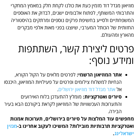
מוזיאון מגדל דוד מזמין כעת את כולנו לקחת חלק במאמץ המחקרי
והתרבותי המשותף, לפתוח אלבומים ישנים, לבדוק את האוספים
המשפחתיים ולסייע בחשיפת פרקים נוספים ומרתקים בהיסטוריה
החזותית של הכותל המערבי, שיוצגו בפני מאות אלפי מבקרים
מהארץ ומהעולם.
פרטים ליצירת קשר, השתתפות
ומידע נוסף:
אתר המוזיאון הרשמי:
לפרטים מלאים על הקול הקורא,
הנחיות למשלוח צילומים ופרטים על פעילויות המוזיאון, היכנסו
אל
אתר מגדל דוד מוזיאון ירושלים
.
סיורים ואטרקציות:
מומלץ להתעדכן בלוח האירועים
והתערוכות העכשוויות של המוזיאון לקראת ביקורכם הבא בעיר
הבירה.
מחפשים עוד המלצות על סיורים בירושלים, תערוכות אמנות
ואטרקציות תרבותיות מובילות? המשיכו לעקוב אחרינו ב-
מגזין
ישראלינג
.