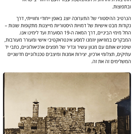
ובתפוצות.
הנרטיב ההיסטורי של התערוכה יוצג באופן ייחודי וחווייתי, דרך
נקודות מבט אישיות של דמויות היסטוריות מייצגות מתקופות שונות –
החל מימי הביניים, דרך המאה ה-19 הסוערת ועד לימינו אנו.
המבקרים במוזיאון יוזמנו למסע אינטראקטיבי אישי ומעורר מעורבות,
שיפגיש אותם עם מגוון עשיר ונדיר של חפצים ארכיאולוגיים, כתבי יד
עתיקים, תצלומי ארכיון, יצירות אמנות ומיצבים טכנולוגיים חדשניים
המשלימים זה את זה.