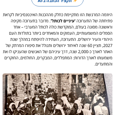
תקציר הכתבה ב-AI
היוזמה המרגשת הזו מתקיימת כחלק מההכנות האינטנסיביות לקראת
פתיחתה של התערוכה
'עיניים לכותל'
. מדובר בתערוכה מקיפה
וראשונה מסוגה בעולם, המוקדשת כולה לכותל המערבי – אחד
הסמלים המשמעותיים, העמוקים והמאחדים ביותר בתולדות העם
היהודי והעיר ירושלים. התערוכה, העתידה להיפתח במהלך שנת
2027, תציין 60 שנה לאיחוד ירושלים ותגולל את סיפורו המרתק של
האתר לאורך כ-2,000 שנה, דרך עיניהם של האנשים שהעניקו לו את
משמעותו לאורך הדורות: המתפללים, המבקרים, החולמים, החוקרים
והמתעדים.