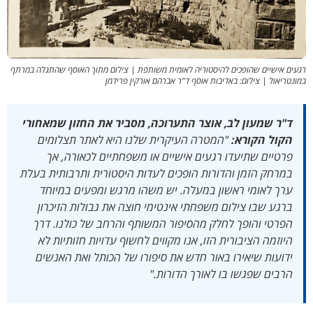
רגעים אישיים שהופכים להיסטוריה לאומית משותפת | צילום מתוך האוסף שהתגלה במרתף
במונטריאול | צילום: באדיבות אוסף ד"ר אברהם אורקין פרידמן
ד"ר שמעון לב, אוצר התערוכה, מסביר את החזון שמאחורי
הקול הקורא:
"המטרה העיקרית שלנו היא לאתר תצלומים
פרטיים שתיעדו רגעים אישיים או משפחתיים לכאורה, אך
במרחק הזמן והדורות הופכים לעדות היסטורית ותרבותית בעלת
ערך לאומי ראשון במעלה. יש משהו מרגש ומפעים במיוחד
ברגע שבו צילום משפחתי אינטימי חוצה את גבולות הזיכרון
הפרטי והופך לחלק מהסיפור המשותף והרחב של כולנו. דרך
היוזמה הציבורית הזו, אנו מקווים לחשוף עדויות חזותיות לא
ידועות שיאירו באור חדש את סיפורו של הכותל ואת האנשים
הרבים שפגשו בו לאורך הדורות."