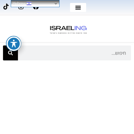
Hebrew