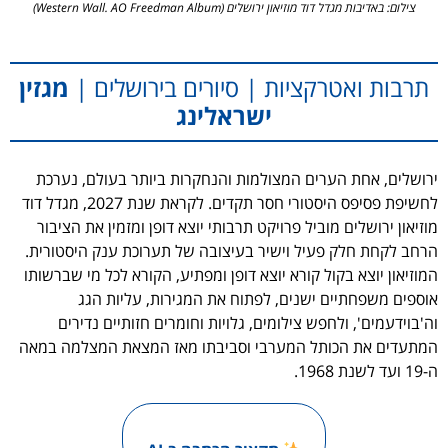
צילום: באדיבות מגדל דוד מוזיאון ירושלים (Western Wall. AO Freedman Album)
תרבות ואטרקציות | סיורים בירושלים |
מגזין
ישראלינג
ירושלים, אחת הערים המצולמות והנחקרות ביותר בעולם, נערכת
לחשיפת פסיפס היסטורי חסר תקדים. לקראת שנת 2027, מגדל דוד
מוזיאון ירושלים מוביל פרויקט תרבותי יוצא דופן ומזמין את הציבור
הרחב לקחת חלק פעיל וישיר בעיצובה של תערוכת ענק היסטורית.
המוזיאון יוצא בקול קורא יוצא דופן ומפתיע, הקורא לכל מי שברשותו
אוספים משפחתיים ישנים, לפתוח את המגירות, עליות הגג
וה'בוידעמים', ולחפש צילומים, גלויות וחומרים חזותיים נדירים
המתעדים את הכותל המערבי וסביבתו מאז המצאת המצלמה במאה
ה-19 ועד לשנת 1968.