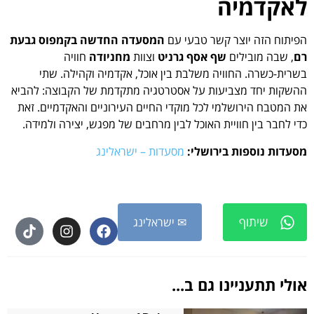
לאקדמיה
הפיתוח הזה יוצר קשר טבעי עם
המסעדה החדשה בקמפוס גבעת
רם
, שבה מובילים
שף אסף גרניט
וצוות
מחניודה
חוויה
בשרית-כשרה. החוויה משלבת בין אוכל, אקדמיה וקהילה. שתי
ההשקות יחד מצביעות על אסטרטגיה מתקדמת של הקבוצה: להביא
את המטבח הירושלמי לכל מוקדי החיים העירוניים והאקדמיים. זאת
כדי לחבר בין חוויית האוכל לבין מרחבים של מפגש, יצירה ולמידה.
מסעדות נוספות בירושלי:
מסעדות – ישראלינג
שיתוף
✉ ישראלינג
אולי תתעניינו גם ב...