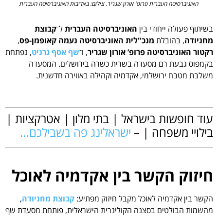
האוניברסיטה העברית פרופ' אורון שגריר. צילום: באדיבות האוניברסיטה העברית
בשיתוף פעולה ייחודי בין
האוניברסיטה העברית
ל־
קבוצת
מחניודה
, בהובלת
מנכ"לית האוניברסיטה נעמה קאופמן-פס
,
רקטור האוניברסיטה פרופ’ אורון שגריר
, ו־
שף אסף גרניט
, נפתחת
בקמפוס גבעת רם מסעדה בשרית כשרה בירושלים. המסעדה
משלבת מטבח ירושלמי, אקדמיה וקהילה באווירה חדשנית.
.
עוד חופשות בישראל | בתי מלון | אטרקציות |
בילויי משפחה | –
ישראלינג פה בשבילכם…
+
חיזוק הקשר בין אקדמיה לאוכל
הקשר בין אקדמיה לאוכל מקבל חיזוק מפתיע:
קבוצת מחניודה
,
מהשמות הבולטים בסצנה הקולינרית הישראלית, פותחת מסעדת שף