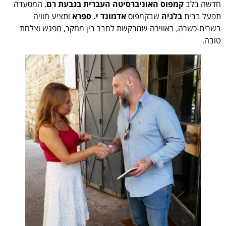
חדשה בלב
קמפוס האוניברסיטה העברית בגבעת רם
. המסעדה
תפעל בבית
בלגיה
שבקמפוס
אדמונד י. ספרא
ותציע חוויה
בשרית-כשרה, באווירה שמבקשת לחבר בין מחקר, מפגש וצלחת
טובה.