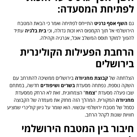
לפתיחת המסעדה:
גם
השף אסף גרניט
התייחס לפתיחה ואמר כי הבאת המטבח
הירושלמי אל תוך הקמפוס היא זכות גדולה, וכי
בית בלגיה
עתיד
להפוך למוקד תוסס המשלב אוכל, אנרגיה וקהילה.
הרחבת הפעילות הקולינרית
בירושלים
הצלחתה של
קבוצת מחניודה
בירושלים ממשיכה להתרחב עם
השקה נוספת. נפתחה מסעדת
בשרים ושיפודים
חדשה, במתחם
שבו פעלה מסעדת "
צמח
" הצמחונית. זאת לא הרחק ממסעדת
מחניודה
המקורית. המהלך הזה מחזק את מעמדה של הקבוצה
כסמל של מטבח ירושלמי עכשווי. הוא שומר על גיוון קולינרי שמציע
חוויות שונות לקהל הרחב.
חיבור בין המטבח הירושלמי