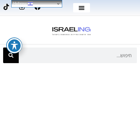
Hebrew