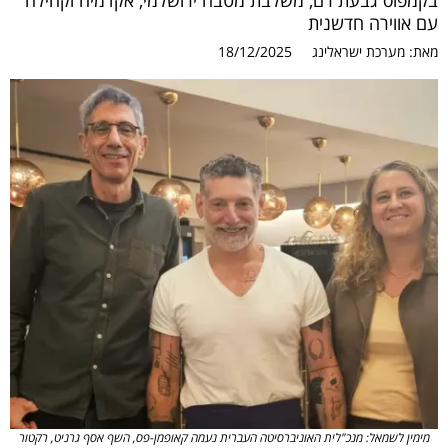
בקמפוס גבעת רם, משלבת מטבח ירושלמי, אקדמיה וקהילה
עם אווירה חדשנית
מאת:
מערכת ישראלינג
18/12/2025
מימין לשמאל: מנכ"לית האוניברסיטה העברית נעמה קאופמן-פס, השף אסף גרניט, רקטור