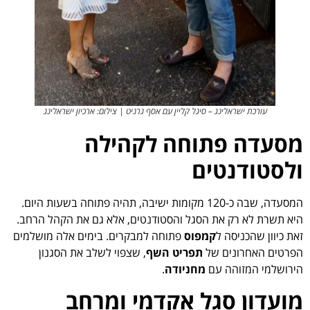
עורכת ישראלינג – סיגל קליין עם אסף גרניט | צילום: ארכיון ישראלינג
מסעדה פתוחה לקהילה
ולסטודנטים
המסעדה, שבה כ-120 מקומות ישיבה, תהיה פתוחה בשעות היום.
היא תשרת לא רק את הסגל והסטודנטים, אלא גם את הקהל הרחב.
זאת כיוון שהכניסה ל
קמפוס
פתוחה למבקרים. בימים אלה מושלמים
הפרטים האחרונים של
תפריט השף
, שצפוי לשלב את הסגנון
הירושלמי המזוהה עם
מחניודה
.
מועדון סגל אקדמי ומרחב