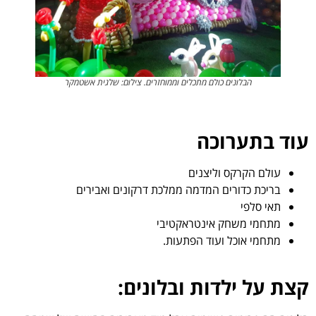
כולם מתכלים וממוחזרים. צילום: שלגית אשטמקר
כה
וליצנים
ם המדמה ממלכת דרקונים ואבירים
 אינטראקטיבי
ועוד הפתעות.
ות ובלונים: