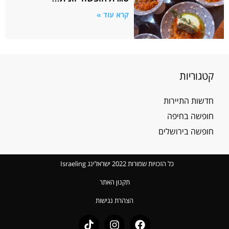
קרא עוד »
ם
 שמורות 2022 ישראלינג Israeling
תקנון האתר
הצהרת נגישות