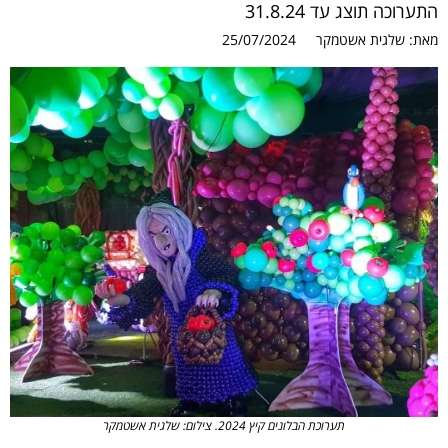
31
25/07/2024
ים קיץ 2024. צילום: שלגית אשטמקר