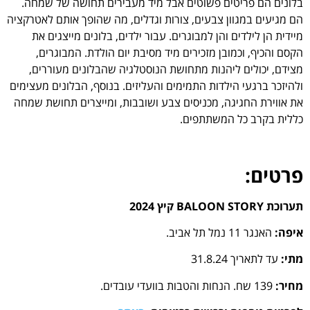
 פשוטים אבל מיד מעבירים תחושה של שמחה.
צבעים, צורות וגדלים, מה שהופך אותם לאטרקציה
ן למבוגרים. עבור ילדים, בלונים מייצגים את
 מזכירים מיד מסיבת יום הולדת. המבוגרים,
נות מתחושת הנוסטלגיה שהבלונים מעוררים,
ות התמימים והעליזים. בנוסף, הבלונים מעצימים
 מכניסים צבע ושובבות, ומייצרים תחושת שמחה
שתתפים.