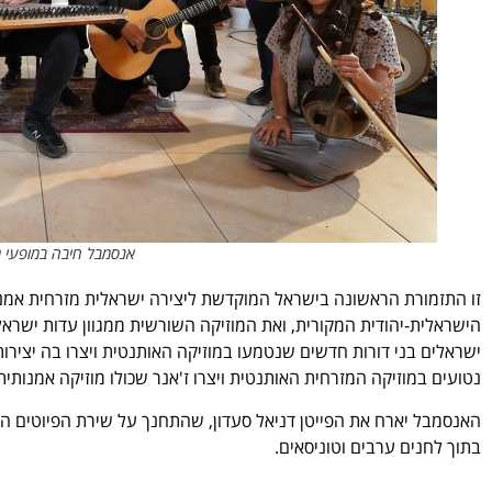
אנסמבל חיבה במופעי מוז
זו התזמורת הראשונה בישראל המוקדשת ליצירה ישראלית מזרחית אמנותי
הישראלית-יהודית המקורית, ואת המוזיקה השורשית ממגוון עדות ישרא
ישראלים בני דורות חדשים שנטמעו במוזיקה האותנטית ויצרו בה יצירות מ
נטועים במוזיקה המזרחית האותנטית ויצרו ז'אנר שכולו מוזיקה אמנותי
האנסמבל יארח את הפייטן דניאל סעדון, שהתחנך על שירת הפיוטים הי
בתוך לחנים ערבים וטוניסאים.