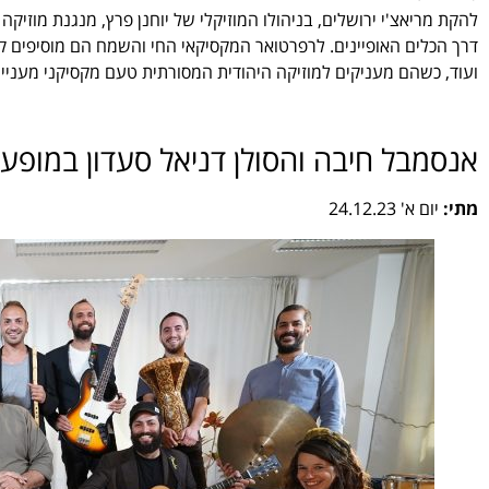
להקת מריאצ'י ירושלים, בניהולו המוזיקלי של יוחנן פרץ, מנגנת מוזיק
דרך הכלים האופיינים. לרפרטואר המקסיקאי החי והשמח הם מוסיפים קלא
ועוד, כשהם מעניקים למוזיקה היהודית המסורתית טעם מקסיקני מעניין.
אנסמבל חיבה והסולן דניאל סעדון במופע 
מתי:
יום א' 24.12.23