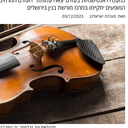
כמענה לאנטישמיות בעולם יצאה עמותת "העולם המרהיב של
המופעים יתקיימו במרכז מורשת בגין בירושלים
מאת:
מערכת ישראלינג
03/12/2023
מהקלאסי ועד הכלייזמר: זה הזמן להופעות מו