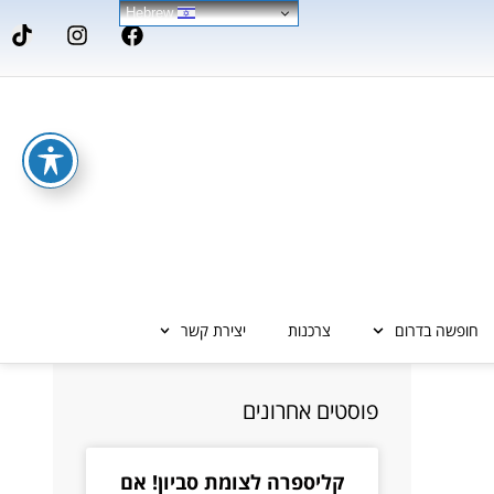
Hebrew
חופשה בדרום
צרכנות
יצירת קשר
פוסטים אחרונים
קליספרה לצומת סביון! אם