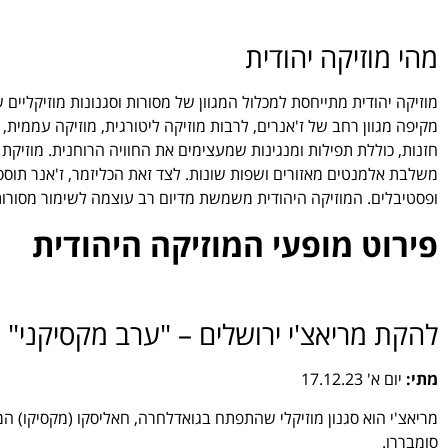
מהי מוזיקה יהודית
מוזיקה יהודית מתייחסת למכלול המגוון של מסורות וסגנונות מוזיקליי
מקיפה מגוון רחב של ז'אנרים, לרבות מוזיקה ליטורגית, מוזיקה עממית, כל
חזנות, כוללת תפילות ומנגינות שמעצימים את החוויה הרוחנית. מוזיקת
משלבת אלמנטים מאזורים ושפות שונות. לצד זאת הכליזמר, ז'אנר תוסס 
ופסטיבלים. המוזיקה היהודית משמשת מדיום רב עוצמה לשימור מסורות, 
פירוט מופעי המוזיקה היהודית
להקת מריאצ'י ירושלים – "ערב מקסיקני"
מתי:
יום א' 17.12.23
מריאצ'י הוא סגנון מוזיקלי שהתפתח בגואדלחרה, חאליסקו (מקסיקו) המש
סומבררו.