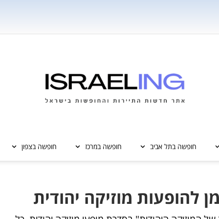
חופשה בתל אביב
חופשה במרכז
חופשה בצפון
ן להופעות מוזיקה יהודית