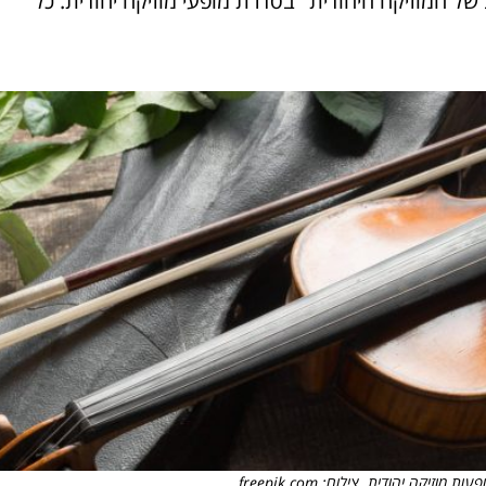
 המוזיקה היהודית" בסדרת מופעי מוזיקה יהודית. כל
זיקה יהודית. צילום: freepik.com