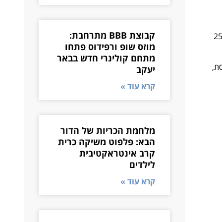
קבוצת BBB מתרחבת:
 מוזיקה יהודית מגוונים – מהקלאסי ועל לכלייזמר בעיר הבירה ירושלים. 25%
מוזס שופ ורפידוס פתחו
מתחם קולינרי חדש בבאר
ת,
יעקב
קרא עוד »
מלחמת הכריות של הדור
הבא: פלפוט משיקה כרית
קרב אינטראקטיבית
לילדים
קרא עוד »