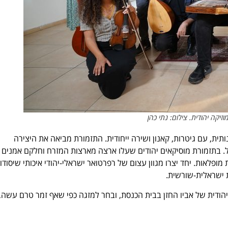
יקה יהודית. צילום: נתי כהן
ת, עם גיטרות, קאנון ושירה ייחודית. התזמורת מביאה את היצירה
ל. בתזמורת מוסיקאים יהודים שעלו ארצה מארצות המזרח וחלקם אמנים
ופלאות. יחד יצרו מגוון עצום של רפרטואר ישראלי-יהודי איכותי שיסודות
ת ישראלית-שורשית.
הודית של אביו החזן בבית הכנסת, ובחר למזגה כפי שאף זמר טרם עשה,