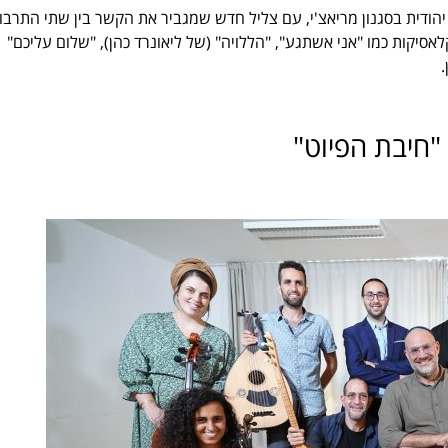
ה יהודית בסגנון מריאצ'י, עם צליל חדש שמגביר את הקשר בין שתי התרבוי
סיקות כמו "אני אשתגע", "הללויה" (של ליאונרד כהן), "שלום עליכם"
"חיבת הפיוט"