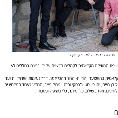
אנסמבל נגנים. צילום: ינון פוקס
פת המוזיקה הקלאסית לקהלים חדשים על ידי נגינה בחללים לא
קלאסית בהשפעה יהודית- החל מהכליזמר, דרך נעימות ישראליות ועד
ן חיים, יהויכין סטוצ'בסקי וסרגיי פרוקופייב, הנודע כאחד המלחינים
ם