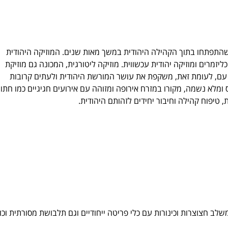
ם שהתפתחו בתוך הקהילה היהודית במשך מאות שנים. המוזיקה היהודית
יזמרים ומוזיקה יהודית עכשווית. מוזיקה ליטורגית, המכונה גם מוזיקת ​​
 ​​עם, לעומת זאת, משקפת את עושר המורשת היהודית ולעתים קרובות
ומלא נשמה, מקורו במזרח אירופה ומזוהה עם אירועים חגיגיים כמו חתונ
טיפוח קהילה וחיבור יחידים לזהותם היהודית.
לב חצוצרות וכינורות עם כלי פריטה ייחודיים וגם תלבושת מסורתית וכו