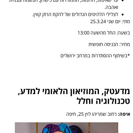
ואהבה.
לצלילי הלהיטים הגדולים של להקת הרוק קווין.
מתי: יום שני 25.3.24
בשעה: החל מהשעה 13:00
מחיר: הכניסה חופשית
*בשיתוף ההסתדרות במרחב ירושלים
מדעטק, המוזיאון הלאומי למדע,
טכנולוגיה וחלל
איפה:
רחוב שמריהו לוין 25, חיפה