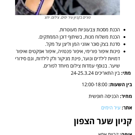
פורים בקניון עיר ימים. צילום: יחצ
הכנת מסכות צבעוניות מעוטרות.
הכנת משלוח מנות, בשיתוף דוכן הממתקים.
סדנת בצק סוכר אוזני המן וליצן על מקל.
פינות איפור פורימי, איפור פנטזיה, איפור אפקטים ואיפור
דמויות לילדים ונוער, פינת מניקור ולק לילדות, וגם סידורי
שיער. בנוסף עמדות צילום מיוחד לפורים.
מתי:
בין התאריכים 24-25.3.24
בין השעות:
12:00-18:00
מחיר:
הכניסה חופשית
אתר:
עיר הימים
קניון שער הצפון
איפה:
קריית אתא