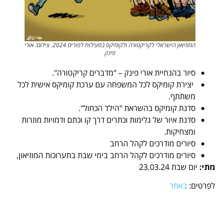
המוזיאון הישראלי לקריקטורה ולקומיקס בפעילות לפורים 2024. צילום: אורי
פינק
סיור בהנחיית אורי פינק – "מדברים קריקטורה".
יצירת קומיקס לכל המשפחה עם ערכת קומיקס אישית לכל
משתתף.
סדנת קומיקס בהשראת "הילד הכחול".
סדנת איור של גלימות וכתרים דרך קו וכתם ודמויות מוזרות
ומצחיקות.
סיורים מודרכים לקהל הרחב
סיורים מודרכים לקהל הרחב בימי שבת בתערוכות המוזיאון,
מתי:
יום שבת 23.03.24
לפרטים:
באתר