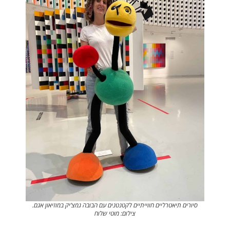
סיורים תיאטרליים חווייתיים לקטנטנים עם הבובה גמצ’יק במוזיאון אגם.
צילום: מוטי שלוח