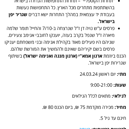
"תחרות הקוספליי" – תחרות התחפושות הגדולה בישראל
בהשתתפות מתחרים מכל הארץ. כל התחפושות נעשות
בעבודת יד עצמאית במהלך התחרות ישא דברים
שגריר יפן
בישראל.
פרסים ע"ש נויה דן ז"ל שנרצחה ב-7/10 והחייל תומר שלמה
מיארה ז"ל שנפל בקרב בעזה, יוענקו לחובבי אנימב צעירים.
שניהם היו פעילים מאוד בקהילת אנימה ובני משפחתם יעניקו
פרסים בשם יקיריהם שאינם ולהמשיך את המורשת שלהם.
הכנס ביוזמת
ארגון אמא"י (ארגון מנגה ואנימה ישראל)
בשיתוף
שגרירות יפן בישראל.
מתי:
יום ראשון 24.03.24
שעות:
9:00-21:00
לגילאי:
מתאים לכלל הגילאים
מחיר:
מכירה מוקדמת 75 ₪, ביום הכנס 80 ₪.
חינם עד גיל 5.