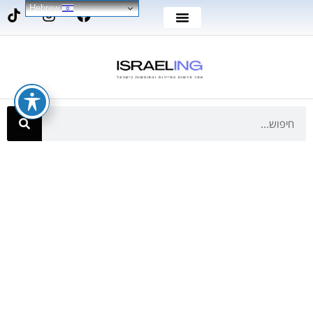
Hebrew