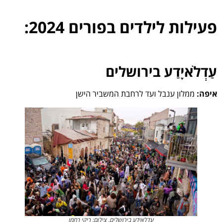
פעילות לילדים בפורים 2024:
עַדְלֹאיָדַע
בירושלים
איפה:
ממלון ענבל ועד לרחבת המשביר הישן
עדלאידע בירושלים. צילום: ריקי רחמן