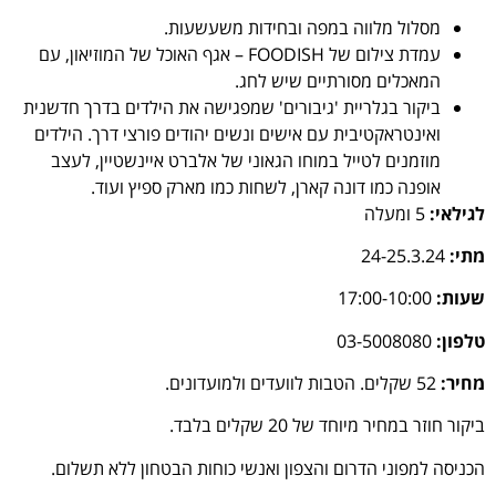
מסלול מלווה במפה ובחידות משעשעות.
עמדת צילום של FOODISH – אגף האוכל של המוזיאון, עם
המאכלים מסורתיים שיש לחג.
ביקור בגלריית 'גיבורים' שמפגישה את הילדים בדרך חדשנית
ואינטראקטיבית עם אישים ונשים יהודים פורצי דרך. הילדים
מוזמנים לטייל במוחו הגאוני של אלברט איינשטיין, לעצב
אופנה כמו דונה קארן, לשחות כמו מארק ספיץ ועוד.
לגילאי:
5 ומעלה
מתי:
24-25.3.24
שעות:
17:00-10:00
טלפון:
03-5008080
מחיר:
52 שקלים. הטבות לוועדים ולמועדונים.
ביקור חוזר במחיר מיוחד של 20 שקלים בלבד.
הכניסה למפוני הדרום והצפון ואנשי כוחות הבטחון ללא תשלום.