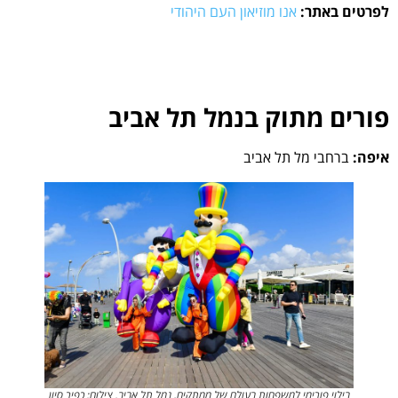
לפרטים באתר:
אנו מוזיאון העם היהודי
פורים מתוק בנמל תל אביב
איפה:
ברחבי מל תל אביב
בילוי פורימי למשפחות בעולם של ממתקים, נמל תל אביב. צילום: כפיר סיון