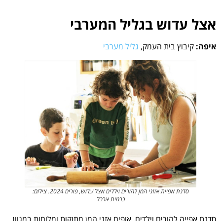
אצל עדוש בגליל המערבי
איפה:
קיבוץ בית העמק,
גליל מערבי
סדנת אפיית אוזני המן להורים וילדים אצל עדוש, פורים 2024. צילום:
כרמית ארבל
סדנת אפייה להורים וילדים. אופים אזני המן מתוקות ומלוחות במגוון