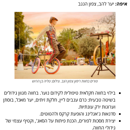
איפה:
יער להב, צפון הנגב
פורים בחוות רימון צפון הגב. צילום: טליה בן הרוש
בילוי בחווה חקלאית טיפולית לקידום נוער. בחווה מגוון גידולים
בשיטה טבעית: כרם ענבים ליין, חלקת זיתים, יער מאכל, בוסתן
וערוגות ירק עונתיות.
סדנאות ג'אגלינג והופעת קרקס ולהטוטים.
יצירת מסכות לפורים, הכנת פיתות על הסאג', וקטיף עצמי של
גידולי החווה.