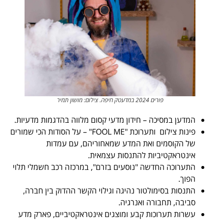
פורים 2024 במדעטק חיפה. צילום: מושון תמיר
המדען במסיכה – חידון מדעי קסום מלווה בהדגמות מדעיות.
פינות צילום ותערוכת "FOOL ME" – על הסודות הכי שמורים
של הקוסמים ואת המדע שמאחוריהם, עם עמדות
אינטראקטיביות להתנסות עצמאית.
התערוכה החדשה "נוסעים בזרם", במרכזה רכב חשמלי תלוי
הפוך.
התנסות בסימולטור נהיגה וגילוי הקשר ההדוק בין חברה,
סביבה, תחבורה ואנרגיה.
עשרות תערוכות קבע ומוצגים אינטראקטיביים, פארק מדע