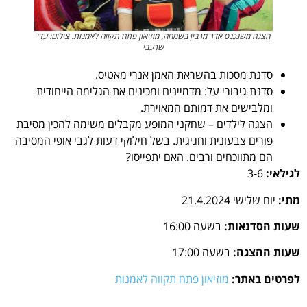
הצגה משנכנס אדר מרבין בשמחה, מוזיאון פתח תקווה לאמנות. צילום: עדי
שרעבי
סדנת מסכות בהשראת האמן אנרי מאטיס.
סדנת גיבורי על: מדמיינים ומכינים את הגלימה הייחודית
ומלבישים את דמותם המאוירת.
הצגה לילדים – שחקני המופע מקבלים משימה להכין מסיבת
פורים צבעונית וחגיגית. בשל חילוקי דעות לגבי אופי המסיבה
הם מתווכחים ורבים. האם יתפייסו?
לגילאי:
3-6
מתי:
יום שלישי 21.4.2024
שעות הסדנאות:
בשעה 16:00
שעות ההצגה:
בשעה 17:00
לפרטים באתר:
מוזיאון פתח תקווה לאמנות