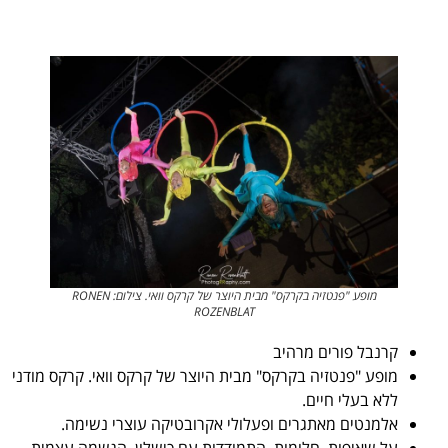
מופע "פנטזיה בקרקס" מבית היוצר של קרקס וואי. צילום: RONEN
ROZENBLAT
קרנבל פורים מרהיב
מופע "פנטזיה בקרקס" מבית היוצר של קרקס וואי. קרקס מודני
ללא בעלי חיים.
אלמנטים מאתגרים ופעלולי אקרובטיקה עוצרי נשימה.
על שאיפות, חלומות, התמודדות עם כישלון, הגשמה עצמית