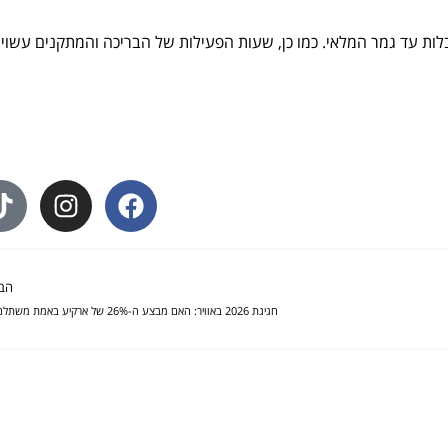
לות עד גמר המלאי. כמו כן, שעות הפעילות של הבריכה והמתקנים עשויו
הב
חגיגת 2026 באוויר: האם מבצע ה-26% של ארקיע באמת משתלם?