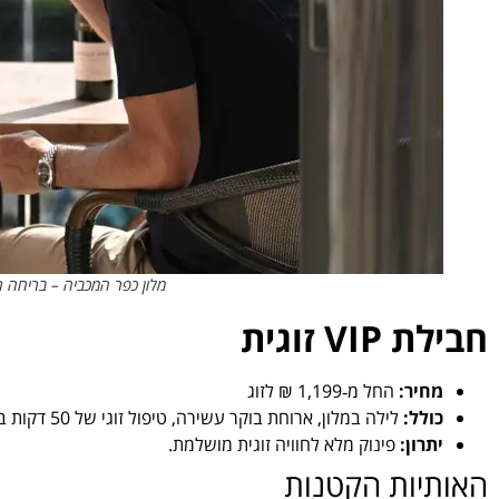
מלון כפר המכביה – בריחה רו
חבילת VIP זוגית
מחיר:
החל מ‑1,199 ₪ לזוג
כולל:
לילה במלון, ארוחת בוקר עשירה, טיפול זוגי של 50 דקות בספא, זוג כרטיסים לסרט, בקבוק יין בחדר
יתרון:
פינוק מלא לחוויה זוגית מושלמת.
האותיות הקטנות