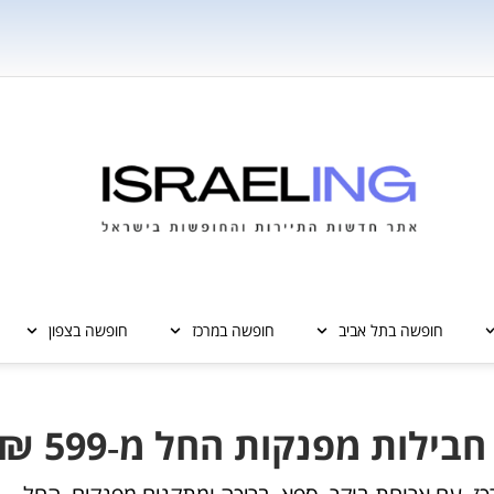
חופשה בתל אביב
חופשה במרכז
חופשה בצפון
בילות מפנקות החל מ‑599 ₪