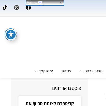
Hebrew
חופשה בדרום
צרכנות
יצירת קשר
פוסטים אחרונים
קליספרה לצומת סביון! אם