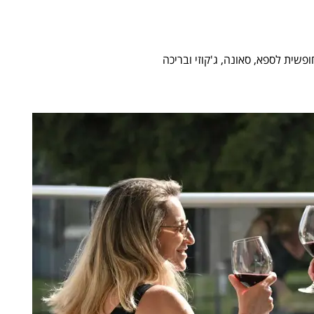
פשית לספא, סאונה, ג'קוזי ובריכה