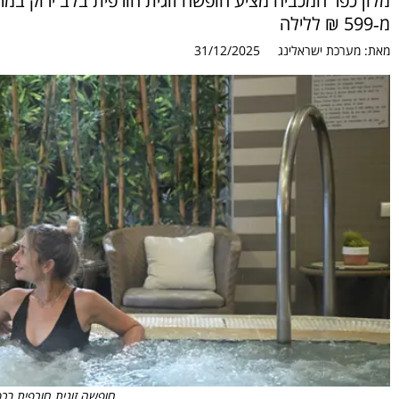
מלון כפר המכביה מציע חופשה זוגית חורפית בלב ירוק במר
מ‑599 ₪ ללילה
מאת:
מערכת ישראלינג
31/12/2025
חופשה זוגית חורפית בכפ