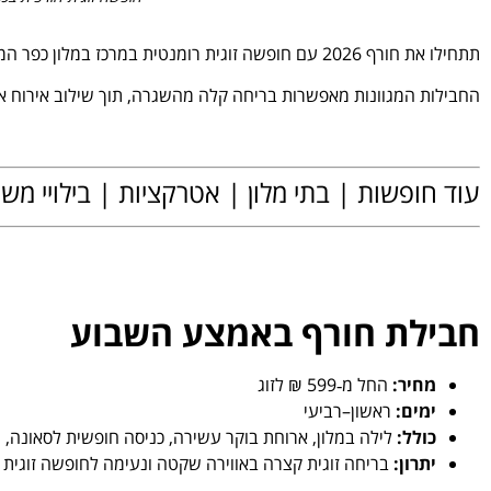
תתחילו את חורף 2026 עם חופשה זוגית רומנטית במרכז במלון כפר המכביה.
החבילות המגוונות מאפשרות בריחה קלה מהשגרה, תוך שילוב אירוח איכ
.
עוד חופשות | בתי מלון | אטרקציות | בילויי מ
.
חבילת חורף באמצע השבוע
מחיר:
החל מ‑599 ₪ לזוג
ימים:
ראשון–רביעי
כולל:
לילה במלון, ארוחת בוקר עשירה, כניסה חופשית לסאונה, ג'
יתרון:
בריחה זוגית קצרה באווירה שקטה ונעימה לחופשה זוגית