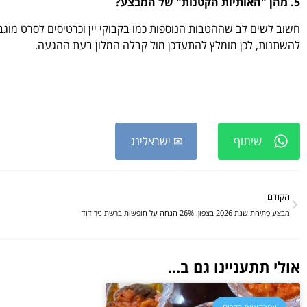
5. מהן "האותיות הקטנות" של המבצע?
חשוב לשים לב שההטבות הנוספות כמו בקבוקי יין וכרטיסים לסרט מוגב
להשתנות, לכן מומלץ להתעדכן מול קבלה המלון בעת ההגעה.
שיתוף
✉ ישראלינג
הקודם
מבצע פתיחת שנת 2026 בצפון: 26% הנחה על חופשות ברשת ניר דוד
אולי תתעניינו גם ב...