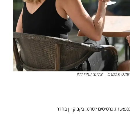
מנטית במרכז | צילום: עמרי דדון