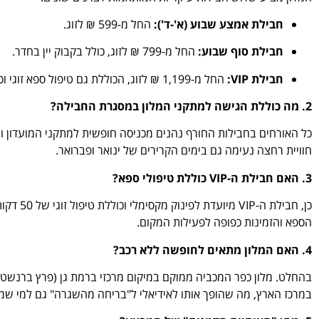
חבילת אמצע שבוע (א'-ד'):
החל מ-599 ₪ לזוג.
חבילת סוף שבוע:
החל מ-799 ₪ לזוג, כולל בקבוק יין בחדר.
חבילת VIP:
החל מ-1,199 ₪ לזוג, הכוללת גם טיפול ספא זוגי וכרטיסים לסרט.
2. מה כוללת הגישה למתקני המלון במסגרת החבילה?
כל האורחים בחבילות החורף נהנים מכניסה חופשית למתקני המועדון וה
חוויית רחצה נעימה גם בימים הקרירים של ינואר ופברואר.
3. האם חבילת ה-VIP כוללת טיפולי ספא?
כן, חביל
הספא והזמינות כפופה לפעילות המקום.
4. האם המלון מתאים לחופשה ללא רכב?
במרכז הארץ, מה שהופך אותו לאידיאלי ל"בריחה מהשגרה" גם למי שמע