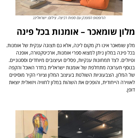
הרופטופ המפנק עם ספות רביצה. צילום: ישראלינג
מלון שומאכר – אומנות בכל פינה
מלון שומאכר אינו רק מקום לינה, אלא גם תצוגה ענקית של אומנות.
בכל פינה במלון ניתן למצוא ספרי אומנות, ארכיטקטורה, אופנה
וטיולים. לצד תמחונות ענקיות, פסלים ועיצובים מיוחדים וססגוניים.
בנוסף תערוכה מתחלפת של אומנות ישראלית בחדר האוכל והקפה
של המלון. הצבעוניות השולטת בעיצוב המלון וציורי הקיר מוסיפים
לאווירה הייחודית, והופכים את השהות במלון לחוויה ויזואלית יוצאת
דופן.