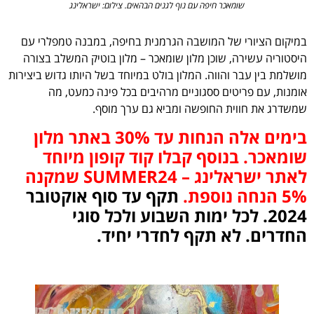
שומאכר חיפה עם נוף לגנים הבהאים. צילום: ישראלינג
במיקום הציורי של המושבה הגרמנית בחיפה, במבנה טמפלרי עם
היסטוריה עשירה, שוכן מלון שומאכר – מלון בוטיק המשלב בצורה
מושלמת בין עבר והווה. המלון בולט במיוחד בשל היותו גדוש ביצירות
אומנות, עם פריטים ססגוניים מרהיבים בכל פינה כמעט, מה
שמשדרג את חווית החופשה ומביא גם ערך מוסף.
בימים אלה הנחות עד 30% באתר מלון
שומאכר. בנוסף קבלו קוד קופון מיוחד
לאתר ישראלינג – SUMMER24 שמקנה
5% הנחה נוספת.
תקף עד סוף אוקטובר
2024. ⁠לכל ימות השבוע ו⁠לכל סוגי
החדרים. ⁠לא תקף לחדרי יחיד.