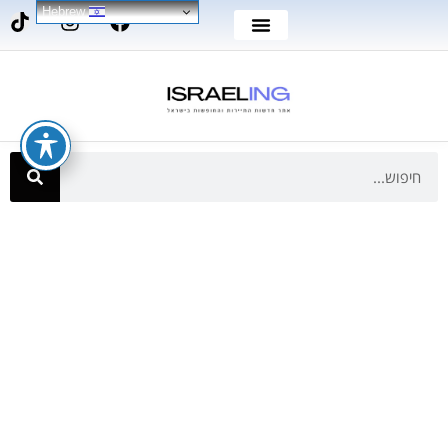
Hebrew