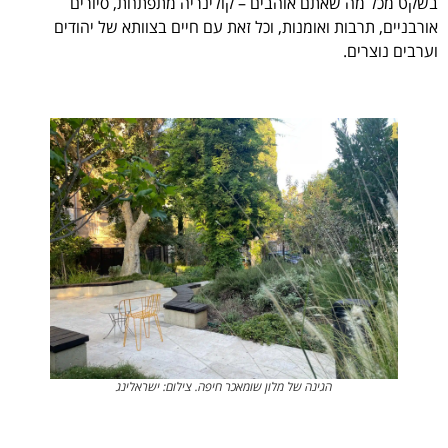
בשקט מכל מה שאתם אוהבים – קולינריה מתפתחת, סיורים
אורבניים, תרבות ואומנות, וכל זאת עם חיים בצוותא של יהודים
וערבים נוצרים.
הגינה של מלון שומאכר חיפה. צילום: ישראלינג