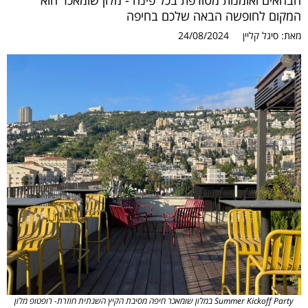
הבהאים ואומנות מטורפת בכל פינה - מלון שומאכר הוא
המקום לחופשה הבאה שלכם בחיפה
מאת:
סיגל קליין
24/08/2024
Summer Kickoff Party במלון שומאכר חיפה מסיבת הקיץ השנתית חוזרת- רופטופ מלון