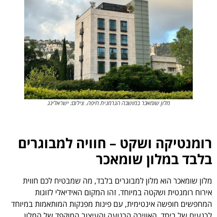
מלון שומאכר במושבה הגרמנית חיפה. צילום: ישראלינג
רומנטיקה ושקט – חוויה למבוגרים
בלבד במלון שומאכר
מלון שומאכר הוא מלון למבוגרים בלבד, מה שמבטיח לכם חווית
אירוח רומנטית ושקטה במיוחד. זהו המקום האידיאלי לזוגות
המחפשים חופשה אינטימית, עם פינות מפנקות המותאמות במיוחד
לרגעים של ביחד. האווירה הרגועה והעיצוב המוקפד של המלון