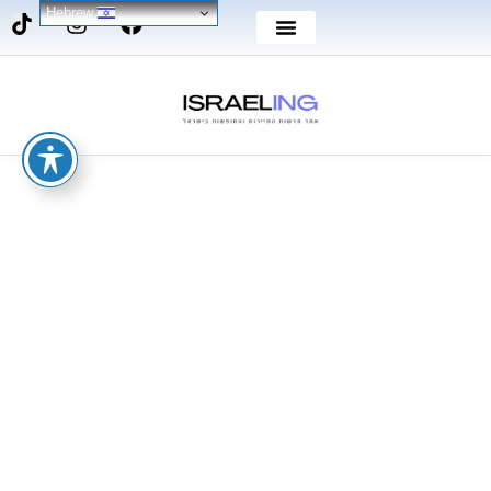
Hebrew