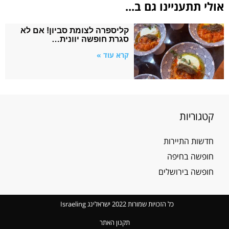
אולי תתעניינו גם ב...
קליספרה לצומת סביון! אם לא
סגרת חופשה יוונית…
קרא עוד »
קטגוריות
חדשות התיירות
חופשה בחיפה
חופשה בירושלים
כל הזכויות שמורות 2022 ישראלינג Israeling
תקנון האתר