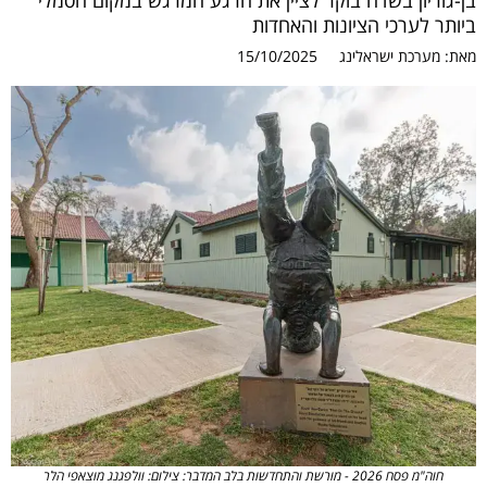
בן-גוריון בשדה בוקר לציין את הרגע המרגש במקום הסמלי
ביותר לערכי הציונות והאחדות
מאת:
מערכת ישראלינג
15/10/2025
חוה"מ פסח 2026 - מורשת והתחדשות בלב המדבר: צילום: וולפגנג מוצאפי הלר