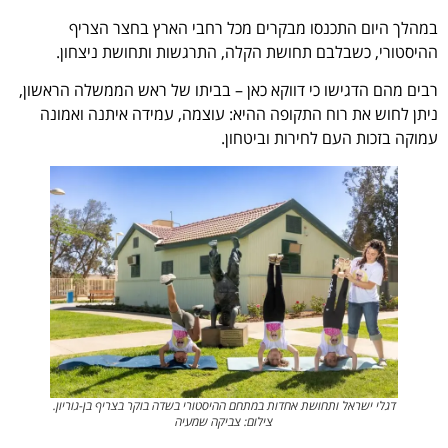
במהלך היום התכנסו מבקרים מכל רחבי הארץ בחצר הצריף
ההיסטורי, כשבלבם תחושת הקלה, התרגשות ותחושת ניצחון.
רבים מהם הדגישו כי דווקא כאן – בביתו של ראש הממשלה הראשון,
ניתן לחוש את רוח התקופה ההיא: עוצמה, עמידה איתנה ואמונה
עמוקה בזכות העם לחירות וביטחון.
דגלי ישראל ותחושת אחדות במתחם ההיסטורי בשדה בוקר בצריף בן-גוריון.
צילום: צביקה שמעיה