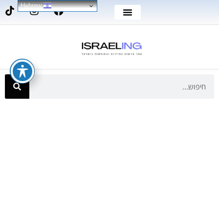
Hebrew