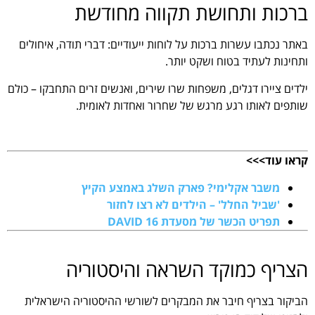
ברכות ותחושת תקווה מחודשת
באתר נכתבו עשרות ברכות על לוחות ייעודיים: דברי תודה, איחולים
ותחינות לעתיד בטוח ושקט יותר.
ילדים ציירו דגלים, משפחות שרו שירים, ואנשים זרים התחבקו – כולם
שותפים לאותו רגע מרגש של שחרור ואחדות לאומית.
,
קראו עוד>>>
משבר אקלימי? פארק השלג באמצע הקיץ
'שביל החלל' – הילדים לא רצו לחזור
תפריט הכשר של מסעדת DAVID 16
.
הצריף כמוקד השראה והיסטוריה
הביקור בצריף חיבר את המבקרים לשורשי ההיסטוריה הישראלית