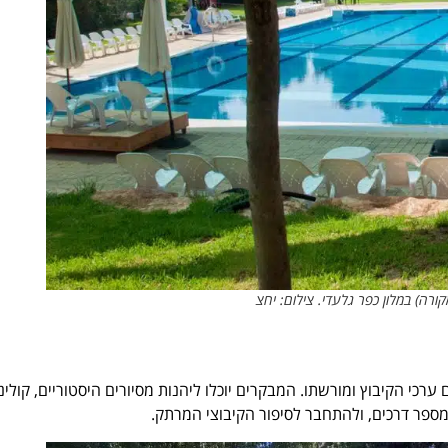
ורה) במלון כפר גלעדי. צילום: יחצ
י הקיבוץ ומורשתו. המבקרים יוכלו ליהנות מסיורים היסטוריים, קולינ
 במספר דרכים, ולהתחבר לסיפור הקיבוצי המרתק.