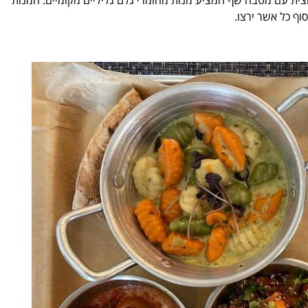
וף כל אשר ירצו.