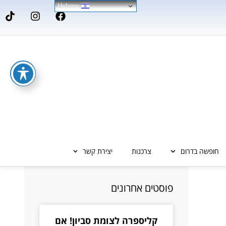
Hebrew
חופשה בדרום
צרכנות
יצירת קשר
פוסטים אחרונים
קליספרה לצומת סביון! אם