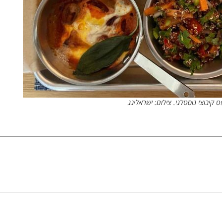
קיבוצי נוסטלגי. צילום: ישראלינג