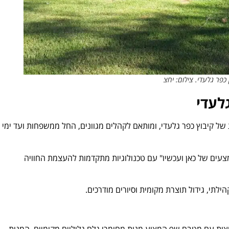
כפר גלעדי. צילום: יחצ
לעדי
 קיבוץ כפר גלעדי, ומותאם לקהלים מגוונים, החל ממשפחות ועד ימי
מצעים של כאן ועכשיו" עם טכנולוגיות מתקדמות להעצמת החוויה
ילתי, גידול תוצרת מקומית וסיורים מודרכים.
צית עם מטבח שף המציע מנות מחומרי גלם גליליים מקומיים. המנות