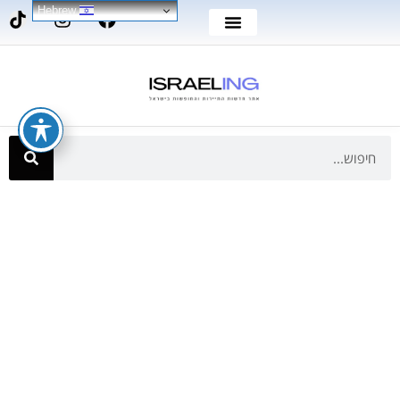
Hebrew