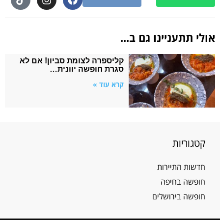
אולי תתעניינו גם ב...
קליספרה לצומת סביון! אם לא
סגרת חופשה יוונית…
קרא עוד »
קטגוריות
חדשות התיירות
חופשה בחיפה
חופשה בירושלים