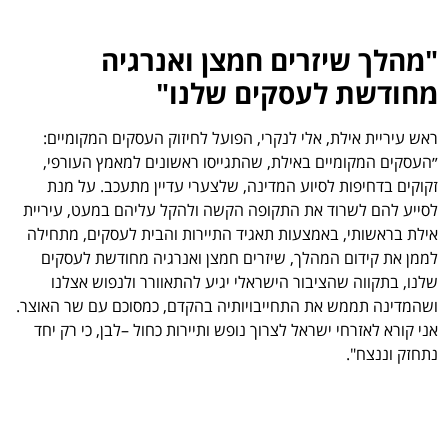
"מהלך שיזרים חמצן ואנרגיה
מחודשת לעסקים שלנו"
ראש עיריית אילת, אלי לנקרי, הפועל לחיזוק העסקים המקומיים:
״העסקים המקומיים באילת, שהתגייסו ראשונים למאמץ העורפי,
זקוקים בדחיפות לסיוע המדינה, שלצערי עדיין מתעכב. על מנת
לסייע להם לשרוד את התקופה הקשה ולהקל עליהם במעט, עיריית
אילת בראשותי, באמצעות תאגיד התיירות והבית לעסקים, מתחילה
לממן את קידום המהלך, שיזרים חמצן ואנרגיה מחודשת לעסקים
שלנו, בתקווה שהציבור הישראלי יגיע להתאוורר ולנפוש אצלנו
ושהמדינה תממש את התחייבויותיה בהקדם, כמסוכם עם שר האוצר.
אני קורא לאזרחי ישראל לצרוך נופש ותיירות כחול –לבן, כי רק יחד
נתחזק וננצח".