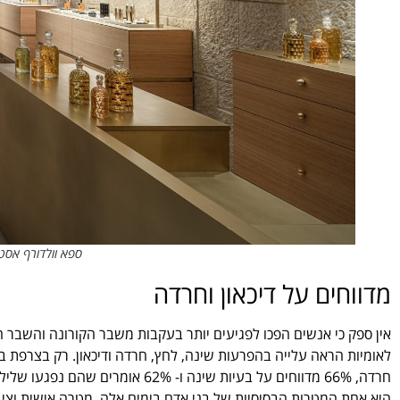
ספא וולדורף אסטו
מדווחים על דיכאון וחרדה
אין ספק כי אנשים הפכו לפגיעים יותר בעקבות משבר הקורונה והשבר ה
חרדה, 66% מדווחים על בעיות שינה 
היא אחת המטרות הבסיסיות של בני אדם בימים אלה. מטרה אישית וציב