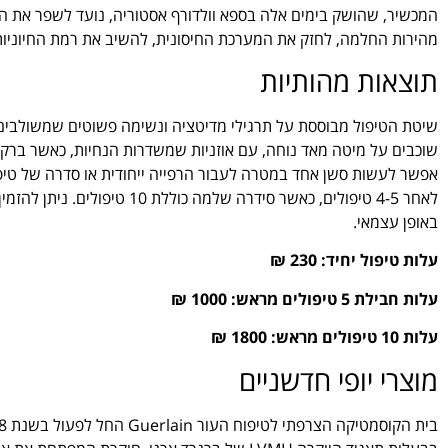
המכשיר, שהושק בימים אלה בספא וולדורף אסטוריה, נועד לשפר את הב
מהירות החלמה, לחזק את המערכת החיסונית, להשיב את רמת החיוניות, לה
תוצאות מהותיות
שיטת הטיפול מבוססת על תרגילי מדיטציה ונשימה פשוטים שמשולבים ע
שוכבים על מיטה מאד נוחה, עם אוזניות שמשדרות הנחיות, כאשר ברקע
אפשר לעשות סשן אחד במטרה לעבור הרפייה ייחודית או סדרה של טיפו
לאחר 4-5 טיפולים, כאשר סידרה שלמה כוללת 10 טיפולים. ניתן להזמין טיפולים מראש כאורחי המלון המגיעים ל
באופן עצמאי.
עלות טיפול יחיד: 230 ₪
עלות חבילת 5 טיפולים מראש: 1000 ₪
עלות 10 טיפולים מראש: 1800 ₪
מוצרי יופי חדשניים