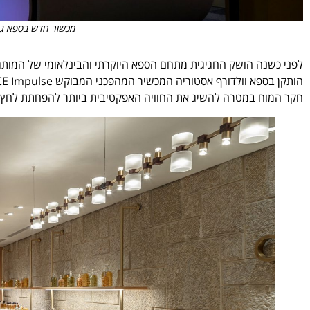
מכשור חדש בספא גרלן. צילום
חקר המוח במטרה להשיג את החוויה האפקטיבית ביותר להפחתת לחץ, ל