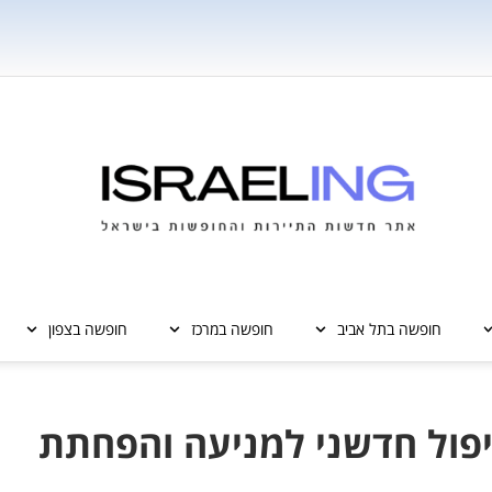
חופשה בתל אביב
חופשה במרכז
חופשה בצפון
יפול חדשני למניעה והפחתת