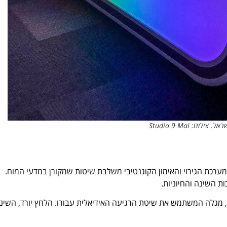
לום: Studio 9 Mai
-הרפיה לא פולשני. מערכת הגירוי והאימון הקוגנטיבי משלבת שיטות שמקורן במדעי המוח.
ת השינה והחיוניות.
רי הטיפול הראשון, מגלה המשתמש את שיטת הרגיעה האידיאלית עבורו. הלחץ יורד, השינ