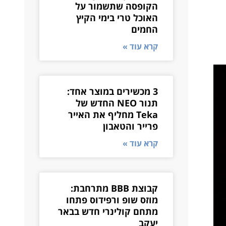
הקופסה שתשמור על
האוכל טרי בימי הקיץ
החמים
קרא עוד »
3 מכשירים במוצר אחד:
תנור NEO החדש של
Teka מחליף את האייר
פרייר והטאבון
קרא עוד »
קבוצת BBB מתרחבת:
מוזס שופ ורפידוס פתחו
מתחם קולינרי חדש בבאר
יעקב