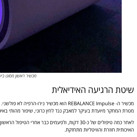
מכשיר ראשון מסוגו בישראל. צי
שיטת הרגיעה האידיאלית
מכשיר ה- REBALANCE Impulse הוא מכשיר נירו
מטרת המחקר מיועדת בעיקר למאבק נגד לחץ כרוני, שיפור מהותי באיכו
לאחר כמה טיפולים של כ-30 דקות, ולפעמים כבר אח
האיכותית חוזרת והוויטליות מתחזקת.