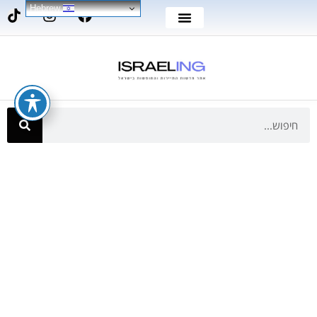
Hebrew