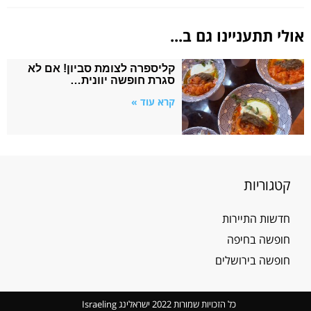
אולי תתעניינו גם ב...
קליספרה לצומת סביון! אם לא
סגרת חופשה יוונית…
קרא עוד »
קטגוריות
חדשות התיירות
חופשה בחיפה
חופשה בירושלים
כל הזכויות שמורות 2022 ישראלינג Israeling