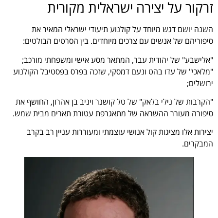
זרקור על יצירה ישראלית מקורית
השנה יושם דגש מיוחד על קולנוע תיעודי ישראלי המאיר את
סיפוריהם של אנשים עם צרכים מיוחדים. בין הסרטים הבולטים:
"אלישבע" של יהודית עבר, המתאר מסע אישי ומשפחתי מורכב;
"מלאכי" של עדו בהט ונעם דמסקי, שזכה בפרס בפסטיבל הקולנוע
ירושלים;
"הקרבות של נילי בלאק" של טל קושנר ויניב בן אהרון, החושף את
סיפורה מעורר ההשראה של מתאגרפת עטורת תארים מבית שמש.
יצירות אלו מציגות קול אנושי עוצמתי ומעוררות עניין רב בקרב
המבקרים.