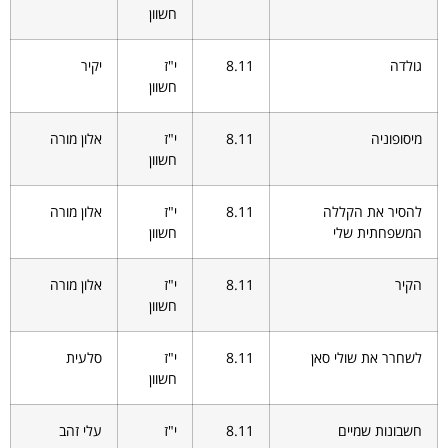
חשוון
גולדה
8.11
י"ז
יקיר
חשוון
מיסופוניה
8.11
י"ז
אלון מורה
חשוון
להסיר את הקללה
8.11
י"ז
אלון מורה
המשפחתית שלי
חשוון
הקיר
8.11
י"ז
אלון מורה
חשוון
לשחרר את שולי סאן
8.11
י"ז
סלעית
חשוון
חשבונות שמיים
8.11
י"ז
עלי זהב