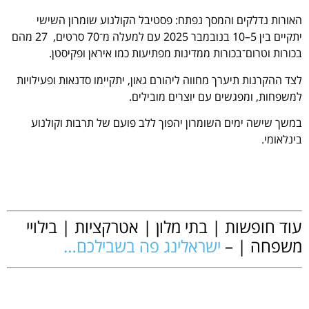
האורות נדלקים והמסך נפתח: פסטיבל הקולנוע שומרון השישי
יתקיים בין 5–10 בנובמבר 2025 עם למעלה מ־70 סרטים, 27 מהם
בכורות וטרום־בכורות ממדינות מפתיעות כמו איראן ופקיסטן.
לצד ההקרנות תיערך מחווה ליהורם גאון, יתקיימו סדנאות ופעילויות
למשפחות, ומפגשים עם יוצרים מובילים.
במשך שישה ימים השומרון יהפוך ללב פועם של תרבות וקולנוע
בינלאומי.
.
עוד חופשות | בתי מלון | אטרקציות | בילויי
משפחה | –
ישראלינג פה בשבילכם…
.
.