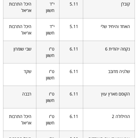
קזבלן
5.11
י"ד
היכל התרבות
חשוון
אריאל
האחד והיחיד שלי
5.11
י"ד
היכל התרבות
חשוון
אריאל
נקמה יהודית 6
6.11
ט"ו
שבי שומרון
חשוון
שלגיה מדובב
6.11
ט"ו
שקד
חשוון
הקוסם מארץ עוץ
6.11
ט"ו
רבבה
חשוון
ההילולה 2
6.11
ט"ו
היכל התרבות
חשוון
אריאל