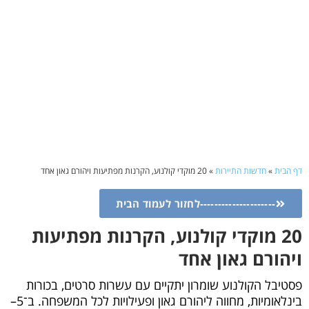
דף הבית
»
חדשות התיירות
»
20 מוקדי קולנוע, הקרנות מפתיעות ויהורם גאון אחד
---------------------לחזור לעמוד הבית
20 מוקדי קולנוע, הקרנות מפתיעות
ויהורם גאון אחד
פסטיבל הקולנוע שומרון יתקיים עם עשרות סרטים, בכורות
בינלאומיות, מחווה ליהורם גאון ופעילויות לכל המשפחה. ב־5–