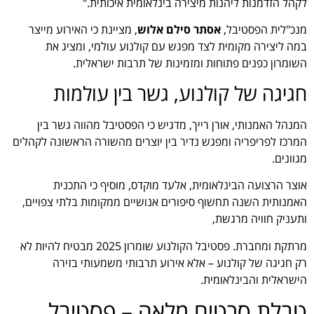
לקהל הזדמנות ליהנות מיצירה בינלאומית איכותית."
מנכ"לית הפסטיבל,
אסתר סילם אלוש
, מציינת כי האירוע מייצר
במה ליצירה מקומית לצד מפגש עם קולנוע עולמי, ומציג את
השומרון כפנים פתוחות ומזמינות של תרבות ישראלית.
חגיגה של קולנוע, גשר בין עולמות
המנהל האמנותי, אורן רייך, מדגיש כי הפסטיבל מהווה גשר בין
המרכז לפריפריה ומפגש נדיר בין יוצרים מהשורה הראשונה לקהלים
מגוונים.
אוצר הרצועה הבינלאומית, אלעד מוקדס, מוסיף כי התכנית
האמנותית השנה תחשוף סיפורים אנושיים ממקומות בלתי צפויים,
ותעניק חוויה מרגשת,
מרתקת ומחברת. פסטיבל הקולנוע שומרון 2025 מבטיח להיות לא
רק חגיגה של קולנוע – אלא אירוע תרבותי משמעותי בזירה
הישראלית והבינלאומית.
טבלת סרטים מלאה – פסטיבל