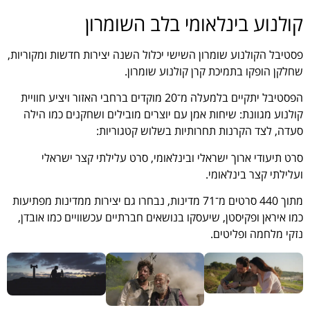
קולנוע בינלאומי בלב השומרון
פסטיבל הקולנוע שומרון השישי יכלול השנה יצירות חדשות ומקוריות,
שחלקן הופקו בתמיכת קרן קולנוע שומרון.
הפסטיבל יתקיים בלמעלה מ־20 מוקדים ברחבי האזור ויציע חוויית
קולנוע מגוונת: שיחות אמן עם יוצרים מובילים ושחקנים כמו הילה
סעדה, לצד הקרנות תחרותיות בשלוש קטגוריות:
סרט תיעודי ארוך ישראלי ובינלאומי, סרט עלילתי קצר ישראלי
ועלילתי קצר בינלאומי.
מתוך 440 סרטים מ־71 מדינות, נבחרו גם יצירות ממדינות מפתיעות
כמו איראן ופקיסטן, שיעסקו בנושאים חברתיים עכשוויים כמו אובדן,
נזקי מלחמה ופליטים.