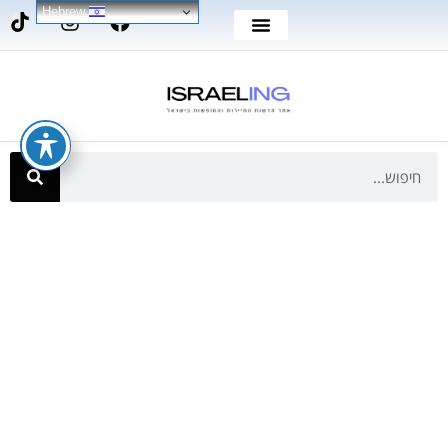
Hebrew