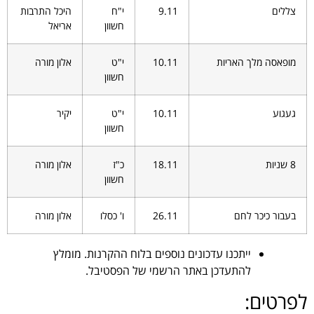
צללים
9.11
י"ח
היכל התרבות
חשוון
אריאל
מופאסה מלך האריות
10.11
י"ט
אלון מורה
חשוון
געגוע
10.11
י"ט
יקיר
חשוון
8 שניות
18.11
כ"ז
אלון מורה
חשוון
בעבור כיכר לחם
26.11
ו' כסלו
אלון מורה
ייתכנו עדכונים נוספים בלוח ההקרנות. מומלץ
להתעדכן באתר הרשמי של הפסטיבל.
לפרטים: