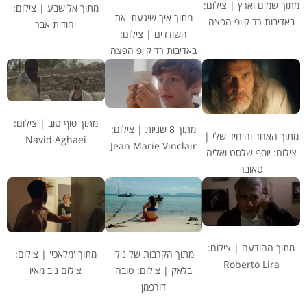
מתוך שמים וארץ | צילום:
מתוך אלישבע | צילום:
מתוך איך שיגעתי את
באדיבות רד קייפ הפצה
יהודית אבר
השודדים | צילום:
באדיבות רד קייפ הפצה
מתוך סוף טוב | צילום:
מתוך 8 שניות | צילום:
מתוך האחד והיחיד שלי |
Navid Aghaei
Jean Marie Vinclair
צילום: יוסף שלסט ואליה
טאובר
מתוך ההודעה | צילום:
מתוך 'מלאכי' | צילום:
מתוך הקרבות של נילי
Roberto Lira
צילום ניב מאיו
בלאק | צילום: טובה
דורפמן