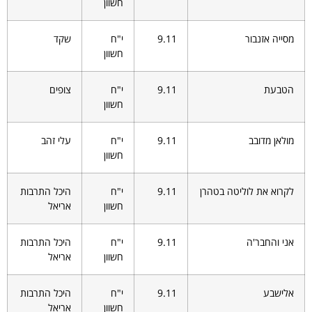
חשוון
מסייה אזנבור
9.11
י"ח
שקד
חשוון
הטבעת
9.11
י"ח
צופים
חשוון
מולאן מדובב
9.11
י"ח
עלי זהב
חשוון
לקרוא את לוליטה בטהרן
9.11
י"ח
היכל התרבות
חשוון
אריאל
אני והחבר'ה
9.11
י"ח
היכל התרבות
חשוון
אריאל
אלישבע
9.11
י"ח
היכל התרבות
חשוון
אריאל