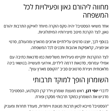
מחווה ליהורם גאון ופעילויות לכל
המשפחה
אחד משיאי הפסטיבל יהיה טקס הוקרה מיוחד לאייקון התרבות יהורם
גאון, לצד הקרנת מיטב מיצירותיו המיתולוגיות.
בנוסף לכך, יוצגו סרטים עלילתיים ארוכים מהארץ ומהעולם, סרטי
אנימציה, קלאסיקות אהובות ותכנים לכל המשפחה.
לצד ההקרנות יתקיימו פעילויות משלימות כמו סדנאות כתיבה עם
אמילי עמרוסי, סדנאות דרמה לילדים, אירועי תעשייה בנושאי בינה
מלאכותית ויצירת סרטונים סביב "הקוסם מארץ עוץ".
השומרון הופך למוקד תרבותי
לדברי
יוסי דגן
, ראש מועצת שומרון ויו"ר קרן הקולנוע, הפסטיבל
מדגיש את השומרון כמוקד תרבותי מסקרן ופורח.
"הפסטיבל מייבא לכאן תרבות מגוונת וייחודית, מעודד תחרות ומעניק