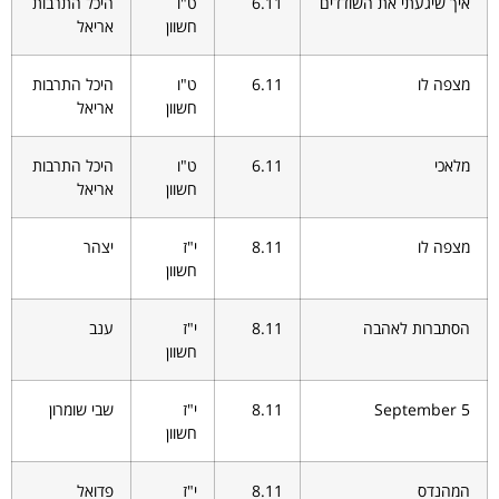
איך שיגעתי את השודדים
6.11
ט"ו
היכל התרבות
חשוון
אריאל
מצפה לו
6.11
ט"ו
היכל התרבות
חשוון
אריאל
מלאכי
6.11
ט"ו
היכל התרבות
חשוון
אריאל
מצפה לו
8.11
י"ז
יצהר
חשוון
הסתברות לאהבה
8.11
י"ז
ענב
חשוון
September 5
8.11
י"ז
שבי שומרון
חשוון
המהנדס
8.11
י"ז
פדואל