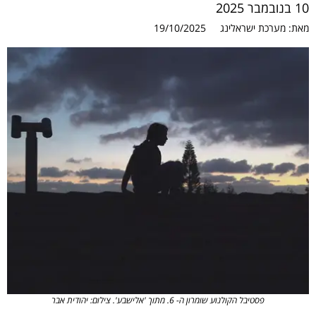
10 בנובמבר 2025
מאת:
מערכת ישראלינג
19/10/2025
פסטיבל הקולנוע שומרון ה- 6. מתוך 'אלישבע'. צילום: יהודית אבר